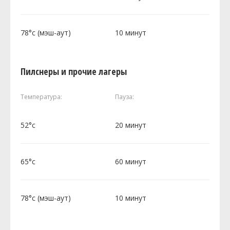
78°c (мэш-аут)
10 минут
Пилснеры и прочие лагеры
Температура:
Пауза:
52°c
20 минут
65°c
60 минут
78°c (мэш-аут)
10 минут