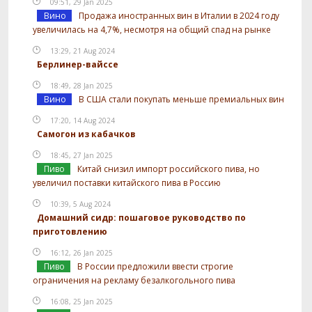
09:51, 29 Jan 2025
Вино
Продажа иностранных вин в Италии в 2024 году
увеличилась на 4,7%, несмотря на общий спад на рынке
13:29, 21 Aug 2024
Берлинер-вайссе
18:49, 28 Jan 2025
Вино
В США стали покупать меньше премиальных вин
17:20, 14 Aug 2024
Самогон из кабачков
18:45, 27 Jan 2025
Пиво
Китай снизил импорт российского пива, но
увеличил поставки китайского пива в Россию
10:39, 5 Aug 2024
Домашний сидр: пошаговое руководство по
приготовлению
16:12, 26 Jan 2025
Пиво
В России предложили ввести строгие
ограничения на рекламу безалкогольного пива
16:08, 25 Jan 2025