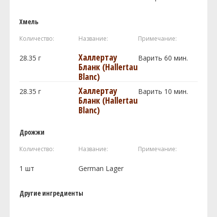
Хмель
Количество:
Название:
Примечание:
Халлертау
28.35
г
Варить 60 мин.
Бланк (Hallertau
Blanc)
Халлертау
28.35
г
Варить 10 мин.
Бланк (Hallertau
Blanc)
Дрожжи
Количество:
Название:
Примечание:
1
шт
German Lager
Другие ингредиенты