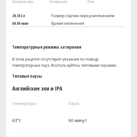
Количество:
Название:
Тип:
28.353 л
Размер партии перед кипячением
60.00 мин
Время кипячения
Температурные режимы затирания
В этом рецепте отсутствуют указания по поводу
температурных пауз. Воспользуйтесь типовыми паузами:
Типовые паузы
Английские эли и IPA
Температура:
Пауза:
63°c
60 минут