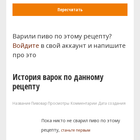
Пересчитать
Варили пиво по этому рецепту?
Войдите
в свой аккаунт и напишите
про это
История варок по данному
рецепту
Название
Пивовар
Просмотры
Комментарии
Дата создания
Пока никто не сварил пиво по этому
рецепту,
станьте первым