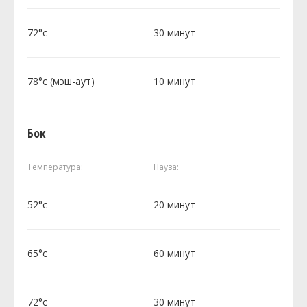
72°c
30 минут
78°c (мэш-аут)
10 минут
Бок
Температура:
Пауза:
52°c
20 минут
65°c
60 минут
72°c
30 минут