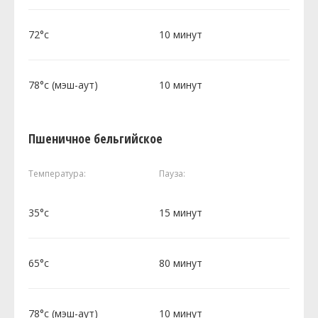
72°c
10 минут
78°c (мэш-аут)
10 минут
Пшеничное бельгийское
Температура:
Пауза:
35°c
15 минут
65°c
80 минут
78°c (мэш-аут)
10 минут