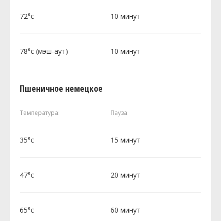
72°c
10 минут
78°c (мэш-аут)
10 минут
Пшеничное немецкое
Температура:
Пауза:
35°c
15 минут
47°c
20 минут
65°c
60 минут