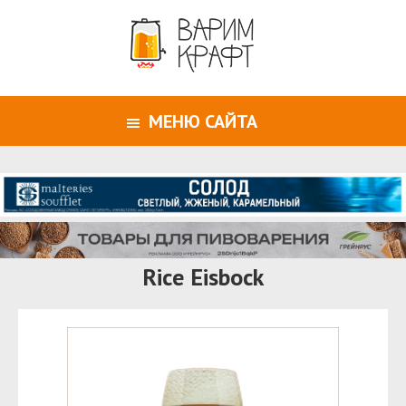
МЕНЮ САЙТА
Rice Eisbock