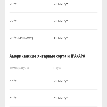
70°c
20 минут
72°c
20 минут
78°c (мэш-аут)
10 минут
Американские янтарные сорта и IPA/APA
Температура:
Пауза:
65°c
20 минут
69°c
60 минут