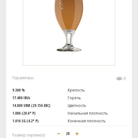
Параметры:
0
9.300 %
Крепость
17.400 IBUs
Горечь
14.800 SRM (29.156 EBC)
Цветность
1.086 (20.6° P)
Начальная плотность
1.016 SG (4.2° P)
Конечная плотность
Размер партии(л):