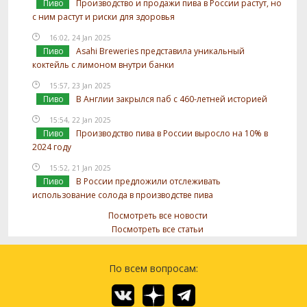
Пиво
Производство и продажи пива в России растут, но
с ним растут и риски для здоровья
16:02, 24 Jan 2025
Пиво
Asahi Breweries представила уникальный
коктейль с лимоном внутри банки
15:57, 23 Jan 2025
Пиво
В Англии закрылся паб с 460-летней историей
15:54, 22 Jan 2025
Пиво
Производство пива в России выросло на 10% в
2024 году
15:52, 21 Jan 2025
Пиво
В России предложили отслеживать
использование солода в производстве пива
Посмотреть все новости
Посмотреть все статьи
По всем вопросам: