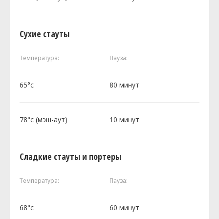
Сухие стауты
Температура:
Пауза:
65°c
80 минут
78°c (мэш-аут)
10 минут
Сладкие стауты и портеры
Температура:
Пауза:
68°c
60 минут