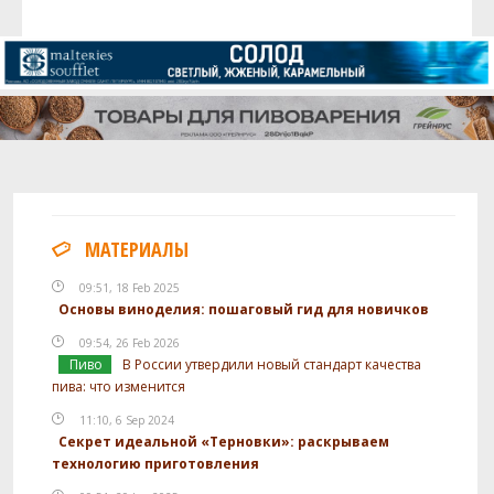
МАТЕРИАЛЫ
09:51, 18 Feb 2025
Основы виноделия: пошаговый гид для новичков
09:54, 26 Feb 2026
Пиво
В России утвердили новый стандарт качества
пива: что изменится
11:10, 6 Sep 2024
Секрет идеальной «Терновки»: раскрываем
технологию приготовления