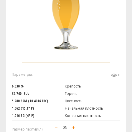
Параметры:
0
6.030 %
Крепость
32.740 IBUs
Горечь
5.280 SRM (10.4016 EBC)
Цветность
1.062 (15,1° P)
Начальная плотность
1.016 SG (4° P)
Конечная плотность
Размер партии(л):