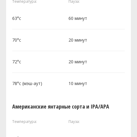
Температура:
Пауза:
63°c
60 минут
70°c
20 минут
72°c
20 минут
78°c (мэш-аут)
10 минут
Американские янтарные сорта и IPA/APA
Температура:
Пауза: