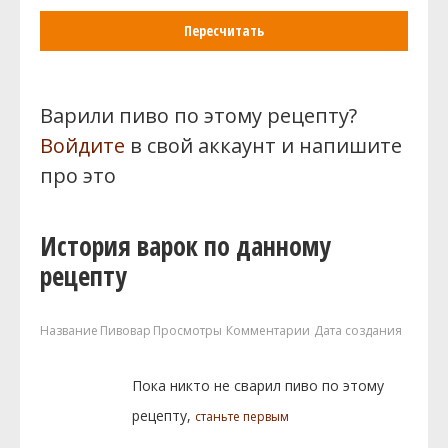
Пересчитать
Варили пиво по этому рецепту?
Войдите
в свой аккаунт и напишите
про это
История варок по данному
рецепту
Название
Пивовар
Просмотры
Комментарии
Дата создания
Пока никто не сварил пиво по этому
рецепту,
станьте первым