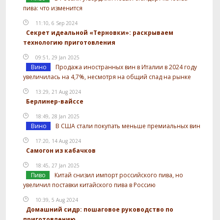
пива: что изменится
11:10, 6 Sep 2024
Секрет идеальной «Терновки»: раскрываем
технологию приготовления
09:51, 29 Jan 2025
Вино
Продажа иностранных вин в Италии в 2024 году
увеличилась на 4,7%, несмотря на общий спад на рынке
13:29, 21 Aug 2024
Берлинер-вайссе
18:49, 28 Jan 2025
Вино
В США стали покупать меньше премиальных вин
17:20, 14 Aug 2024
Самогон из кабачков
18:45, 27 Jan 2025
Пиво
Китай снизил импорт российского пива, но
увеличил поставки китайского пива в Россию
10:39, 5 Aug 2024
Домашний сидр: пошаговое руководство по
приготовлению