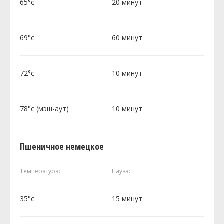
65°c
20 минут
69°c
60 минут
72°c
10 минут
78°c (мэш-аут)
10 минут
Пшеничное немецкое
Температура:
Пауза:
35°c
15 минут