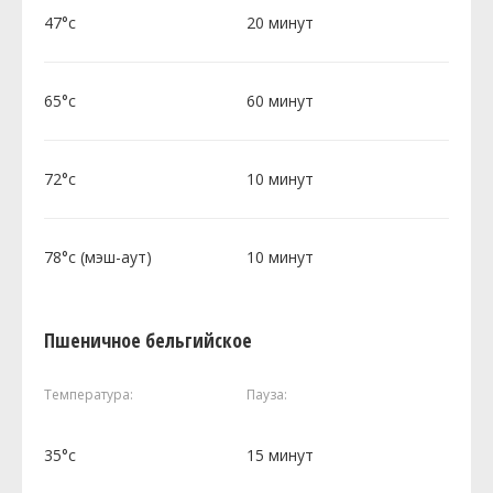
47°c
20 минут
65°c
60 минут
72°c
10 минут
78°c (мэш-аут)
10 минут
Пшеничное бельгийское
Температура:
Пауза:
35°c
15 минут