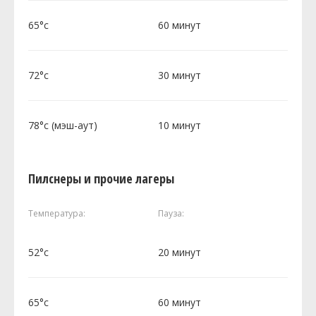
65°c
60 минут
72°c
30 минут
78°c (мэш-аут)
10 минут
Пилснеры и прочие лагеры
Температура:
Пауза:
52°c
20 минут
65°c
60 минут