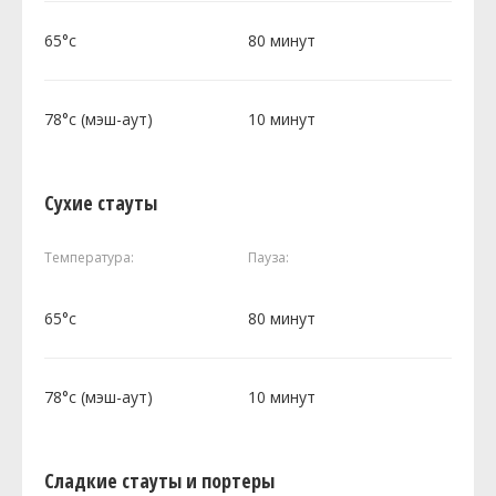
65°c
80 минут
78°c (мэш-аут)
10 минут
Сухие стауты
Температура:
Пауза:
65°c
80 минут
78°c (мэш-аут)
10 минут
Сладкие стауты и портеры