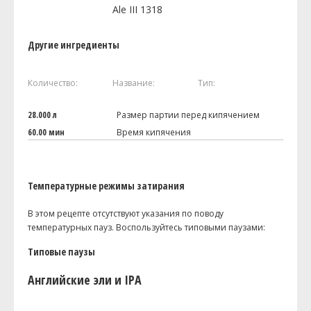
Ale III 1318
Другие ингредиенты
Количество:
Название:
Тип:
28.000 л
Размер партии перед кипячением
60.00 мин
Время кипячения
Температурные режимы затирания
В этом рецепте отсутствуют указания по поводу
температурных пауз. Воспользуйтесь типовыми паузами:
Типовые паузы
Английские эли и IPA