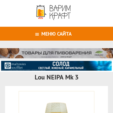
МЕНЮ САЙТА
Lou NEIPA Mk 3