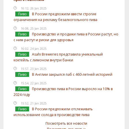
16:12, 26 Jan 2025
Пиво
В России предложили ввести строгие
ограничения на рекламу безалкогольного пива
16:08, 25 Jan 2025
Пиво
Производство и продажи пива в России растут, но
с ним растут и риски для здоровья
16:02, 24 Jan 2025
Пиво
Asahi Breweries представила уникальный
коктейль с лимоном внутри банки
15:57, 23 Jan 2025
Пиво
В Англии закрылся паб с 460-летней историей
15:54, 22 Jan 2025
Пиво
Производство пива в России выросло на 10% в
2024 году
15:52, 21 Jan 2025
Пиво
В России предложили отслеживать
использование солода в производстве пива
Посмотреть все новости