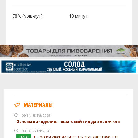
78°c (мэш-аут)
10 минут
МАТЕРИАЛЫ
09:51, 18 Feb 2025
Основы виноделия: пошаговый гид для новичков
09:54, 26 Feb 2026
Пиво
В России утвердили новый стандарт качества