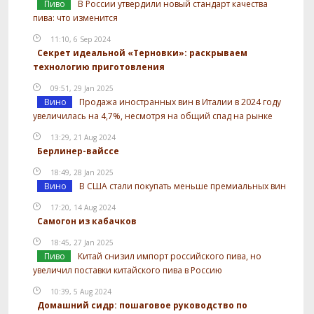
Пиво
В России утвердили новый стандарт качества
пива: что изменится
11:10, 6 Sep 2024
Секрет идеальной «Терновки»: раскрываем
технологию приготовления
09:51, 29 Jan 2025
Вино
Продажа иностранных вин в Италии в 2024 году
увеличилась на 4,7%, несмотря на общий спад на рынке
13:29, 21 Aug 2024
Берлинер-вайссе
18:49, 28 Jan 2025
Вино
В США стали покупать меньше премиальных вин
17:20, 14 Aug 2024
Самогон из кабачков
18:45, 27 Jan 2025
Пиво
Китай снизил импорт российского пива, но
увеличил поставки китайского пива в Россию
10:39, 5 Aug 2024
Домашний сидр: пошаговое руководство по