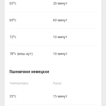
65°c
20 минут
69°c
60 минут
72°c
10 минут
78°c (мэш-аут)
10 минут
Пшеничное немецкое
Температура:
Пауза:
35°c
15 минут