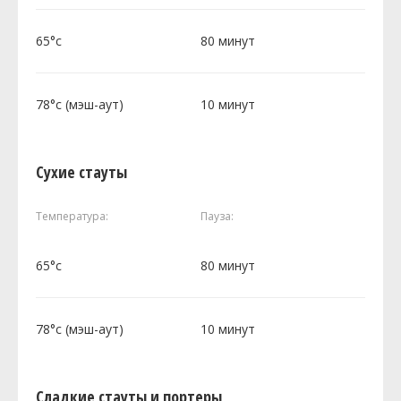
65°c
80 минут
78°c (мэш-аут)
10 минут
Сухие стауты
Температура:
Пауза:
65°c
80 минут
78°c (мэш-аут)
10 минут
Сладкие стауты и портеры