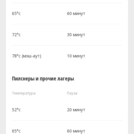
65°c
60 минут
72°c
30 минут
78°c (мэш-аут)
10 минут
Пилснеры и прочие лагеры
Температура:
Пауза:
52°c
20 минут
65°c
60 минут