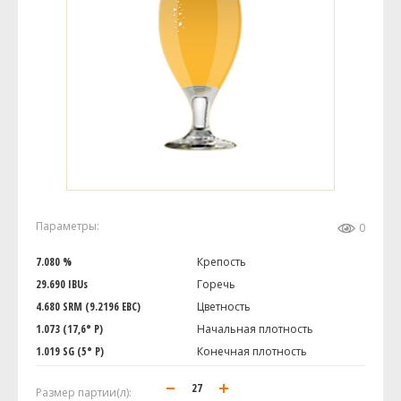
Параметры:
0
7.080 %
Крепость
29.690 IBUs
Горечь
4.680 SRM (9.2196 EBC)
Цветность
1.073 (17,6° P)
Начальная плотность
1.019 SG (5° P)
Конечная плотность
Размер партии(л):