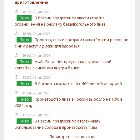
приготовлению
16:12, 26 Jan 2025
Пиво
В России предложили ввести строгие
ограничения на рекламу безалкогольного пива
16:08, 25 Jan 2025
Пиво
Производство и продажи пива в России растут, но
с ним растут и риски для здоровья
16:02, 24 Jan 2025
Пиво
Asahi Breweries представила уникальный
коктейль с лимоном внутри банки
15:57, 23 Jan 2025
Пиво
В Англии закрылся паб с 460-летней историей
15:54, 22 Jan 2025
Пиво
Производство пива в России выросло на 10% в
2024 году
15:52, 21 Jan 2025
Пиво
В России предложили отслеживать
использование солода в производстве пива
Посмотреть все новости