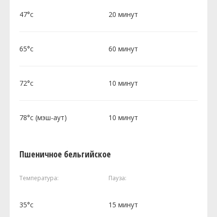
47°c
20 минут
65°c
60 минут
72°c
10 минут
78°c (мэш-аут)
10 минут
Пшеничное бельгийское
Температура:
Пауза:
35°c
15 минут