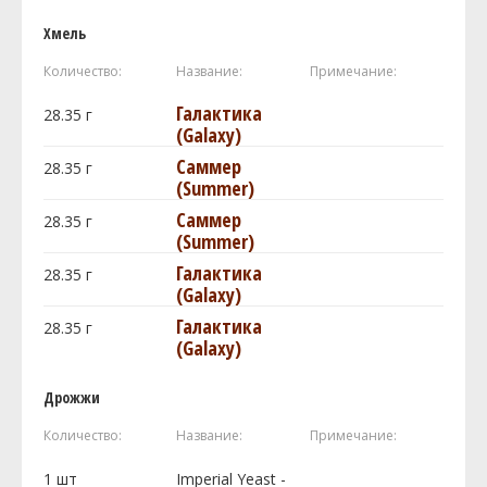
Хмель
Количество:
Название:
Примечание:
Галактика
28.35
г
(Galaxy)
Саммер
28.35
г
(Summer)
Саммер
28.35
г
(Summer)
Галактика
28.35
г
(Galaxy)
Галактика
28.35
г
(Galaxy)
Дрожжи
Количество:
Название:
Примечание:
1
шт
Imperial Yeast -