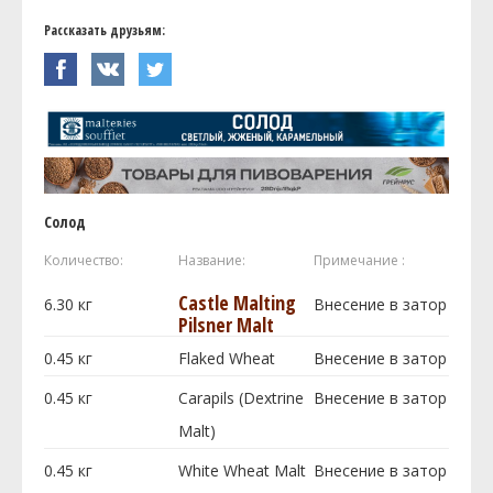
Рассказать друзьям:
Солод
Количество:
Название:
Примечание :
Castle Malting
6.30
кг
Внесение в затор
Pilsner Malt
0.45
кг
Flaked Wheat
Внесение в затор
0.45
кг
Carapils (Dextrine
Внесение в затор
Malt)
0.45
кг
White Wheat Malt
Внесение в затор