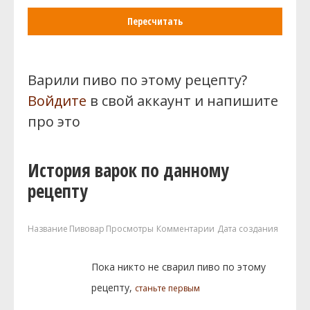
Пересчитать
Варили пиво по этому рецепту?
Войдите
в свой аккаунт и напишите
про это
История варок по данному
рецепту
Название
Пивовар
Просмотры
Комментарии
Дата создания
Пока никто не сварил пиво по этому
рецепту,
станьте первым