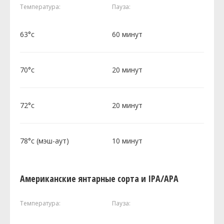
Температура:
Пауза:
63°c
60 минут
70°c
20 минут
72°c
20 минут
78°c (мэш-аут)
10 минут
Американские янтарные сорта и IPA/APA
Температура:
Пауза: