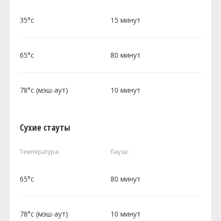
35°c
15 минут
65°c
80 минут
78°c (мэш-аут)
10 минут
Сухие стауты
Температура:
Пауза:
65°c
80 минут
78°c (мэш-аут)
10 минут