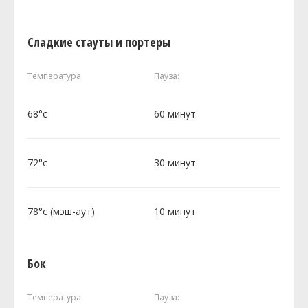
Сладкие стауты и портеры
Температура:
Пауза:
68°c
60 минут
72°c
30 минут
78°c (мэш-аут)
10 минут
Бок
Температура:
Пауза: