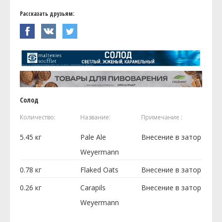
Рассказать друзьям:
Солод
Количество:
Название:
Примечание :
5.45
кг
Pale Ale
Внесение в затор
Weyermann
0.78
кг
Flaked Oats
Внесение в затор
0.26
кг
Carapils
Внесение в затор
Weyermann