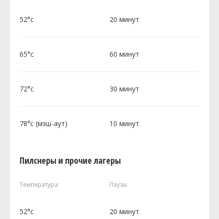
52°c
20 минут
65°c
60 минут
72°c
30 минут
78°c (мэш-аут)
10 минут
Пилснеры и прочие лагеры
Температура:
Пауза:
52°c
20 минут