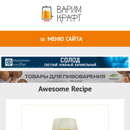
МЕНЮ САЙТА
Awesome Recipe