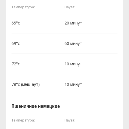
Температура:
Пауза:
65°c
20 минут
69°c
60 минут
72°c
10 минут
78°c (мэш-аут)
10 минут
Пшеничное немецкое
Температура:
Пауза: