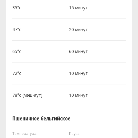
35°c
15 минут
47°c
20 минут
65°c
60 минут
72°c
10 минут
78°c (мэш-аут)
10 минут
Пшеничное бельгийское
Температура:
Пауза: