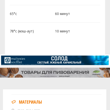
65°c
60 минут
78°c (мэш-аут)
10 минут
МАТЕРИАЛЫ