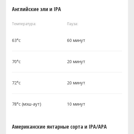
Английские эли и IPA
Температура:
Пауза:
63°c
60 минут
70°c
20 минут
72°c
20 минут
78°c (мэш-аут)
10 минут
Американские янтарные сорта и IPA/APA