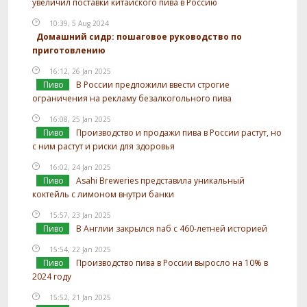
увеличил поставки китайского пива в Россию
10:39, 5 Aug 2024
Домашний сидр: пошаговое руководство по
приготовлению
16:12, 26 Jan 2025
Пиво
В России предложили ввести строгие
ограничения на рекламу безалкогольного пива
16:08, 25 Jan 2025
Пиво
Производство и продажи пива в России растут, но
с ним растут и риски для здоровья
16:02, 24 Jan 2025
Пиво
Asahi Breweries представила уникальный
коктейль с лимоном внутри банки
15:57, 23 Jan 2025
Пиво
В Англии закрылся паб с 460-летней историей
15:54, 22 Jan 2025
Пиво
Производство пива в России выросло на 10% в
2024 году
15:52, 21 Jan 2025