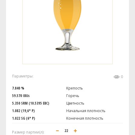
Параметры:
0
7.840 %
Крепость
59.570 IBUs
Горечь
5.350 SRM (10.5395 EBC)
Цветность
1.082 (19,6° P)
Начальная плотность
1.022 SG (6° P)
Конечная плотность
Размер партии(л):