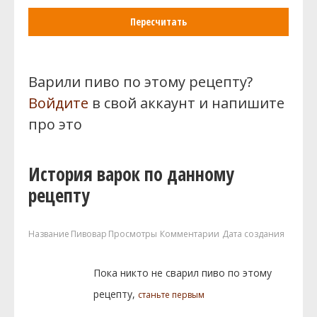
Пересчитать
Варили пиво по этому рецепту?
Войдите
в свой аккаунт и напишите
про это
История варок по данному
рецепту
Название
Пивовар
Просмотры
Комментарии
Дата создания
Пока никто не сварил пиво по этому
рецепту,
станьте первым