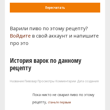
Пересчитать
Варили пиво по этому рецепту?
Войдите
в свой аккаунт и напишите
про это
История варок по данному
рецепту
Название
Пивовар
Просмотры
Комментарии
Дата создания
Пока никто не сварил пиво по этому
рецепту,
станьте первым