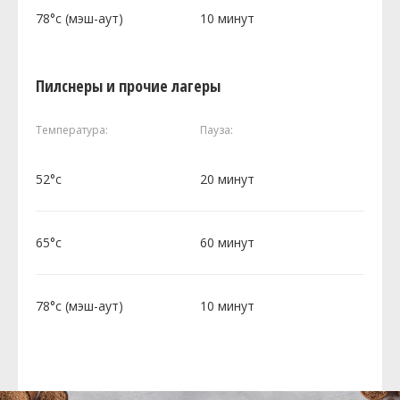
78°c (мэш-аут)
10 минут
Пилснеры и прочие лагеры
Температура:
Пауза:
52°c
20 минут
65°c
60 минут
78°c (мэш-аут)
10 минут