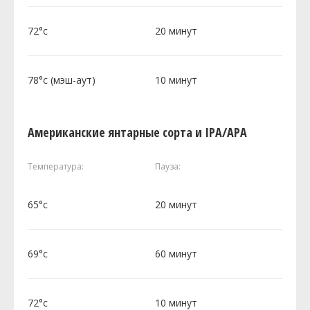
72°c
20 минут
78°c (мэш-аут)
10 минут
Американские янтарные сорта и IPA/APA
Температура:
Пауза:
65°c
20 минут
69°c
60 минут
72°c
10 минут