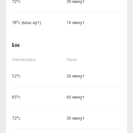
72°c
30 минут
78°c (мэш-аут)
10 минут
Бок
Температура:
Пауза:
52°c
20 минут
65°c
60 минут
72°c
30 минут