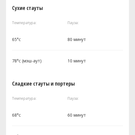
Сухие стауты
Температура:
Пауза:
65°c
80 минут
78°c (мэш-аут)
10 минут
Сладкие стауты и портеры
Температура:
Пауза:
68°c
60 минут