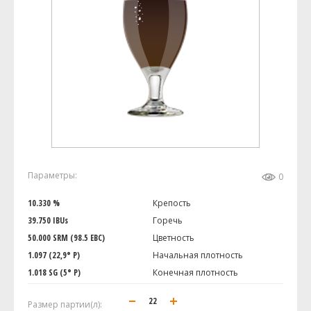
Параметры:
0
10.330 %
Крепость
39.750 IBUs
Горечь
50.000 SRM (98.5 EBC)
Цветность
1.097 (22,9° P)
Начальная плотность
1.018 SG (5° P)
Конечная плотность
Размер партии(л):