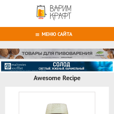
МЕНЮ САЙТА
Awesome Recipe