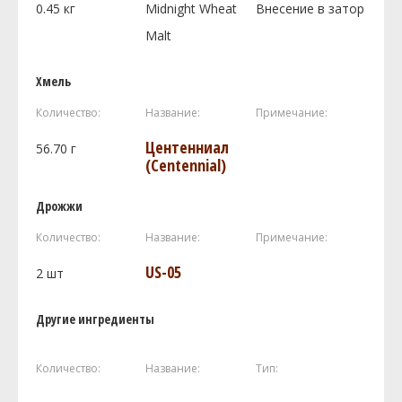
0.45
кг
Midnight Wheat
Внесение в затор
Malt
Хмель
Количество:
Название:
Примечание:
Центенниал
56.70
г
(Centennial)
Дрожжи
Количество:
Название:
Примечание:
US-05
2
шт
Другие ингредиенты
Количество:
Название:
Тип: