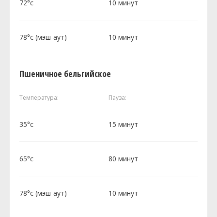
72°c
10 минут
78°c (мэш-аут)
10 минут
Пшеничное бельгийское
Температура:
Пауза:
35°c
15 минут
65°c
80 минут
78°c (мэш-аут)
10 минут