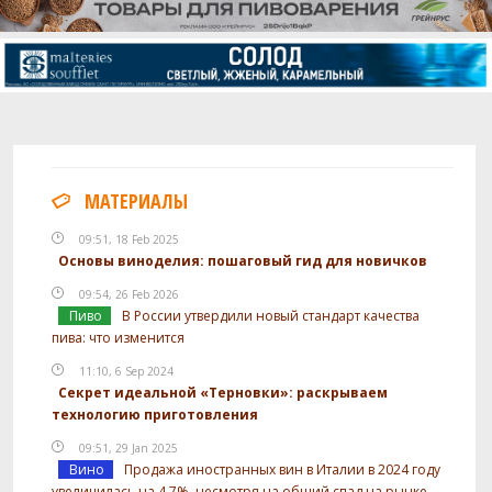
МАТЕРИАЛЫ
09:51, 18 Feb 2025
Основы виноделия: пошаговый гид для новичков
09:54, 26 Feb 2026
Пиво
В России утвердили новый стандарт качества
пива: что изменится
11:10, 6 Sep 2024
Секрет идеальной «Терновки»: раскрываем
технологию приготовления
09:51, 29 Jan 2025
Вино
Продажа иностранных вин в Италии в 2024 году
увеличилась на 4,7%, несмотря на общий спад на рынке