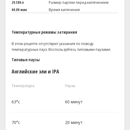
29.580 л
Размер партии перед кипячением
60.00 мин
Время кипячения
Температурные режимы затирания
В этом рецепте отсутствуют указания по поводу
температурных пауз. Воспользуйтесь типовыми паузами:
Типовые паузы
Английские эли и IPA
Температура:
Пауза:
63°c
60 минут
70°c
20 минут