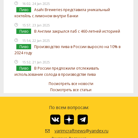
16:02, 24 Jan 2025
Пиво
Asahi Breweries представила уникальный
коктейль с лимоном внутри банки
15:57, 23 Jan 2025
Пиво
В Англии закрылся паб с 460-летней историей
15:54, 22 Jan 2025
Пиво
Производство пива в России выросло на 10% в
2024 году
15:52, 21 Jan 2025
Пиво
В России предложили отслеживать
использование солода в производстве пива
Посмотреть все новости
Посмотреть все статьи
По всем вопросам:
varimcraftnews@yandex.ru