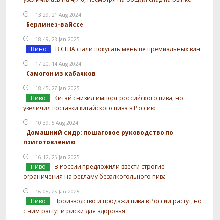
13:29, 21 Aug 2024
Берлинер-вайссе
18:49, 28 Jan 2025
Вино
В США стали покупать меньше премиальных вин
17:20, 14 Aug 2024
Самогон из кабачков
18:45, 27 Jan 2025
Пиво
Китай снизил импорт российского пива, но
увеличил поставки китайского пива в Россию
10:39, 5 Aug 2024
Домашний сидр: пошаговое руководство по
приготовлению
16:12, 26 Jan 2025
Пиво
В России предложили ввести строгие
ограничения на рекламу безалкогольного пива
16:08, 25 Jan 2025
Пиво
Производство и продажи пива в России растут, но
с ним растут и риски для здоровья