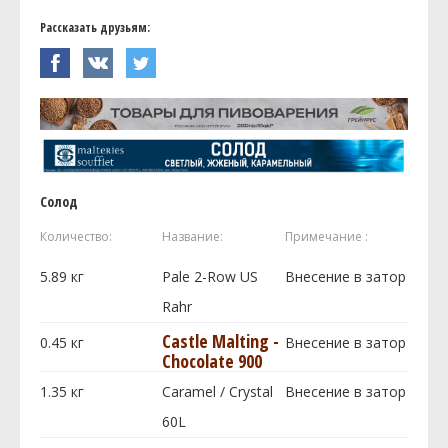
Рассказать друзьям:
Солод
Количество:
Название:
Примечание :
5.89
кг
Pale 2-Row US
Внесение в затор
Rahr
Castle Malting -
0.45
кг
Внесение в затор
Chocolate 900
1.35
кг
Caramel / Crystal
Внесение в затор
60L