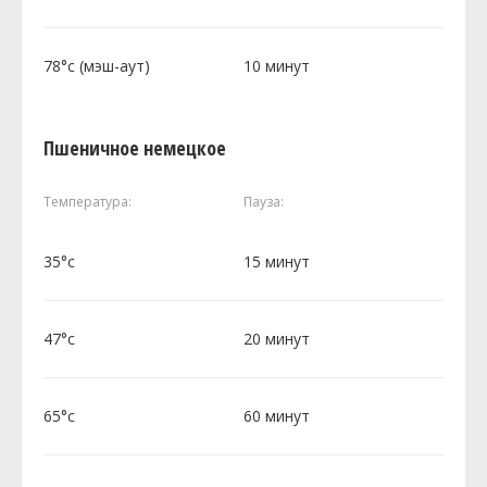
78°c (мэш-аут)
10 минут
Пшеничное немецкое
Температура:
Пауза:
35°c
15 минут
47°c
20 минут
65°c
60 минут