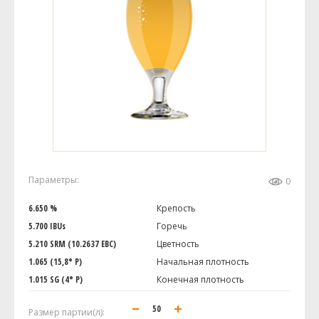
Параметры:
0
6.650 %
Крепость
5.700 IBUs
Горечь
5.210 SRM (10.2637 EBC)
Цветность
1.065 (15,8° P)
Начальная плотность
1.015 SG (4° P)
Конечная плотность
Размер партии(л):