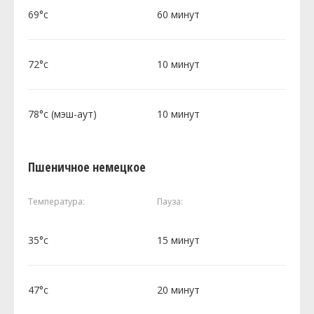
69°c
60 минут
72°c
10 минут
78°c (мэш-аут)
10 минут
Пшеничное немецкое
Температура:
Пауза:
35°c
15 минут
47°c
20 минут