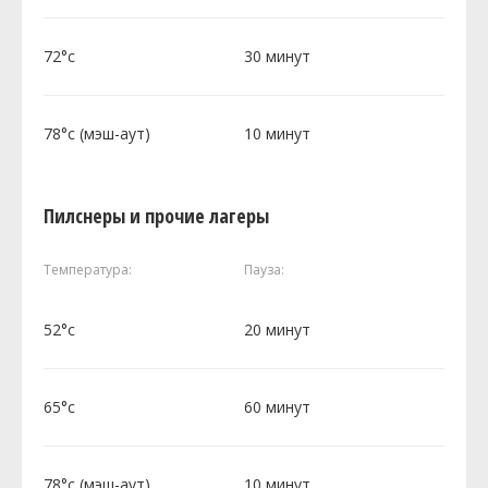
72°c
30 минут
78°c (мэш-аут)
10 минут
Пилснеры и прочие лагеры
Температура:
Пауза:
52°c
20 минут
65°c
60 минут
78°c (мэш-аут)
10 минут