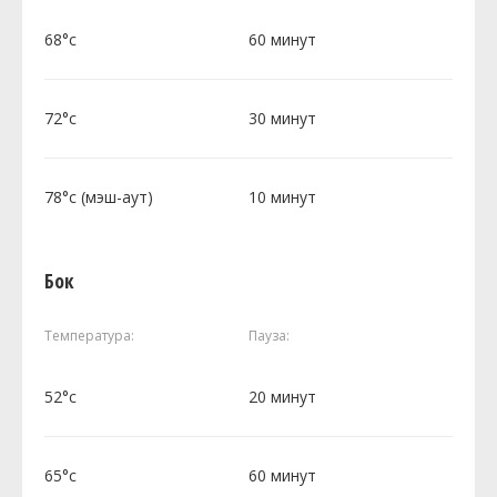
68°c
60 минут
72°c
30 минут
78°c (мэш-аут)
10 минут
Бок
Температура:
Пауза:
52°c
20 минут
65°c
60 минут