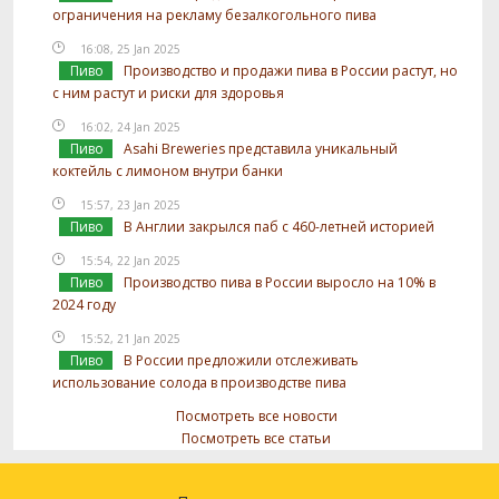
ограничения на рекламу безалкогольного пива
16:08, 25 Jan 2025
Пиво
Производство и продажи пива в России растут, но
с ним растут и риски для здоровья
16:02, 24 Jan 2025
Пиво
Asahi Breweries представила уникальный
коктейль с лимоном внутри банки
15:57, 23 Jan 2025
Пиво
В Англии закрылся паб с 460-летней историей
15:54, 22 Jan 2025
Пиво
Производство пива в России выросло на 10% в
2024 году
15:52, 21 Jan 2025
Пиво
В России предложили отслеживать
использование солода в производстве пива
Посмотреть все новости
Посмотреть все статьи