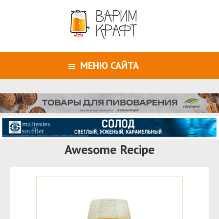
МЕНЮ САЙТА
Awesome Recipe