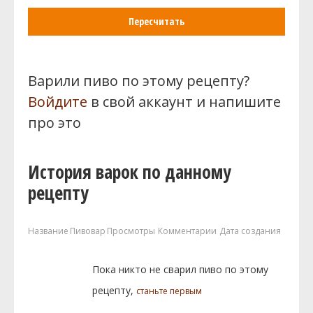
Пересчитать
Варили пиво по этому рецепту?
Войдите
в свой аккаунт и напишите
про это
История варок по данному
рецепту
Название
Пивовар
Просмотры
Комментарии
Дата создания
Пока никто не сварил пиво по этому
рецепту,
станьте первым