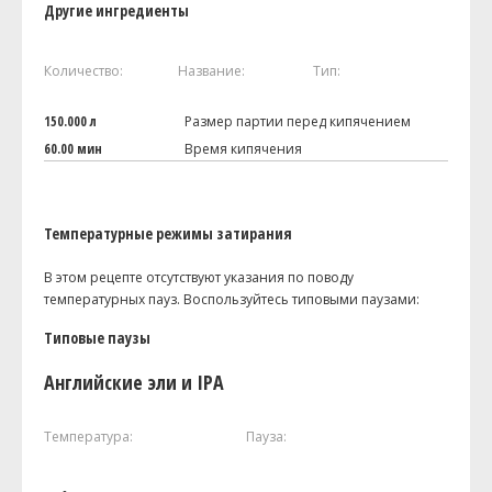
Другие ингредиенты
Количество:
Название:
Тип:
150.000 л
Размер партии перед кипячением
60.00 мин
Время кипячения
Температурные режимы затирания
В этом рецепте отсутствуют указания по поводу
температурных пауз. Воспользуйтесь типовыми паузами:
Типовые паузы
Английские эли и IPA
Температура:
Пауза: