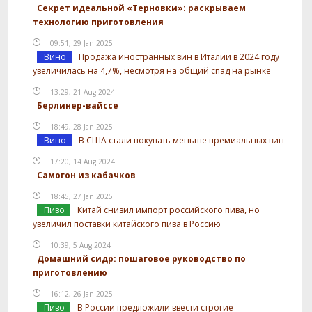
Секрет идеальной «Терновки»: раскрываем
технологию приготовления
09:51, 29 Jan 2025
Вино
Продажа иностранных вин в Италии в 2024 году
увеличилась на 4,7%, несмотря на общий спад на рынке
13:29, 21 Aug 2024
Берлинер-вайссе
18:49, 28 Jan 2025
Вино
В США стали покупать меньше премиальных вин
17:20, 14 Aug 2024
Самогон из кабачков
18:45, 27 Jan 2025
Пиво
Китай снизил импорт российского пива, но
увеличил поставки китайского пива в Россию
10:39, 5 Aug 2024
Домашний сидр: пошаговое руководство по
приготовлению
16:12, 26 Jan 2025
Пиво
В России предложили ввести строгие