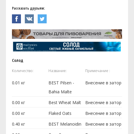
Рассказать друзьям:
Солод
Количество:
Название:
Примечание :
0.01
кг
BEST Pilsen -
Внесение в затор
Bahia Malte
0.00
кг
Best Wheat Malt
Внесение в затор
0.00
кг
Flaked Oats
Внесение в затор
0.40
кг
BEST Melanoidin
Внесение в затор