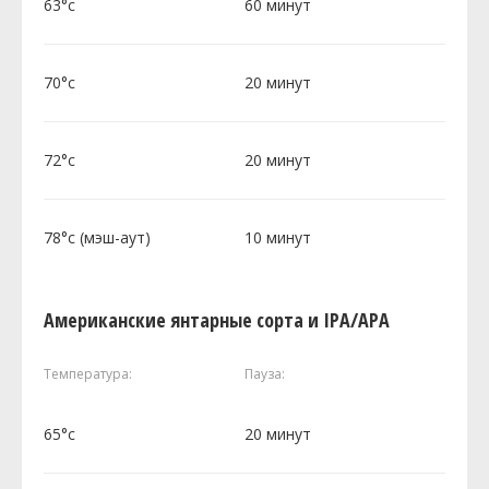
63°c
60 минут
70°c
20 минут
72°c
20 минут
78°c (мэш-аут)
10 минут
Американские янтарные сорта и IPA/APA
Температура:
Пауза:
65°c
20 минут