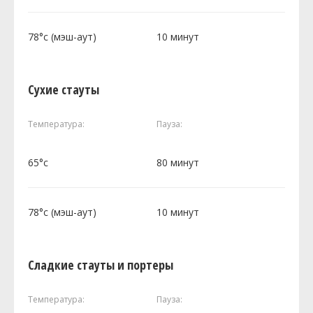
78°c (мэш-аут)
10 минут
Сухие стауты
Температура:
Пауза:
65°c
80 минут
78°c (мэш-аут)
10 минут
Сладкие стауты и портеры
Температура:
Пауза: