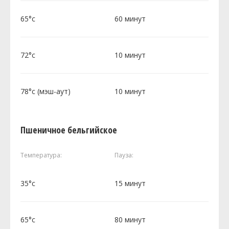
65°c
60 минут
72°c
10 минут
78°c (мэш-аут)
10 минут
Пшеничное бельгийское
Температура:
Пауза:
35°c
15 минут
65°c
80 минут