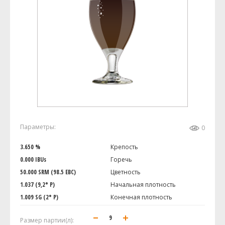
Параметры:
0
3.650 %
Крепость
0.000 IBUs
Горечь
50.000 SRM (98.5 EBC)
Цветность
1.037 (9,2° P)
Начальная плотность
1.009 SG (2° P)
Конечная плотность
Размер партии(л):