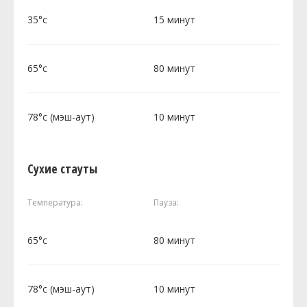
35°c
15 минут
65°c
80 минут
78°c (мэш-аут)
10 минут
Сухие стауты
Температура:
Пауза:
65°c
80 минут
78°c (мэш-аут)
10 минут