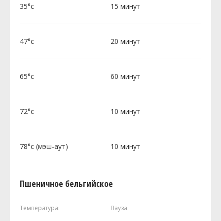
35°c
15 минут
47°c
20 минут
65°c
60 минут
72°c
10 минут
78°c (мэш-аут)
10 минут
Пшеничное бельгийское
Температура:
Пауза: