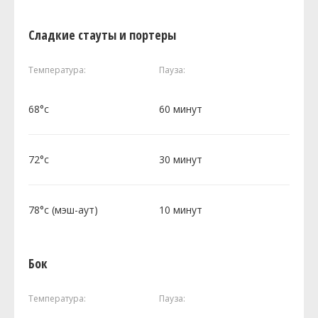
Сладкие стауты и портеры
Температура:
Пауза:
68°c
60 минут
72°c
30 минут
78°c (мэш-аут)
10 минут
Бок
Температура:
Пауза: