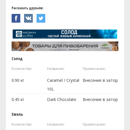
Рассказать друзьям:
Солод
Количество:
Название:
Примечание :
0.90
кг
Caramel / Crystal
Внесение в затор
10L
0.45
кг
Dark Chocolate
Внесение в затор
Хмель
Количество:
Название:
Примечание: