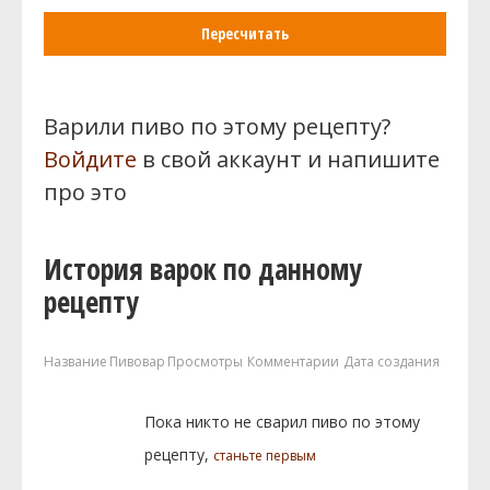
Пересчитать
Варили пиво по этому рецепту?
Войдите
в свой аккаунт и напишите
про это
История варок по данному
рецепту
Название
Пивовар
Просмотры
Комментарии
Дата создания
Пока никто не сварил пиво по этому
рецепту,
станьте первым