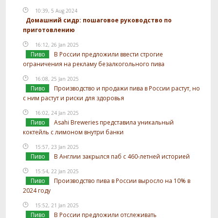
10:39, 5 Aug 2024
Домашний сидр: пошаговое руководство по
приготовлению
16:12, 26 Jan 2025
Пиво
В России предложили ввести строгие
ограничения на рекламу безалкогольного пива
16:08, 25 Jan 2025
Пиво
Производство и продажи пива в России растут, но
с ним растут и риски для здоровья
16:02, 24 Jan 2025
Пиво
Asahi Breweries представила уникальный
коктейль с лимоном внутри банки
15:57, 23 Jan 2025
Пиво
В Англии закрылся паб с 460-летней историей
15:54, 22 Jan 2025
Пиво
Производство пива в России выросло на 10% в
2024 году
15:52, 21 Jan 2025
Пиво
В России предложили отслеживать