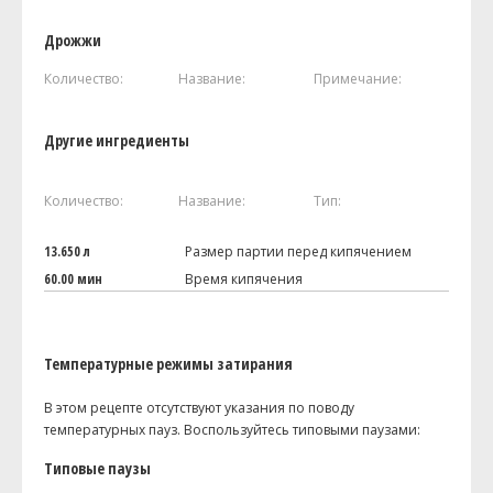
Дрожжи
Количество:
Название:
Примечание:
Другие ингредиенты
Количество:
Название:
Тип:
13.650 л
Размер партии перед кипячением
60.00 мин
Время кипячения
Температурные режимы затирания
В этом рецепте отсутствуют указания по поводу
температурных пауз. Воспользуйтесь типовыми паузами:
Типовые паузы