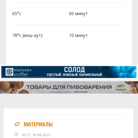
65°c
60 минут
78°c (мэш-аут)
10 минут
МАТЕРИАЛЫ
09:51, 18 Feb 2025