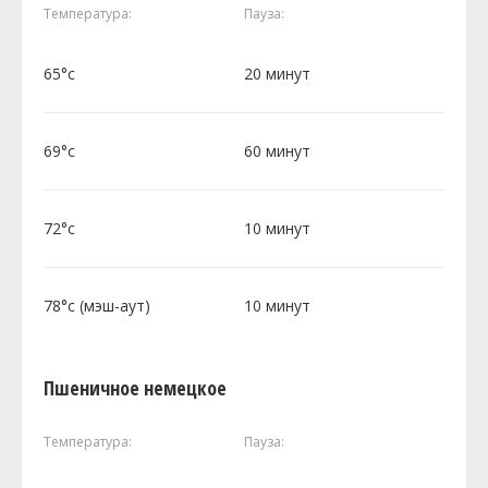
Температура:
Пауза:
65°c
20 минут
69°c
60 минут
72°c
10 минут
78°c (мэш-аут)
10 минут
Пшеничное немецкое
Температура:
Пауза: