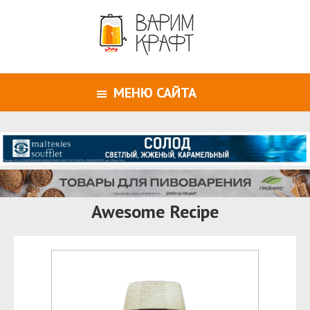
МЕНЮ САЙТА
Awesome Recipe