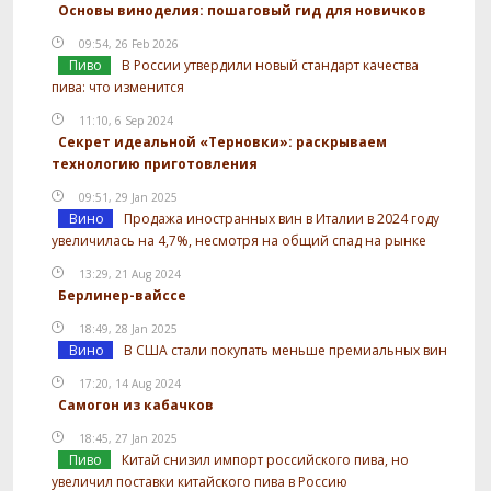
Основы виноделия: пошаговый гид для новичков
09:54, 26 Feb 2026
Пиво
В России утвердили новый стандарт качества
пива: что изменится
11:10, 6 Sep 2024
Секрет идеальной «Терновки»: раскрываем
технологию приготовления
09:51, 29 Jan 2025
Вино
Продажа иностранных вин в Италии в 2024 году
увеличилась на 4,7%, несмотря на общий спад на рынке
13:29, 21 Aug 2024
Берлинер-вайссе
18:49, 28 Jan 2025
Вино
В США стали покупать меньше премиальных вин
17:20, 14 Aug 2024
Самогон из кабачков
18:45, 27 Jan 2025
Пиво
Китай снизил импорт российского пива, но
увеличил поставки китайского пива в Россию