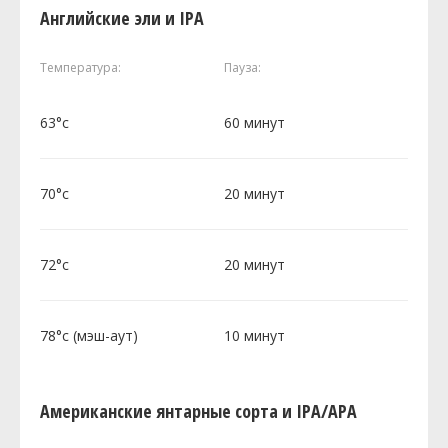
Английские эли и IPA
Температура:
Пауза:
63°c
60 минут
70°c
20 минут
72°c
20 минут
78°c (мэш-аут)
10 минут
Американские янтарные сорта и IPA/APA