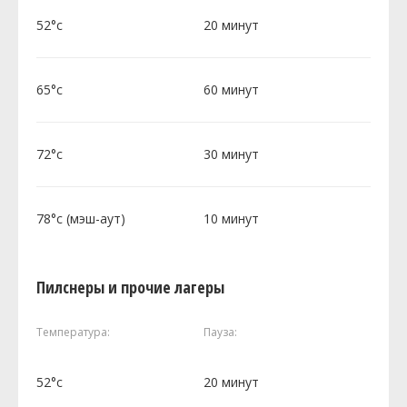
52°c
20 минут
65°c
60 минут
72°c
30 минут
78°c (мэш-аут)
10 минут
Пилснеры и прочие лагеры
Температура:
Пауза:
52°c
20 минут