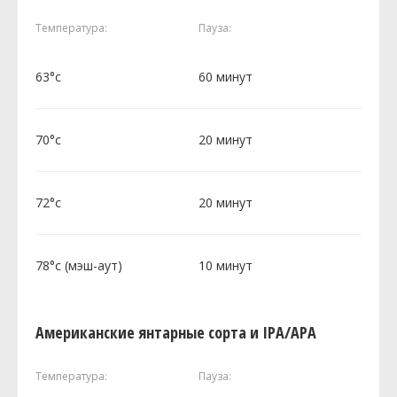
Температура:
Пауза:
63°c
60 минут
70°c
20 минут
72°c
20 минут
78°c (мэш-аут)
10 минут
Американские янтарные сорта и IPA/APA
Температура:
Пауза: