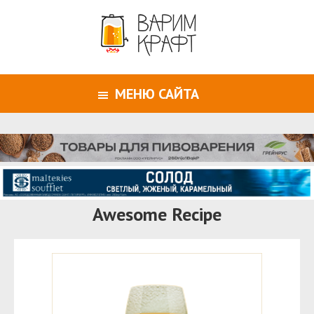
МЕНЮ САЙТА
Awesome Recipe