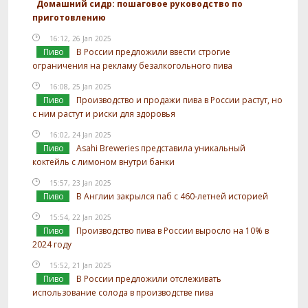
Домашний сидр: пошаговое руководство по
приготовлению
16:12, 26 Jan 2025
Пиво
В России предложили ввести строгие
ограничения на рекламу безалкогольного пива
16:08, 25 Jan 2025
Пиво
Производство и продажи пива в России растут, но
с ним растут и риски для здоровья
16:02, 24 Jan 2025
Пиво
Asahi Breweries представила уникальный
коктейль с лимоном внутри банки
15:57, 23 Jan 2025
Пиво
В Англии закрылся паб с 460-летней историей
15:54, 22 Jan 2025
Пиво
Производство пива в России выросло на 10% в
2024 году
15:52, 21 Jan 2025
Пиво
В России предложили отслеживать
использование солода в производстве пива