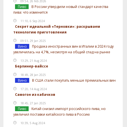
09:54, 26 Feb 2026
Пиво
В России утвердили новый стандарт качества
пива: что изменится
11:10, 6 Sep 2024
Секрет идеальной «Терновки»: раскрываем
технологию приготовления
09:51, 29 Jan 2025
Вино
Продажа иностранных вин в Италии в 2024 году
увеличилась на 4,7%, несмотря на общий спад на рынке
13:29, 21 Aug 2024
Берлинер-вайссе
18:49, 28 Jan 2025
Вино
В США стали покупать меньше премиальных вин
17:20, 14 Aug 2024
Самогон из кабачков
18:45, 27 Jan 2025
Пиво
Китай снизил импорт российского пива, но
увеличил поставки китайского пива в Россию
10:39, 5 Aug 2024