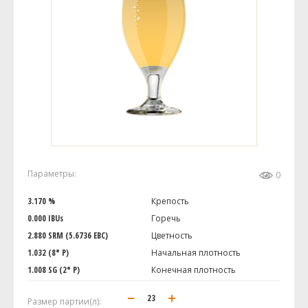
Параметры:
0
3.170 %
Крепость
0.000 IBUs
Горечь
2.880 SRM (5.6736 EBC)
Цветность
1.032 (8° P)
Начальная плотность
1.008 SG (2° P)
Конечная плотность
Размер партии(л):