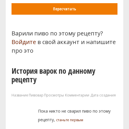
Пересчитать
Варили пиво по этому рецепту?
Войдите
в свой аккаунт и напишите
про это
История варок по данному
рецепту
Название
Пивовар
Просмотры
Комментарии
Дата создания
Пока никто не сварил пиво по этому
рецепту,
станьте первым