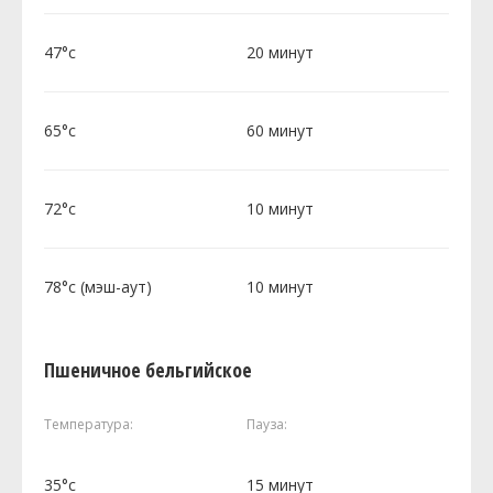
47°c
20 минут
65°c
60 минут
72°c
10 минут
78°c (мэш-аут)
10 минут
Пшеничное бельгийское
Температура:
Пауза:
35°c
15 минут