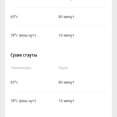
65°c
80 минут
78°c (мэш-аут)
10 минут
Сухие стауты
Температура:
Пауза:
65°c
80 минут
78°c (мэш-аут)
10 минут