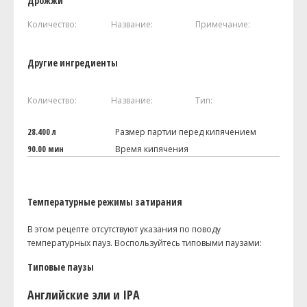
Дрожжи
Количество:
Название:
Примечание:
Другие ингредиенты
Количество:
Название:
Тип:
28.400 л
Размер партии перед кипячением
90.00 мин
Время кипячения
Температурные режимы затирания
В этом рецепте отсутствуют указания по поводу
температурных пауз. Воспользуйтесь типовыми паузами:
Типовые паузы
Английские эли и IPA