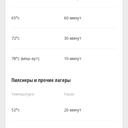
65°c
60 минут
72°c
30 минут
78°c (мэш-аут)
10 минут
Пилснеры и прочие лагеры
Температура:
Пауза:
52°c
20 минут