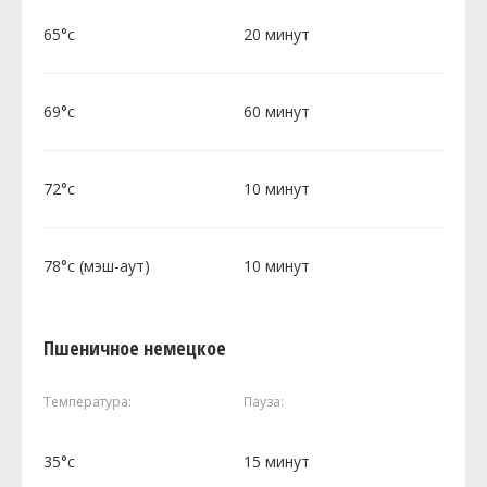
65°c
20 минут
69°c
60 минут
72°c
10 минут
78°c (мэш-аут)
10 минут
Пшеничное немецкое
Температура:
Пауза:
35°c
15 минут