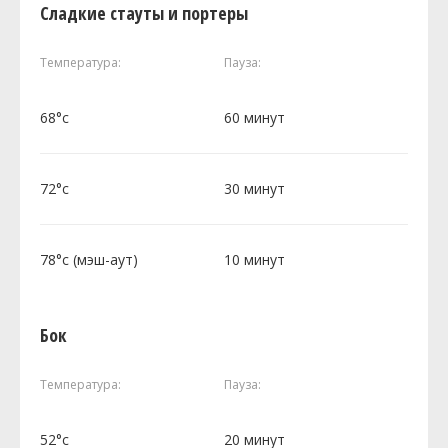
Сладкие стауты и портеры
Температура:
Пауза:
68°c
60 минут
72°c
30 минут
78°c (мэш-аут)
10 минут
Бок
Температура:
Пауза:
52°c
20 минут