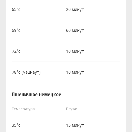
65°c
20 минут
69°c
60 минут
72°c
10 минут
78°c (мэш-аут)
10 минут
Пшеничное немецкое
Температура:
Пауза:
35°c
15 минут