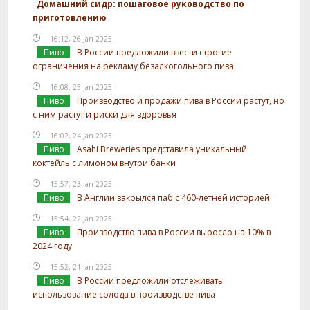
Домашний сидр: пошаговое руководство по
приготовлению
16:12, 26 Jan 2025
Пиво
В России предложили ввести строгие
ограничения на рекламу безалкогольного пива
16:08, 25 Jan 2025
Пиво
Производство и продажи пива в России растут, но
с ним растут и риски для здоровья
16:02, 24 Jan 2025
Пиво
Asahi Breweries представила уникальный
коктейль с лимоном внутри банки
15:57, 23 Jan 2025
Пиво
В Англии закрылся паб с 460-летней историей
15:54, 22 Jan 2025
Пиво
Производство пива в России выросло на 10% в
2024 году
15:52, 21 Jan 2025
Пиво
В России предложили отслеживать
использование солода в производстве пива