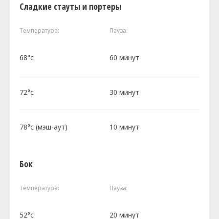
Сладкие стауты и портеры
Температура:
Пауза:
68°c
60 минут
72°c
30 минут
78°c (мэш-аут)
10 минут
Бок
Температура:
Пауза:
52°c
20 минут