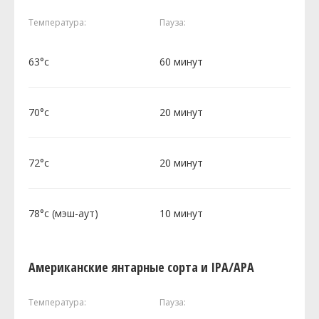
Температура:
Пауза:
63°c
60 минут
70°c
20 минут
72°c
20 минут
78°c (мэш-аут)
10 минут
Американские янтарные сорта и IPA/APA
Температура:
Пауза: