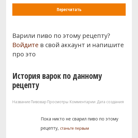
Пересчитать
Варили пиво по этому рецепту?
Войдите
в свой аккаунт и напишите
про это
История варок по данному
рецепту
Название
Пивовар
Просмотры
Комментарии
Дата создания
Пока никто не сварил пиво по этому
рецепту,
станьте первым