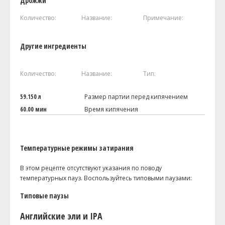
Дрожжи
Количество:
Название:
Примечание:
Другие ингредиенты
Количество:
Название:
Тип:
59.150 л
Размер партии перед кипячением
60.00 мин
Время кипячения
Температурные режимы затирания
В этом рецепте отсутствуют указания по поводу
температурных пауз. Воспользуйтесь типовыми паузами:
Типовые паузы
Английские эли и IPA