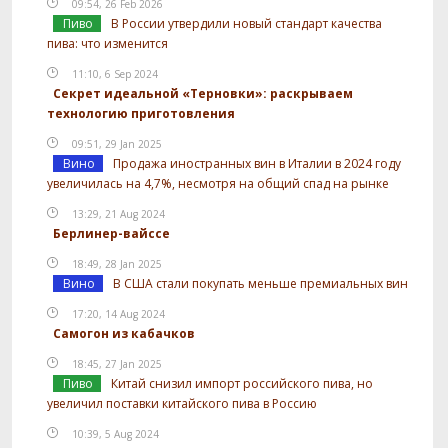
09:54, 26 Feb 2026
Пиво
В России утвердили новый стандарт качества
пива: что изменится
11:10, 6 Sep 2024
Секрет идеальной «Терновки»: раскрываем
технологию приготовления
09:51, 29 Jan 2025
Вино
Продажа иностранных вин в Италии в 2024 году
увеличилась на 4,7%, несмотря на общий спад на рынке
13:29, 21 Aug 2024
Берлинер-вайссе
18:49, 28 Jan 2025
Вино
В США стали покупать меньше премиальных вин
17:20, 14 Aug 2024
Самогон из кабачков
18:45, 27 Jan 2025
Пиво
Китай снизил импорт российского пива, но
увеличил поставки китайского пива в Россию
10:39, 5 Aug 2024