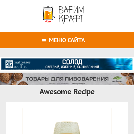
МЕНЮ САЙТА
Awesome Recipe