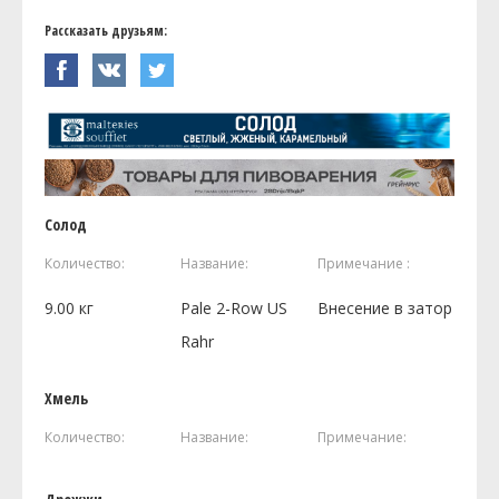
Рассказать друзьям:
Солод
Количество:
Название:
Примечание :
9.00
кг
Pale 2-Row US
Внесение в затор
Rahr
Хмель
Количество:
Название:
Примечание: