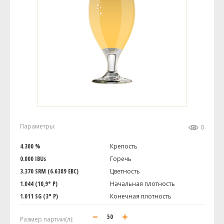
Параметры:
0
4.300 %
Крепость
0.000 IBUs
Горечь
3.370 SRM (6.6389 EBC)
Цветность
1.044 (10,9° P)
Начальная плотность
1.011 SG (3° P)
Конечная плотность
Размер партии(л):