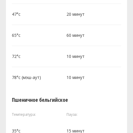
47°c
20 минут
65°c
60 минут
72°c
10 минут
78°c (мэш-аут)
10 минут
Пшеничное бельгийское
Температура:
Пауза:
35°c
15 минут