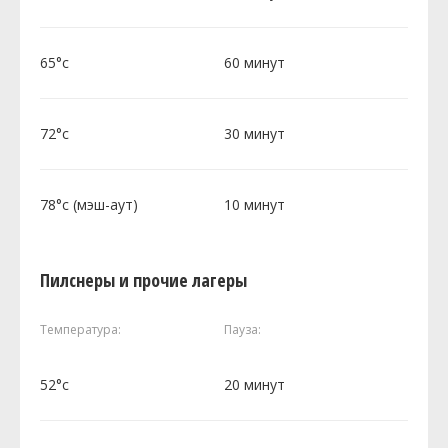
65°c
60 минут
72°c
30 минут
78°c (мэш-аут)
10 минут
Пилснеры и прочие лагеры
Температура:
Пауза:
52°c
20 минут