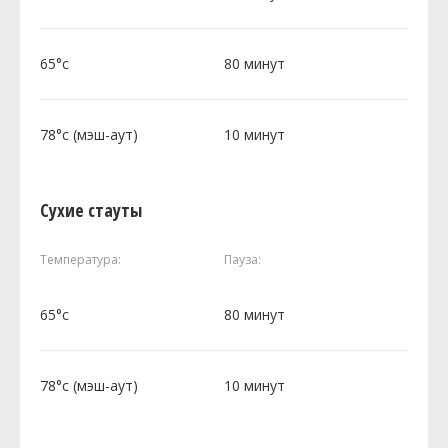
65°c
80 минут
78°c (мэш-аут)
10 минут
Сухие стауты
Температура:
Пауза:
65°c
80 минут
78°c (мэш-аут)
10 минут