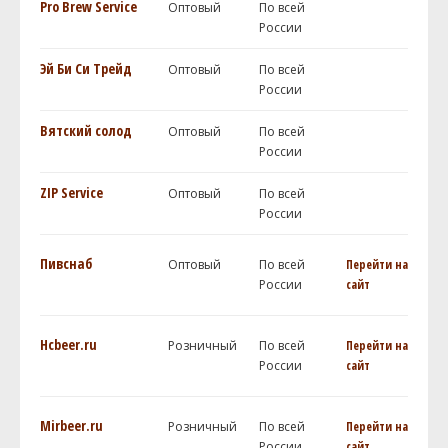
Pro Brew Service
Оптовый
По всей
России
Эй Би Си Трейд
Оптовый
По всей
России
Вятский солод
Оптовый
По всей
России
ZIP Service
Оптовый
По всей
России
Пивснаб
Оптовый
По всей
Перейти на
России
сайт
Hcbeer.ru
Розничный
По всей
Перейти на
России
сайт
Mirbeer.ru
Розничный
По всей
Перейти на
России
сайт