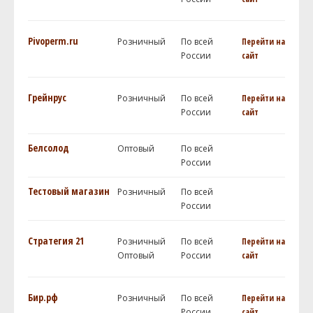
Pivoperm.ru
Розничный
По всей
Перейти на
России
сайт
Грейнрус
Розничный
По всей
Перейти на
России
сайт
Белсолод
Оптовый
По всей
России
Тестовый магазин
Розничный
По всей
России
Стратегия 21
Розничный
По всей
Перейти на
Оптовый
России
сайт
Бир.рф
Розничный
По всей
Перейти на
России
сайт