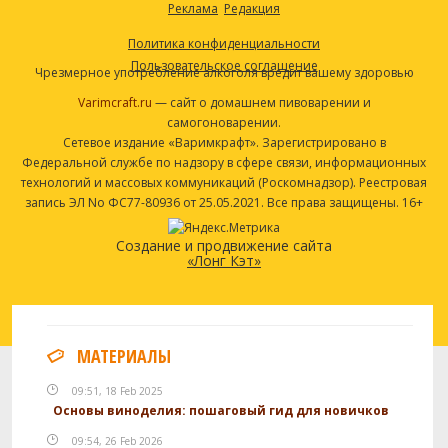
Реклама
Редакция
Политика конфиденциальности
Пользовательское соглашение
Чрезмерное употребление алкоголя вредит вашему здоровью
Varimcraft.ru
— сайт о домашнем пивоварении и
самогоноварении.
Сетевое издание «Варимкрафт». Зарегистрировано в
Федеральной службе по надзору в сфере связи, информационных
технологий и массовых коммуникаций (Роскомнадзор). Реестровая
запись ЭЛ No ФС77-80936 от 25.05.2021. Все права защищены. 16+
Создание и продвижение сайта
«Лонг Кэт»
МАТЕРИАЛЫ
09:51, 18 Feb 2025
Основы виноделия: пошаговый гид для новичков
09:54, 26 Feb 2026