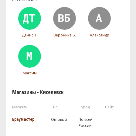
Денис Т.
Вероника Б.
Александр
Максим
Магазины - Киселевск
Магазин
Тип
Город
Сайт
Браумастер
Оптовый
По всей
России