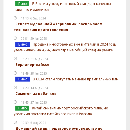
Пиво
В России утвердили новый стандарт качества
пива: что изменится
11:10, 6 Sep 2024
Секрет идеальной «Терновки»: раскрываем
технологию приготовления
09:51, 29 Jan 2025
Вино
Продажа иностранных вин в Италии в 2024 году
увеличилась на 4,7%, несмотря на общий спад на рынке
13:29, 21 Aug 2024
Берлинер-вайссе
18:49, 28 Jan 2025
Вино
В США стали покупать меньше премиальных вин
17:20, 14 Aug 2024
Самогон из кабачков
18:45, 27 Jan 2025
Пиво
Китай снизил импорт российского пива, но
увеличил поставки китайского пива в Россию
10:39, 5 Aug 2024
Домашний сидр: пошаговое руководство по