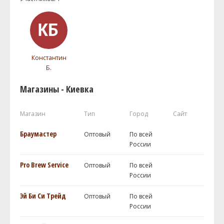
Константин
Б.
Магазины - Киевка
Магазин
Тип
Город
Сайт
Браумастер
Оптовый
По всей
России
Pro Brew Service
Оптовый
По всей
России
Эй Би Си Трейд
Оптовый
По всей
России