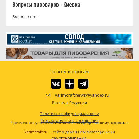
Вопросы пивоваров - Киевка
Вопросов нет
По всем вопросам:
varimcraftnews@yandex.ru
Реклама
Редакция
Политика конфиденциальности
Пользовательское соглашение
Чрезмерное употребление алкоголя вредит вашему здоровью
Varimcraft.ru
— сайт о домашнем пивоварении и
самогоноварении.