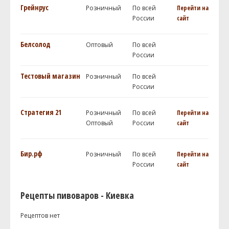
Грейнрус
Розничный
По всей
Перейти на
России
сайт
Белсолод
Оптовый
По всей
России
Тестовый магазин
Розничный
По всей
России
Стратегия 21
Розничный
По всей
Перейти на
Оптовый
России
сайт
Бир.рф
Розничный
По всей
Перейти на
России
сайт
Рецепты пивоваров - Киевка
Рецептов нет