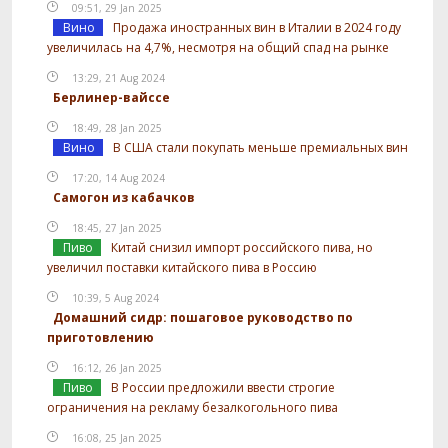
09:51, 29 Jan 2025
Вино
Продажа иностранных вин в Италии в 2024 году
увеличилась на 4,7%, несмотря на общий спад на рынке
13:29, 21 Aug 2024
Берлинер-вайссе
18:49, 28 Jan 2025
Вино
В США стали покупать меньше премиальных вин
17:20, 14 Aug 2024
Самогон из кабачков
18:45, 27 Jan 2025
Пиво
Китай снизил импорт российского пива, но
увеличил поставки китайского пива в Россию
10:39, 5 Aug 2024
Домашний сидр: пошаговое руководство по
приготовлению
16:12, 26 Jan 2025
Пиво
В России предложили ввести строгие
ограничения на рекламу безалкогольного пива
16:08, 25 Jan 2025