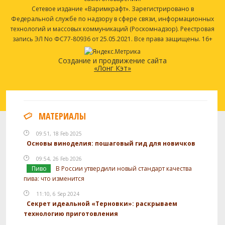
Сетевое издание «Варимкрафт». Зарегистрировано в
Федеральной службе по надзору в сфере связи, информационных
технологий и массовых коммуникаций (Роскомнадзор). Реестровая
запись ЭЛ No ФС77-80936 от 25.05.2021. Все права защищены. 16+
Создание и продвижение сайта
«Лонг Кэт»
МАТЕРИАЛЫ
09:51, 18 Feb 2025
Основы виноделия: пошаговый гид для новичков
09:54, 26 Feb 2026
Пиво
В России утвердили новый стандарт качества
пива: что изменится
11:10, 6 Sep 2024
Секрет идеальной «Терновки»: раскрываем
технологию приготовления