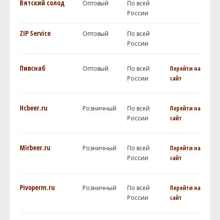
Вятский солод
Оптовый
По всей
России
ZIP Service
Оптовый
По всей
России
Пивснаб
Оптовый
По всей
Перейти на
России
сайт
Hcbeer.ru
Розничный
По всей
Перейти на
России
сайт
Mirbeer.ru
Розничный
По всей
Перейти на
России
сайт
Pivoperm.ru
Розничный
По всей
Перейти на
России
сайт