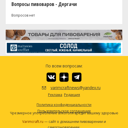
Вопросы пивоваров - Дергачи
Вопросов нет
По всем вопросам:
varimcraftnews@yandex.ru
Реклама
Редакция
Политика конфиденциальности
Пользовательское соглашение
Чрезмерное употребление алкоголя вредит вашему здоровью
Varimcraft.ru
— сайт о домашнем пивоварении и
самогоноварении.