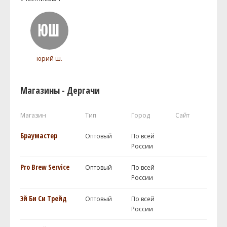
юрий ш.
Магазины - Дергачи
Магазин
Тип
Город
Сайт
Браумастер
Оптовый
По всей
России
Pro Brew Service
Оптовый
По всей
России
Эй Би Си Трейд
Оптовый
По всей
России