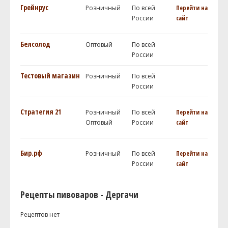
Грейнрус
Розничный
По всей
Перейти на
России
сайт
Белсолод
Оптовый
По всей
России
Тестовый магазин
Розничный
По всей
России
Стратегия 21
Розничный
По всей
Перейти на
Оптовый
России
сайт
Бир.рф
Розничный
По всей
Перейти на
России
сайт
Рецепты пивоваров - Дергачи
Рецептов нет