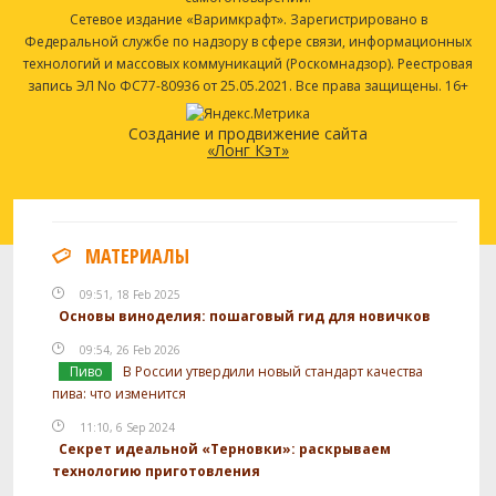
Сетевое издание «Варимкрафт». Зарегистрировано в
Федеральной службе по надзору в сфере связи, информационных
технологий и массовых коммуникаций (Роскомнадзор). Реестровая
запись ЭЛ No ФС77-80936 от 25.05.2021. Все права защищены. 16+
Создание и продвижение сайта
«Лонг Кэт»
МАТЕРИАЛЫ
09:51, 18 Feb 2025
Основы виноделия: пошаговый гид для новичков
09:54, 26 Feb 2026
Пиво
В России утвердили новый стандарт качества
пива: что изменится
11:10, 6 Sep 2024
Секрет идеальной «Терновки»: раскрываем
технологию приготовления