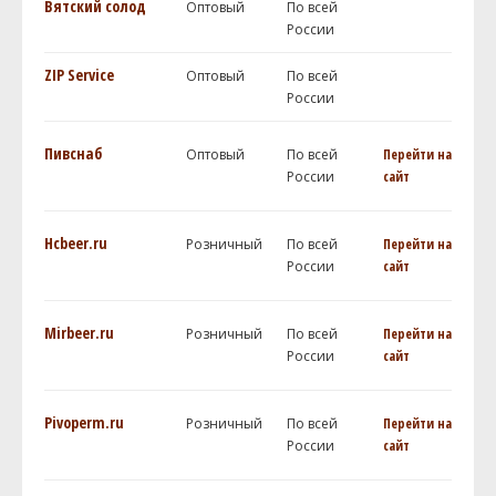
Вятский солод
Оптовый
По всей
России
ZIP Service
Оптовый
По всей
России
Пивснаб
Оптовый
По всей
Перейти на
России
сайт
Hcbeer.ru
Розничный
По всей
Перейти на
России
сайт
Mirbeer.ru
Розничный
По всей
Перейти на
России
сайт
Pivoperm.ru
Розничный
По всей
Перейти на
России
сайт