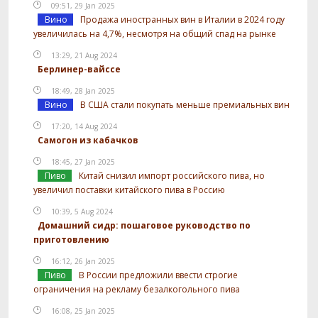
09:51, 29 Jan 2025
Вино
Продажа иностранных вин в Италии в 2024 году
увеличилась на 4,7%, несмотря на общий спад на рынке
13:29, 21 Aug 2024
Берлинер-вайссе
18:49, 28 Jan 2025
Вино
В США стали покупать меньше премиальных вин
17:20, 14 Aug 2024
Самогон из кабачков
18:45, 27 Jan 2025
Пиво
Китай снизил импорт российского пива, но
увеличил поставки китайского пива в Россию
10:39, 5 Aug 2024
Домашний сидр: пошаговое руководство по
приготовлению
16:12, 26 Jan 2025
Пиво
В России предложили ввести строгие
ограничения на рекламу безалкогольного пива
16:08, 25 Jan 2025