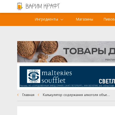
Ингредиенты
Магазины
Пивов
Главная
Калькулятор содержания алкоголя объемного в пиве