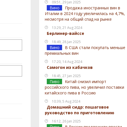
09:51, 29 Jan 2025
Вино
Продажа иностранных вин в
Италии в 2024 году увеличилась на 4,7%,
несмотря на общий спад на рынке
13:29, 21 Aug 2024
Берлинер-вайссе
18:49, 28 Jan 2025
Вино
В США стали покупать меньше
премиальных вин
17:20, 14 Aug 2024
Самогон из кабачков
18:45, 27 Jan 2025
Пиво
Китай снизил импорт
российского пива, но увеличил поставки
китайского пива в Россию
10:39, 5 Aug 2024
Домашний сидр: пошаговое
руководство по приготовлению
16:12, 26 Jan 2025
Пиво
В России предложили ввести