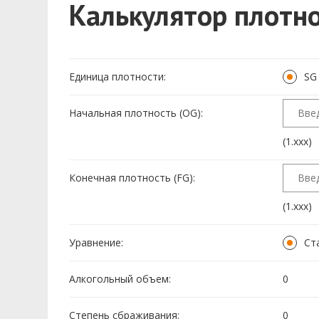
Калькулятор плотн
Единица плотности:
SG 
Начальная плотность (OG):
(1.xxx)
Конечная плотность (FG):
(1.xxx)
Уравнение:
Ст
Алкогольный объем:
0
Степень сбраживания:
0