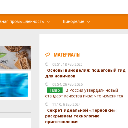
вная промышленность
Виноделие
МАТЕРИАЛЫ
09:51, 18 Feb 2025
Основы виноделия: пошаговый гид
для новичков
09:54, 26 Feb 2026
Пиво
В России утвердили новый
стандарт качества пива: что изменится
11:10, 6 Sep 2024
Секрет идеальной «Терновки»:
раскрываем технологию
приготовления