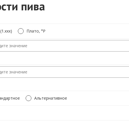
ости пива
(1.xxx)
Плато, °P
андартное
Альтернативное