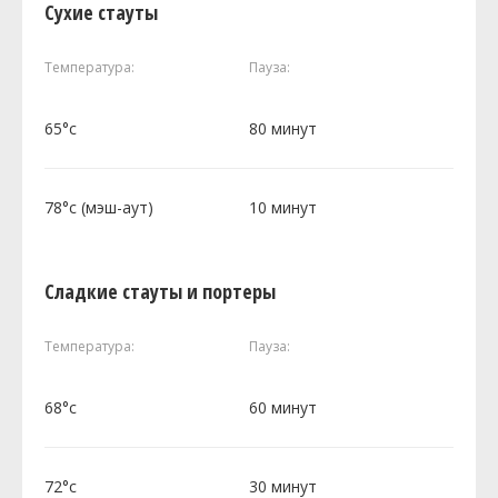
Сухие стауты
Температура:
Пауза:
65°c
80 минут
78°c (мэш-аут)
10 минут
Сладкие стауты и портеры
Температура:
Пауза:
68°c
60 минут
72°c
30 минут