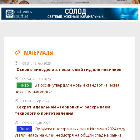
МАТЕРИАЛЫ
09:51, 18 Feb 2025
Основы виноделия: пошаговый гид для новичков
09:54, 26 Feb 2026
Пиво
В России утвердили новый стандарт качества
пива: что изменится
11:10, 6 Sep 2024
Секрет идеальной «Терновки»: раскрываем
технологию приготовления
09:51, 29 Jan 2025
Вино
Продажа иностранных вин в Италии в 2024 году
увеличилась на 4,7%, несмотря на общий спад на рынке