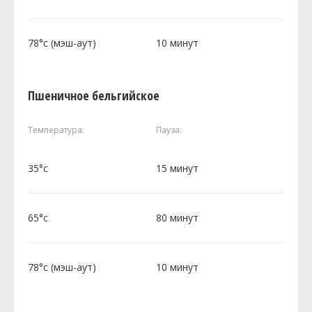
78°c (мэш-аут)
10 минут
Пшеничное бельгийское
Температура:
Пауза:
35°c
15 минут
65°c
80 минут
78°c (мэш-аут)
10 минут