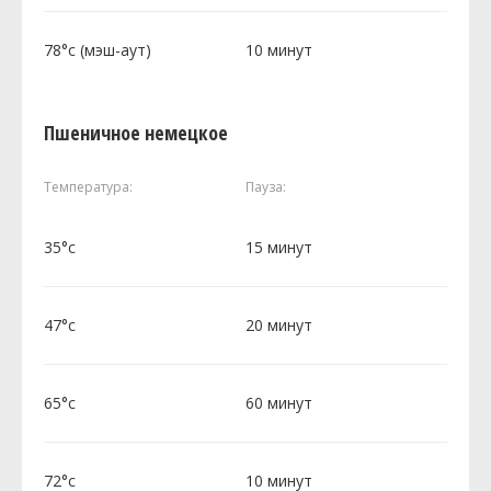
78°c (мэш-аут)
10 минут
Пшеничное немецкое
Температура:
Пауза:
35°c
15 минут
47°c
20 минут
65°c
60 минут
72°c
10 минут