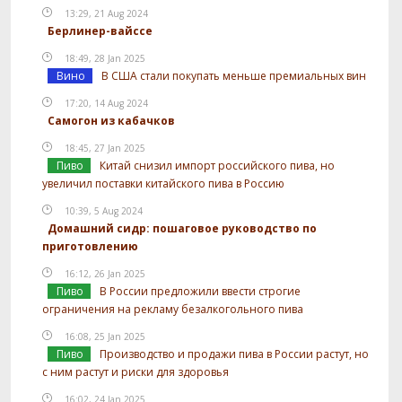
13:29, 21 Aug 2024
Берлинер-вайссе
18:49, 28 Jan 2025
Вино
В США стали покупать меньше премиальных вин
17:20, 14 Aug 2024
Самогон из кабачков
18:45, 27 Jan 2025
Пиво
Китай снизил импорт российского пива, но
увеличил поставки китайского пива в Россию
10:39, 5 Aug 2024
Домашний сидр: пошаговое руководство по
приготовлению
16:12, 26 Jan 2025
Пиво
В России предложили ввести строгие
ограничения на рекламу безалкогольного пива
16:08, 25 Jan 2025
Пиво
Производство и продажи пива в России растут, но
с ним растут и риски для здоровья
16:02, 24 Jan 2025