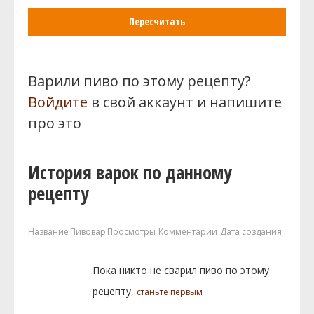
Пересчитать
Варили пиво по этому рецепту?
Войдите
в свой аккаунт и напишите
про это
История варок по данному
рецепту
Название
Пивовар
Просмотры
Комментарии
Дата создания
Пока никто не сварил пиво по этому
рецепту,
станьте первым