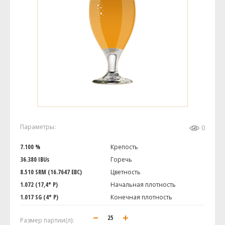
Параметры:
0
7.100 %
Крепость
36.380 IBUs
Горечь
8.510 SRM (16.7647 EBC)
Цветность
1.072 (17,4° P)
Начальная плотность
1.017 SG (4° P)
Конечная плотность
Размер партии(л):