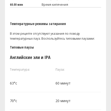
60.00 мин
Время кипячения
Температурные режимы затирания
В этом рецепте отсутствуют указания по поводу
температурных пауз. Воспользуйтесь типовыми паузами:
Типовые паузы
Английские эли и IPA
Температура:
Пауза:
63°c
60 минут
70°c
20 минут