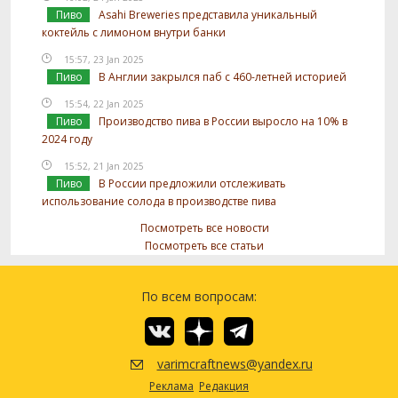
Пиво
Asahi Breweries представила уникальный
коктейль с лимоном внутри банки
15:57, 23 Jan 2025
Пиво
В Англии закрылся паб с 460-летней историей
15:54, 22 Jan 2025
Пиво
Производство пива в России выросло на 10% в
2024 году
15:52, 21 Jan 2025
Пиво
В России предложили отслеживать
использование солода в производстве пива
Посмотреть все новости
Посмотреть все статьи
По всем вопросам:
varimcraftnews@yandex.ru
Реклама
Редакция