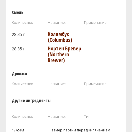
Хмель
Количество:
Название:
Примечание:
Коламбус
28.35
г
(Columbus)
Нортен Бревер
28.35
г
(Northern
Brewer)
Дрожжи
Количество:
Название:
Примечание:
Другие ингредиенты
Количество:
Название:
Тип:
13.650 л
Размер партии перед кипячением