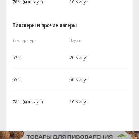
78°c (мэш-аут)
10 минут
Пилснеры и прочие лагеры
Температура:
Пауза:
52°c
20 минут
65°c
60 минут
78°c (мэш-аут)
10 минут