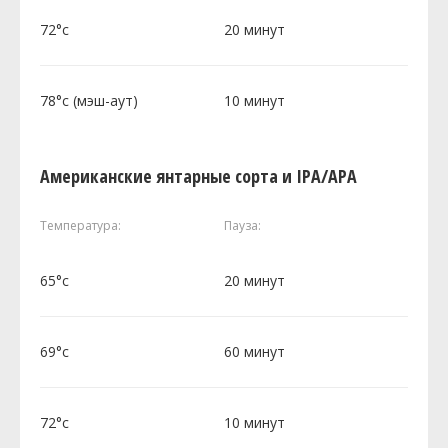
72°c
20 минут
78°c (мэш-аут)
10 минут
Американские янтарные сорта и IPA/APA
Температура:
Пауза:
65°c
20 минут
69°c
60 минут
72°c
10 минут