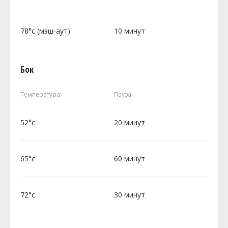
78°c (мэш-аут)
10 минут
Бок
Температура:
Пауза:
52°c
20 минут
65°c
60 минут
72°c
30 минут