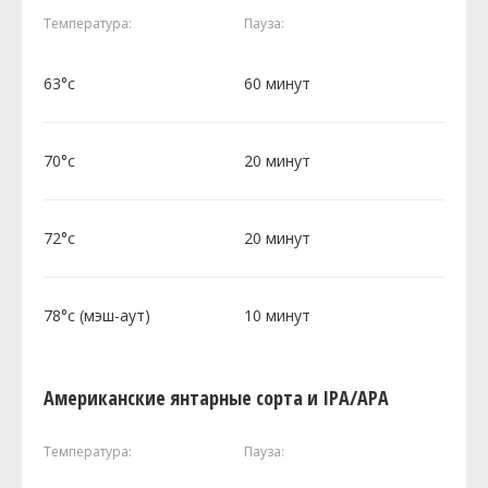
Температура:
Пауза:
63°c
60 минут
70°c
20 минут
72°c
20 минут
78°c (мэш-аут)
10 минут
Американские янтарные сорта и IPA/APA
Температура:
Пауза: