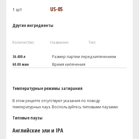
US-05
1
шт
Другие ингредиенты
Количество:
Название:
Тип:
36.400 л
Размер партии перед кипячением
60.00 мин
Время кипячения
Температурные режимы затирания
В этом рецепте отсутствуют указания по поводу
температурных пауз. Воспользуйтесь типовыми паузами:
Типовые паузы
Английские эли и IPA