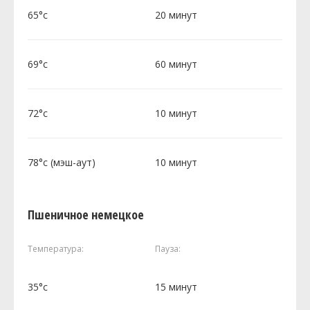
65°c
20 минут
69°c
60 минут
72°c
10 минут
78°c (мэш-аут)
10 минут
Пшеничное немецкое
Температура:
Пауза:
35°c
15 минут