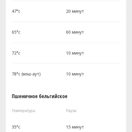
47°c
20 минут
65°c
60 минут
72°c
10 минут
78°c (мэш-аут)
10 минут
Пшеничное бельгийское
Температура:
Пауза:
35°c
15 минут