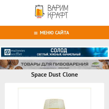
МЕНЮ САЙТА
Space Dust Clone