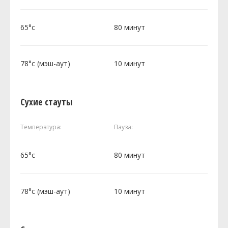
65°c
80 минут
78°c (мэш-аут)
10 минут
Сухие стауты
Температура:
Пауза:
65°c
80 минут
78°c (мэш-аут)
10 минут