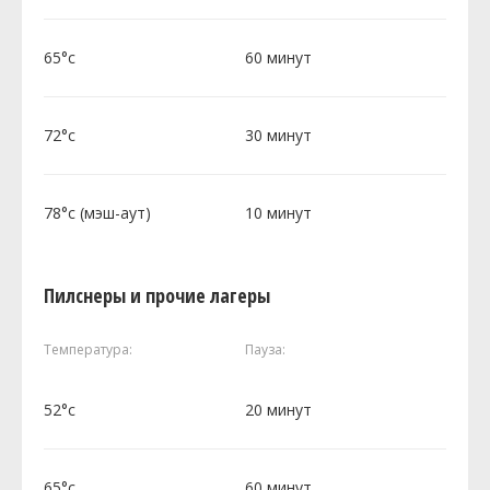
65°c
60 минут
72°c
30 минут
78°c (мэш-аут)
10 минут
Пилснеры и прочие лагеры
Температура:
Пауза:
52°c
20 минут
65°c
60 минут