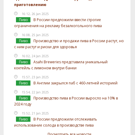
приготовлению
16:12, 26 Jan 2025
Пиво
В России предложили ввести строгие
ограничения на рекламу безалкогольного пива
16:08, 25 Jan 2025
Пиво
Производство и продажи пива в России растут, но
с ним растут и риски для здоровья
16:02, 24 Jan 2025
Пиво
Asahi Breweries представила уникальный
коктейль с лимоном внутри банки
15:57, 23 Jan 2025
Пиво
В Англии закрылся паб с 460-летней историей
15:54, 22 Jan 2025
Пиво
Производство пива в России выросло на 10% в
2024 году
15:52, 21 Jan 2025
Пиво
В России предложили отслеживать
использование солода в производстве пива
Посмотреть все новости