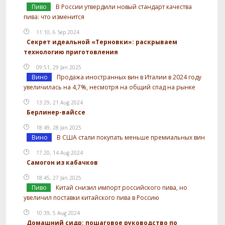
Пиво
В России утвердили новый стандарт качества
пива: что изменится
11:10, 6 Sep 2024
Секрет идеальной «Терновки»: раскрываем
технологию приготовления
09:51, 29 Jan 2025
Вино
Продажа иностранных вин в Италии в 2024 году
увеличилась на 4,7%, несмотря на общий спад на рынке
13:29, 21 Aug 2024
Берлинер-вайссе
18:49, 28 Jan 2025
Вино
В США стали покупать меньше премиальных вин
17:20, 14 Aug 2024
Самогон из кабачков
18:45, 27 Jan 2025
Пиво
Китай снизил импорт российского пива, но
увеличил поставки китайского пива в Россию
10:39, 5 Aug 2024
Домашний сидр: пошаговое руководство по