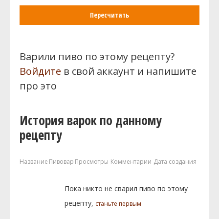
Пересчитать
Варили пиво по этому рецепту?
Войдите
в свой аккаунт и напишите
про это
История варок по данному
рецепту
Название
Пивовар
Просмотры
Комментарии
Дата создания
Пока никто не сварил пиво по этому
рецепту,
станьте первым