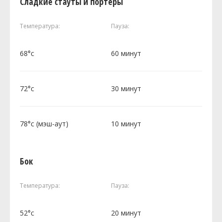
Сладкие стауты и портеры
Температура:
Пауза:
68°c
60 минут
72°c
30 минут
78°c (мэш-аут)
10 минут
Бок
Температура:
Пауза:
52°c
20 минут