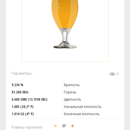
Параметры:
0
9.230 %
Крепость
81.260 IBUs
Горечь
6.680 SRM (13.1596 EBC)
Цветность
1.085 (20,3° P)
Начальная плотность
1.014 SG (4° P)
Конечная плотность
Размер партии(л):