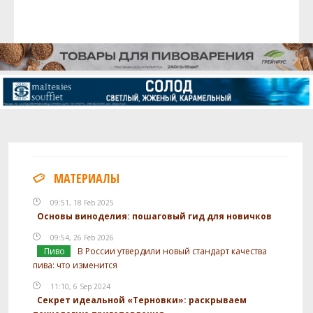
МАТЕРИАЛЫ
09:51, 18 Feb 2025
Основы виноделия: пошаговый гид для новичков
09:54, 26 Feb 2026
Пиво
В России утвердили новый стандарт качества
пива: что изменится
11:10, 6 Sep 2024
Секрет идеальной «Терновки»: раскрываем