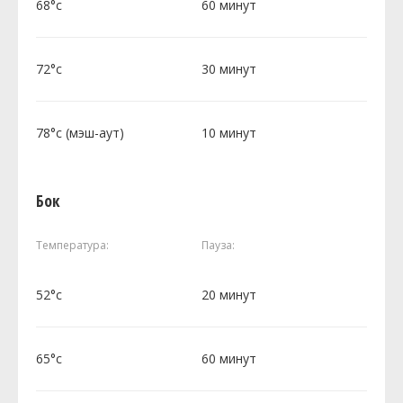
68°c
60 минут
72°c
30 минут
78°c (мэш-аут)
10 минут
Бок
Температура:
Пауза:
52°c
20 минут
65°c
60 минут