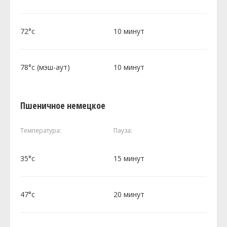
72°c
10 минут
78°c (мэш-аут)
10 минут
Пшеничное немецкое
Температура:
Пауза:
35°c
15 минут
47°c
20 минут