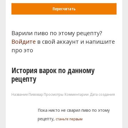
Пересчитать
Варили пиво по этому рецепту?
Войдите
в свой аккаунт и напишите
про это
История варок по данному
рецепту
Название
Пивовар
Просмотры
Комментарии
Дата создания
Пока никто не сварил пиво по этому
рецепту,
станьте первым