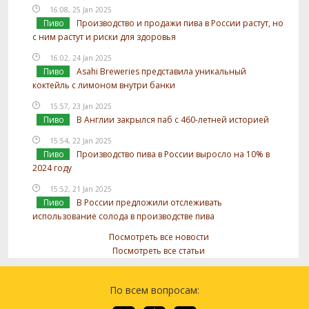
16:08, 25 Jan 2025
Пиво
Производство и продажи пива в России растут, но
с ним растут и риски для здоровья
16:02, 24 Jan 2025
Пиво
Asahi Breweries представила уникальный
коктейль с лимоном внутри банки
15:57, 23 Jan 2025
Пиво
В Англии закрылся паб с 460-летней историей
15:54, 22 Jan 2025
Пиво
Производство пива в России выросло на 10% в
2024 году
15:52, 21 Jan 2025
Пиво
В России предложили отслеживать
использование солода в производстве пива
Посмотреть все новости
Посмотреть все статьи
По всем вопросам: