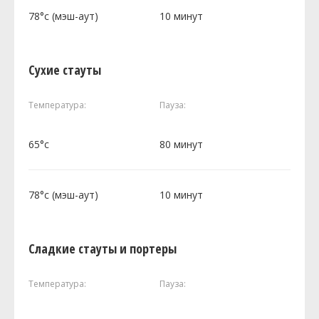
78°c (мэш-аут)
10 минут
Сухие стауты
Температура:
Пауза:
65°c
80 минут
78°c (мэш-аут)
10 минут
Сладкие стауты и портеры
Температура:
Пауза: