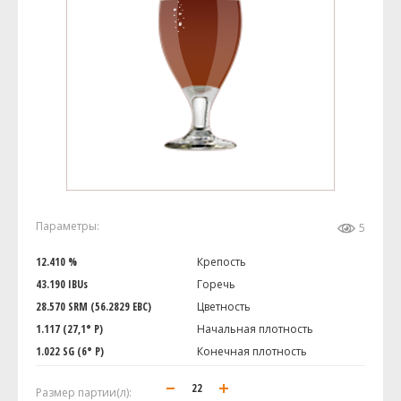
Параметры:
5
12.410 %
Крепость
43.190 IBUs
Горечь
28.570 SRM (56.2829 EBC)
Цветность
1.117 (27,1° P)
Начальная плотность
1.022 SG (6° P)
Конечная плотность
Размер партии(л):