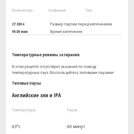
Количество:
Название:
Тип:
27.300 л
Размер партии перед кипячением
90.00 мин
Время кипячения
Температурные режимы затирания
В этом рецепте отсутствуют указания по поводу
температурных пауз. Воспользуйтесь типовыми паузами:
Типовые паузы
Английские эли и IPA
Температура:
Пауза:
63°c
60 минут