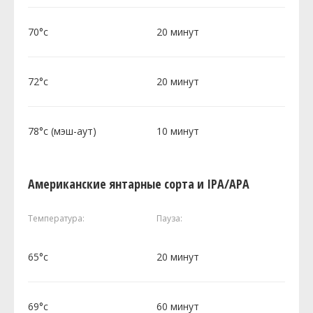
70°c
20 минут
72°c
20 минут
78°c (мэш-аут)
10 минут
Американские янтарные сорта и IPA/APA
Температура:
Пауза:
65°c
20 минут
69°c
60 минут