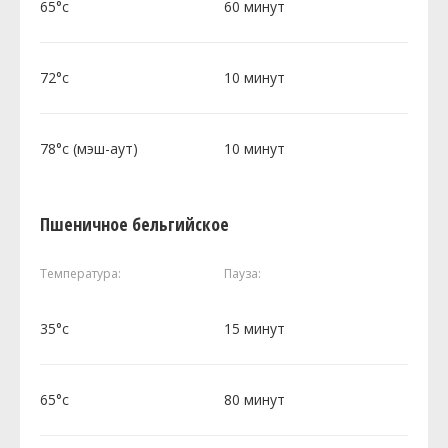
65°c
60 минут
72°c
10 минут
78°c (мэш-аут)
10 минут
Пшеничное бельгийское
Температура:
Пауза:
35°c
15 минут
65°c
80 минут