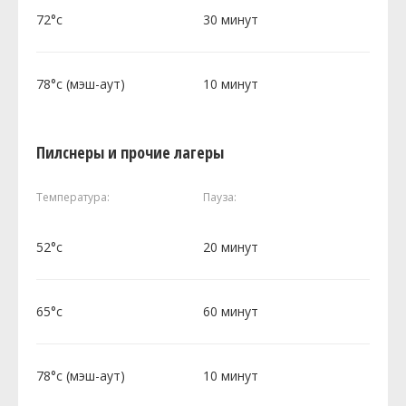
72°c
30 минут
78°c (мэш-аут)
10 минут
Пилснеры и прочие лагеры
Температура:
Пауза:
52°c
20 минут
65°c
60 минут
78°c (мэш-аут)
10 минут