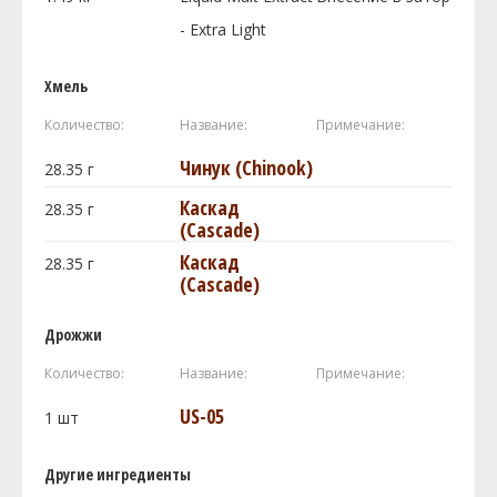
- Extra Light
Хмель
Количество:
Название:
Примечание:
Чинук (Chinook)
28.35
г
Каскад
28.35
г
(Cascade)
Каскад
28.35
г
(Cascade)
Дрожжи
Количество:
Название:
Примечание:
US-05
1
шт
Другие ингредиенты