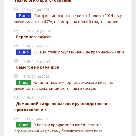
технологию приготовления
09:51, 29 Jan 2025
Вино
Продажа иностранных вин в Италии в 2024 году
увеличилась на 4,7%, несмотря на общий спад на рынке
13:29, 21 Aug 2024
Берлинер-вайссе
18:49, 28 Jan 2025
Вино
В США стали покупать меньше премиальных вин
17:20, 14 Aug 2024
Самогон из кабачков
18:45, 27 Jan 2025
Пиво
Китай снизил импорт российского пива, но
увеличил поставки китайского пива в Россию
10:39, 5 Aug 2024
Домашний сидр: пошаговое руководство по
приготовлению
16:12, 26 Jan 2025
Пиво
В России предложили ввести строгие
ограничения на рекламу безалкогольного пива