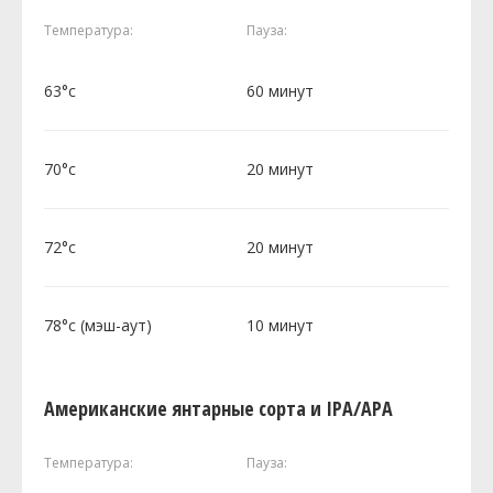
Температура:
Пауза:
63°c
60 минут
70°c
20 минут
72°c
20 минут
78°c (мэш-аут)
10 минут
Американские янтарные сорта и IPA/APA
Температура:
Пауза: