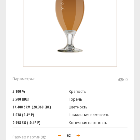
Параметры:
0
5.100 %
Крепость
5.500 IBUs
Горечь
14.400 SRM (28.368 EBC)
Цветность
1.038 (9.4° P)
Начальная плотность
0.998 SG (-0.4° P)
Конечная плотность
Размер партии(л):