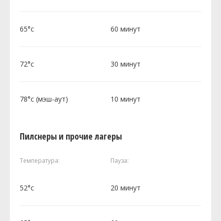
65°c
60 минут
72°c
30 минут
78°c (мэш-аут)
10 минут
Пилснеры и прочие лагеры
Температура:
Пауза:
52°c
20 минут