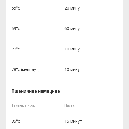
65°c
20 минут
69°c
60 минут
72°c
10 минут
78°c (мэш-аут)
10 минут
Пшеничное немецкое
Температура:
Пауза:
35°c
15 минут