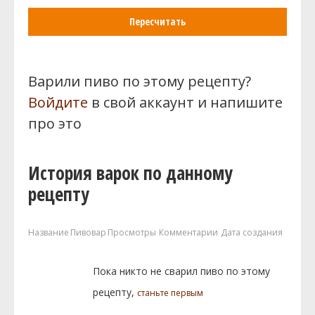
Пересчитать
Варили пиво по этому рецепту?
Войдите
в свой аккаунт и напишите
про это
История варок по данному
рецепту
Название
Пивовар
Просмотры
Комментарии
Дата создания
Пока никто не сварил пиво по этому
рецепту,
станьте первым