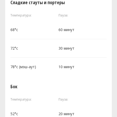
Сладкие стауты и портеры
Температура:
Пауза:
68°c
60 минут
72°c
30 минут
78°c (мэш-аут)
10 минут
Бок
Температура:
Пауза:
52°c
20 минут