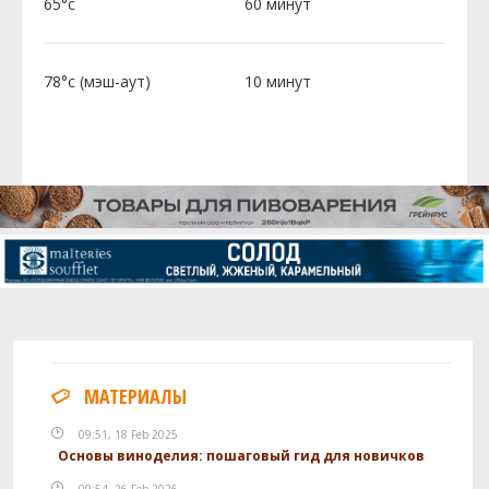
65°c
60 минут
78°c (мэш-аут)
10 минут
МАТЕРИАЛЫ
09:51, 18 Feb 2025
Основы виноделия: пошаговый гид для новичков
09:54, 26 Feb 2026