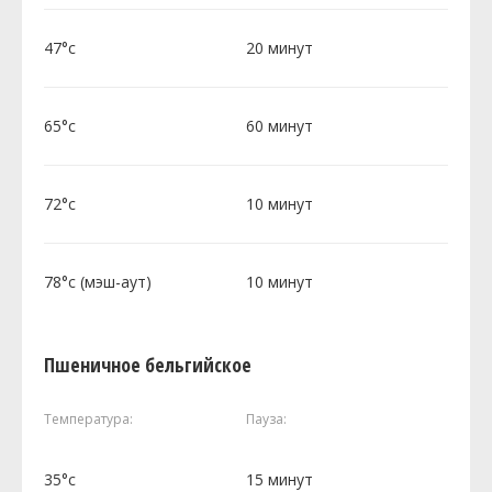
47°c
20 минут
65°c
60 минут
72°c
10 минут
78°c (мэш-аут)
10 минут
Пшеничное бельгийское
Температура:
Пауза:
35°c
15 минут