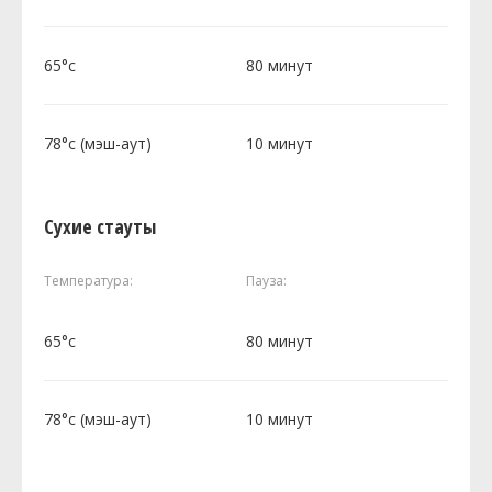
65°c
80 минут
78°c (мэш-аут)
10 минут
Сухие стауты
Температура:
Пауза:
65°c
80 минут
78°c (мэш-аут)
10 минут