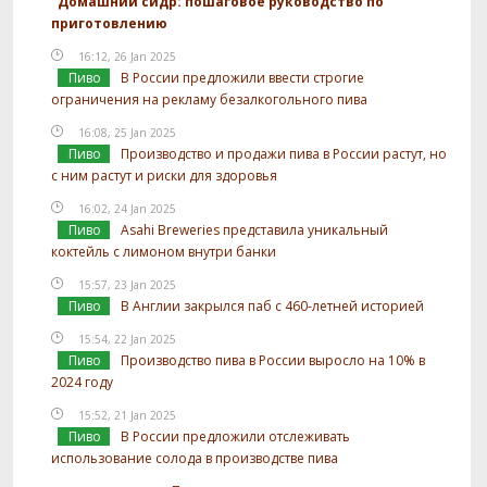
Домашний сидр: пошаговое руководство по
приготовлению
16:12, 26 Jan 2025
Пиво
В России предложили ввести строгие
ограничения на рекламу безалкогольного пива
16:08, 25 Jan 2025
Пиво
Производство и продажи пива в России растут, но
с ним растут и риски для здоровья
16:02, 24 Jan 2025
Пиво
Asahi Breweries представила уникальный
коктейль с лимоном внутри банки
15:57, 23 Jan 2025
Пиво
В Англии закрылся паб с 460-летней историей
15:54, 22 Jan 2025
Пиво
Производство пива в России выросло на 10% в
2024 году
15:52, 21 Jan 2025
Пиво
В России предложили отслеживать
использование солода в производстве пива