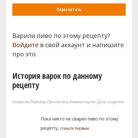
Пересчитать
Варили пиво по этому рецепту?
Войдите
в свой аккаунт и напишите
про это
История варок по данному
рецепту
Название
Пивовар
Просмотры
Комментарии
Дата создания
Пока никто не сварил пиво по этому
рецепту,
станьте первым