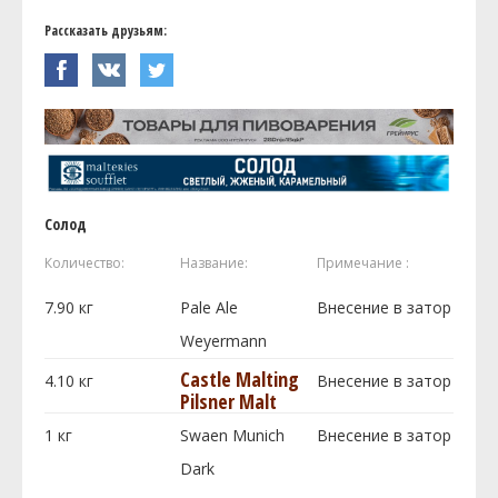
Рассказать друзьям:
Солод
Количество:
Название:
Примечание :
7.90
кг
Pale Ale
Внесение в затор
Weyermann
Castle Malting
4.10
кг
Внесение в затор
Pilsner Malt
1
кг
Swaen Munich
Внесение в затор
Dark