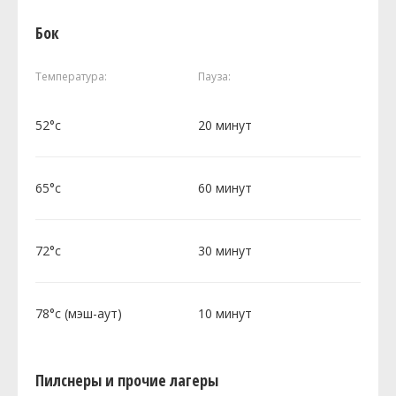
Бок
Температура:
Пауза:
52°c
20 минут
65°c
60 минут
72°c
30 минут
78°c (мэш-аут)
10 минут
Пилснеры и прочие лагеры