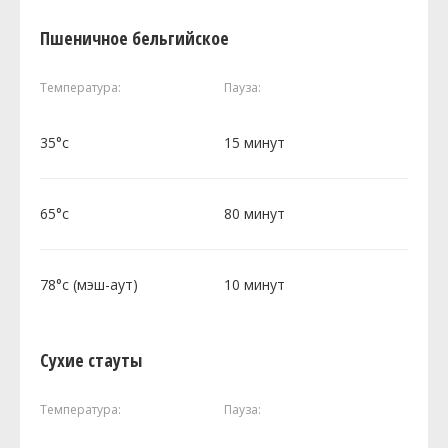
Пшеничное бельгийское
Температура:
Пауза:
35°c
15 минут
65°c
80 минут
78°c (мэш-аут)
10 минут
Сухие стауты
Температура:
Пауза: