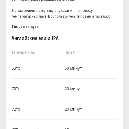
В этом рецепте отсутствуют указания по поводу
температурных пауз. Воспользуйтесь типовыми паузами:
Типовые паузы
Английские эли и IPA
Температура:
Пауза:
63°c
60 минут
70°c
20 минут
72°c
20 минут