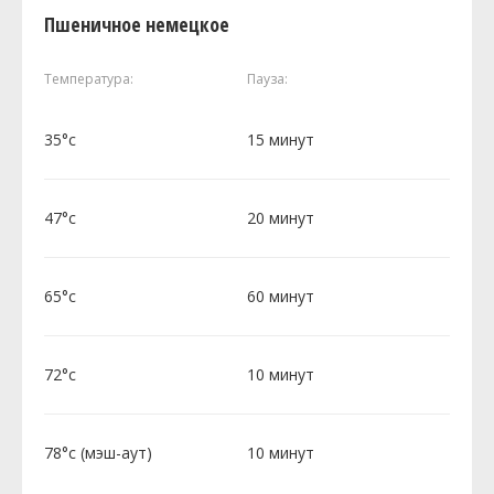
Пшеничное немецкое
Температура:
Пауза:
35°c
15 минут
47°c
20 минут
65°c
60 минут
72°c
10 минут
78°c (мэш-аут)
10 минут