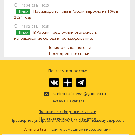
15:54, 22 Jan 2025
Пиво
Производство пива в России выросло на 10% в
2024 году
15:52, 21 Jan 2025
Пиво
В России предложили отслеживать
использование солода в производстве пива
Посмотреть все новости
Посмотреть все статьи
По всем вопросам:
varimcraftnews@yandex.ru
Реклама
Редакция
Политика конфиденциальности
Пользовательское соглашение
Чрезмерное употребление алкоголя вредит вашему здоровью
Varimcraft.ru
— сайт о домашнем пивоварении и