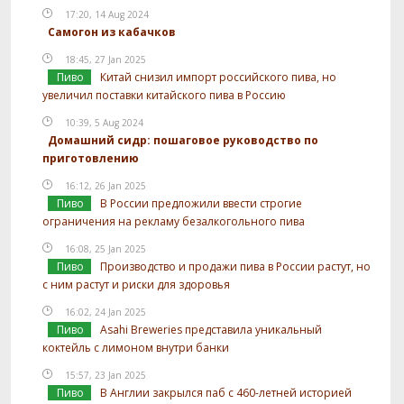
17:20, 14 Aug 2024
Самогон из кабачков
18:45, 27 Jan 2025
Пиво
Китай снизил импорт российского пива, но
увеличил поставки китайского пива в Россию
10:39, 5 Aug 2024
Домашний сидр: пошаговое руководство по
приготовлению
16:12, 26 Jan 2025
Пиво
В России предложили ввести строгие
ограничения на рекламу безалкогольного пива
16:08, 25 Jan 2025
Пиво
Производство и продажи пива в России растут, но
с ним растут и риски для здоровья
16:02, 24 Jan 2025
Пиво
Asahi Breweries представила уникальный
коктейль с лимоном внутри банки
15:57, 23 Jan 2025
Пиво
В Англии закрылся паб с 460-летней историей