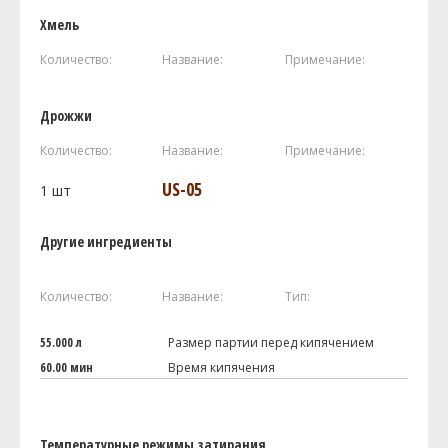
Хмель
Количество:
Название:
Примечание:
Дрожжи
Количество:
Название:
Примечание:
US-05
1
шт
Другие ингредиенты
Количество:
Название:
Тип:
55.000 л
Размер партии перед кипячением
60.00 мин
Время кипячения
Температурные режимы затирания