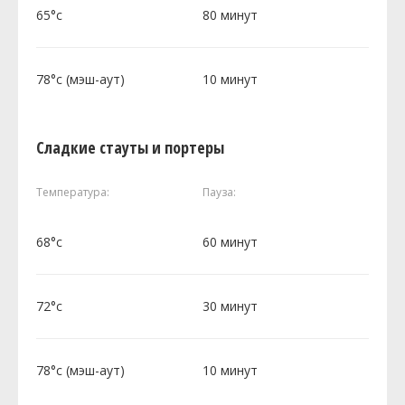
65°c
80 минут
78°c (мэш-аут)
10 минут
Сладкие стауты и портеры
Температура:
Пауза:
68°c
60 минут
72°c
30 минут
78°c (мэш-аут)
10 минут