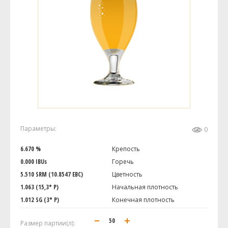
Параметры:
0
6.670 %
Крепость
0.000 IBUs
Горечь
5.510 SRM (10.8547 EBC)
Цветность
1.063 (15,3° P)
Начальная плотность
1.012 SG (3° P)
Конечная плотность
Размер партии(л):