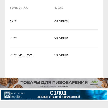
Температура:
Пауза:
52°c
20 минут
65°c
60 минут
78°c (мэш-аут)
10 минут