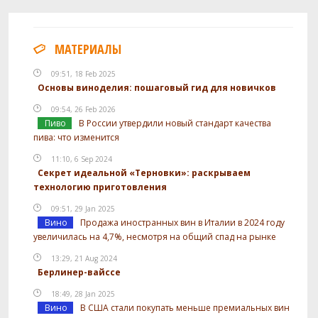
МАТЕРИАЛЫ
09:51, 18 Feb 2025
Основы виноделия: пошаговый гид для новичков
09:54, 26 Feb 2026
Пиво
В России утвердили новый стандарт качества
пива: что изменится
11:10, 6 Sep 2024
Секрет идеальной «Терновки»: раскрываем
технологию приготовления
09:51, 29 Jan 2025
Вино
Продажа иностранных вин в Италии в 2024 году
увеличилась на 4,7%, несмотря на общий спад на рынке
13:29, 21 Aug 2024
Берлинер-вайссе
18:49, 28 Jan 2025
Вино
В США стали покупать меньше премиальных вин