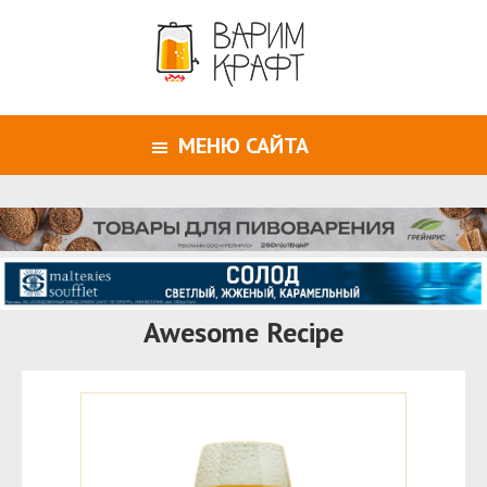
МЕНЮ САЙТА
Awesome Recipe