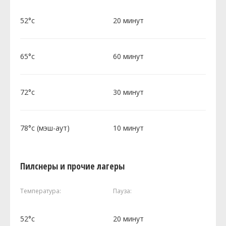
52°c
20 минут
65°c
60 минут
72°c
30 минут
78°c (мэш-аут)
10 минут
Пилснеры и прочие лагеры
Температура:
Пауза:
52°c
20 минут