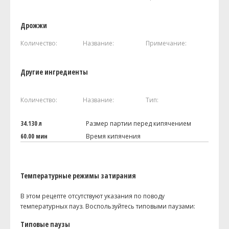
Дрожжи
Количество:
Название:
Примечание:
Другие ингредиенты
Количество:
Название:
Тип:
34.130 л
Размер партии перед кипячением
60.00 мин
Время кипячения
Температурные режимы затирания
В этом рецепте отсутствуют указания по поводу
температурных пауз. Воспользуйтесь типовыми паузами:
Типовые паузы