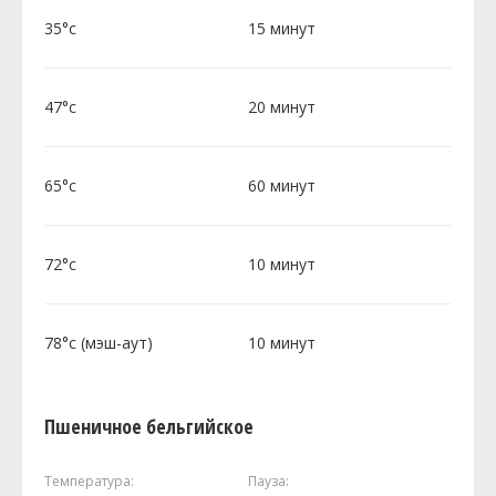
35°c
15 минут
47°c
20 минут
65°c
60 минут
72°c
10 минут
78°c (мэш-аут)
10 минут
Пшеничное бельгийское
Температура:
Пауза: