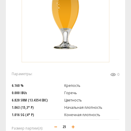
Параметры:
0
6.160 %
Крепость
0.000 IBUs
Горечь
6.820 SRM (13.4354 EBC)
Цветность
1.063 (15,3° P)
Начальная плотность
1.016 SG (4° P)
Конечная плотность
Размер партии(л):