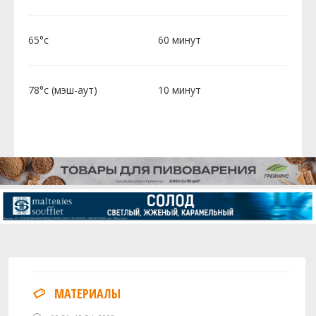
65°c
60 минут
78°c (мэш-аут)
10 минут
МАТЕРИАЛЫ