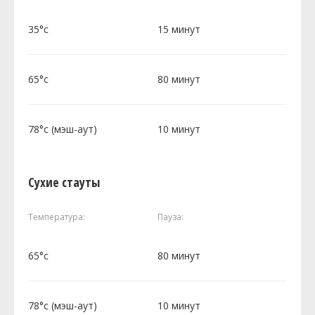
35°c
15 минут
65°c
80 минут
78°c (мэш-аут)
10 минут
Сухие стауты
Температура:
Пауза:
65°c
80 минут
78°c (мэш-аут)
10 минут