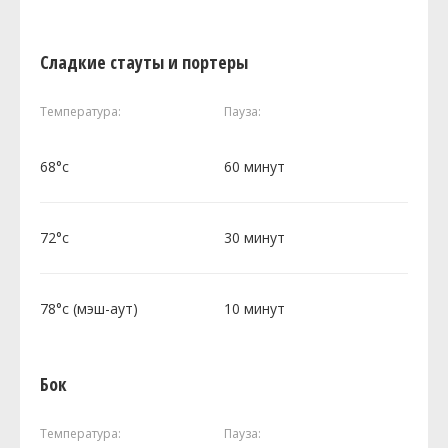
Сладкие стауты и портеры
Температура:
Пауза:
68°c
60 минут
72°c
30 минут
78°c (мэш-аут)
10 минут
Бок
Температура:
Пауза: