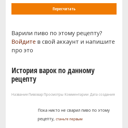
Пересчитать
Варили пиво по этому рецепту?
Войдите
в свой аккаунт и напишите
про это
История варок по данному
рецепту
Название
Пивовар
Просмотры
Комментарии
Дата создания
Пока никто не сварил пиво по этому
рецепту,
станьте первым