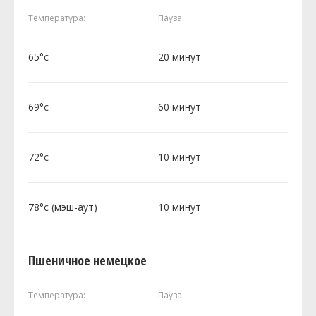
Температура:
Пауза:
65°c
20 минут
69°c
60 минут
72°c
10 минут
78°c (мэш-аут)
10 минут
Пшеничное немецкое
Температура:
Пауза: