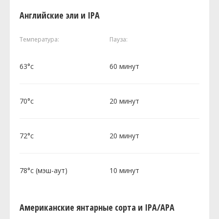
Английские эли и IPA
Температура:
Пауза:
63°c
60 минут
70°c
20 минут
72°c
20 минут
78°c (мэш-аут)
10 минут
Американские янтарные сорта и IPA/APA