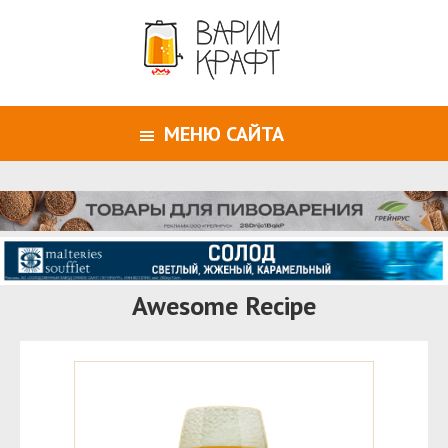
МЕНЮ САЙТА
Awesome Recipe