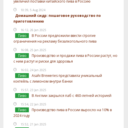
увеличил поставки китайского пива в Россию
10:39, 5 Aug 2024
Домашний сидр: пошаговое руководство по
приготовлению
16:12, 26 Jan 2025
Пиво
В России предложили ввести строгие
ограничения на рекламу безалкогольного пива
16:08, 25 Jan 2025
Пиво
Производство и продажи пива в России растут, но
с ним растут и риски для здоровья
16:02, 24 Jan 2025
Пиво
Asahi Breweries представила уникальный
коктейль с лимоном внутри банки
15:57, 23 Jan 2025
Пиво
В Англии закрылся паб с 460-летней историей
15:54, 22 Jan 2025
Пиво
Производство пива в России выросло на 10% в
2024 году
15:52, 21 Jan 2025