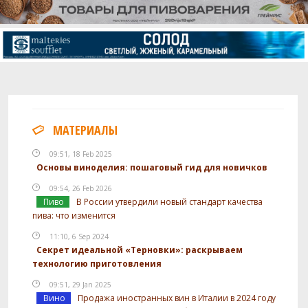
МАТЕРИАЛЫ
09:51, 18 Feb 2025
Основы виноделия: пошаговый гид для новичков
09:54, 26 Feb 2026
Пиво
В России утвердили новый стандарт качества
пива: что изменится
11:10, 6 Sep 2024
Секрет идеальной «Терновки»: раскрываем
технологию приготовления
09:51, 29 Jan 2025
Вино
Продажа иностранных вин в Италии в 2024 году