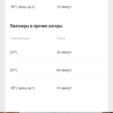
78°c (мэш-аут)
10 минут
Пилснеры и прочие лагеры
Температура:
Пауза:
52°c
20 минут
65°c
60 минут
78°c (мэш-аут)
10 минут