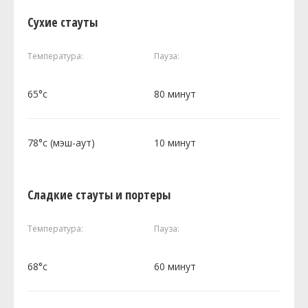
Сухие стауты
Температура:
Пауза:
65°c
80 минут
78°c (мэш-аут)
10 минут
Сладкие стауты и портеры
Температура:
Пауза:
68°c
60 минут