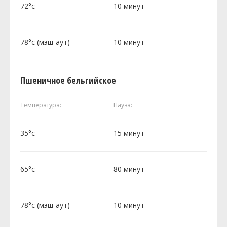
72°c
10 минут
78°c (мэш-аут)
10 минут
Пшеничное бельгийское
Температура:
Пауза:
35°c
15 минут
65°c
80 минут
78°c (мэш-аут)
10 минут