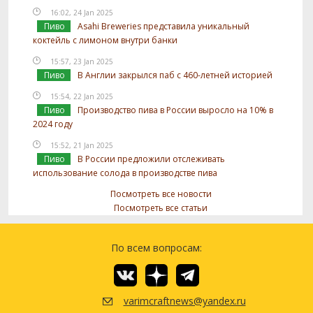
16:02, 24 Jan 2025
Пиво
Asahi Breweries представила уникальный
коктейль с лимоном внутри банки
15:57, 23 Jan 2025
Пиво
В Англии закрылся паб с 460-летней историей
15:54, 22 Jan 2025
Пиво
Производство пива в России выросло на 10% в
2024 году
15:52, 21 Jan 2025
Пиво
В России предложили отслеживать
использование солода в производстве пива
Посмотреть все новости
Посмотреть все статьи
По всем вопросам:
varimcraftnews@yandex.ru