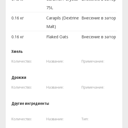
75L
0.16
кг
Carapils (Dextrine
Внесение в затор
Malt)
0.16
кг
Flaked Oats
Внесение в затор
Хмель
Количество:
Название:
Примечание:
Дрожжи
Количество:
Название:
Примечание:
Другие ингредиенты
Количество:
Название:
Тип: