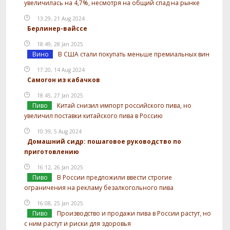
увеличилась на 4,7%, несмотря на общий спад на рынке
13:29, 21 Aug 2024
Берлинер-вайссе
18:49, 28 Jan 2025
Вино
В США стали покупать меньше премиальных вин
17:20, 14 Aug 2024
Самогон из кабачков
18:45, 27 Jan 2025
Пиво
Китай снизил импорт российского пива, но
увеличил поставки китайского пива в Россию
10:39, 5 Aug 2024
Домашний сидр: пошаговое руководство по
приготовлению
16:12, 26 Jan 2025
Пиво
В России предложили ввести строгие
ограничения на рекламу безалкогольного пива
16:08, 25 Jan 2025
Пиво
Производство и продажи пива в России растут, но
с ним растут и риски для здоровья