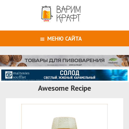
МЕНЮ САЙТА
Awesome Recipe