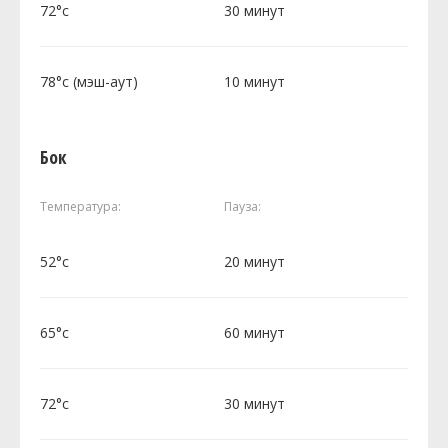
72°c
30 минут
78°c (мэш-аут)
10 минут
Бок
Температура:
Пауза:
52°c
20 минут
65°c
60 минут
72°c
30 минут