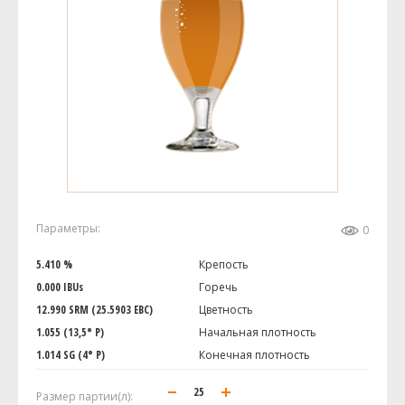
Параметры:
0
5.410 %
Крепость
0.000 IBUs
Горечь
12.990 SRM (25.5903 EBC)
Цветность
1.055 (13,5° P)
Начальная плотность
1.014 SG (4° P)
Конечная плотность
Размер партии(л):