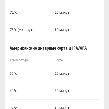
72°c
20 минут
78°c (мэш-аут)
10 минут
Американские янтарные сорта и IPA/APA
Температура:
Пауза:
65°c
20 минут
69°c
60 минут
72°c
10 минут