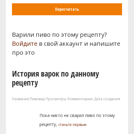
Пересчитать
Варили пиво по этому рецепту?
Войдите
в свой аккаунт и напишите
про это
История варок по данному
рецепту
Название
Пивовар
Просмотры
Комментарии
Дата создания
Пока никто не сварил пиво по этому
рецепту,
станьте первым