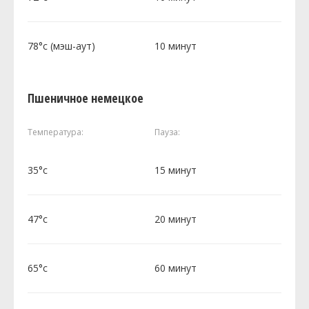
78°c (мэш-аут)
10 минут
Пшеничное немецкое
Температура:
Пауза:
35°c
15 минут
47°c
20 минут
65°c
60 минут