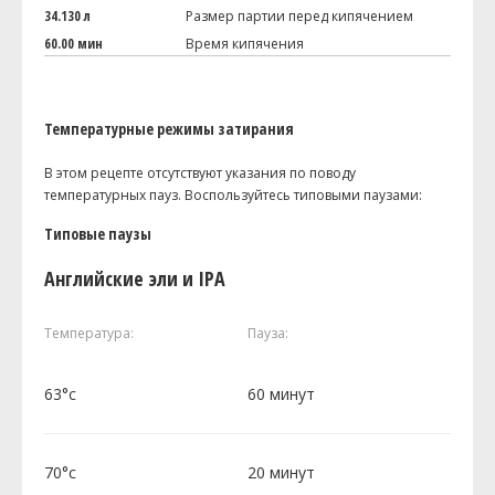
34.130 л
Размер партии перед кипячением
60.00 мин
Время кипячения
Температурные режимы затирания
В этом рецепте отсутствуют указания по поводу
температурных пауз. Воспользуйтесь типовыми паузами:
Типовые паузы
Английские эли и IPA
Температура:
Пауза:
63°c
60 минут
70°c
20 минут