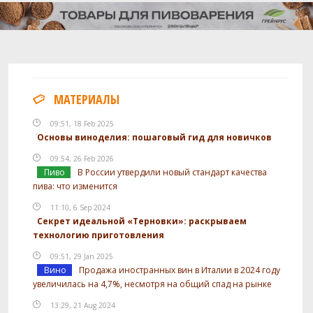
МАТЕРИАЛЫ
09:51, 18 Feb 2025
Основы виноделия: пошаговый гид для новичков
09:54, 26 Feb 2026
Пиво
В России утвердили новый стандарт качества
пива: что изменится
11:10, 6 Sep 2024
Секрет идеальной «Терновки»: раскрываем
технологию приготовления
09:51, 29 Jan 2025
Вино
Продажа иностранных вин в Италии в 2024 году
увеличилась на 4,7%, несмотря на общий спад на рынке
13:29, 21 Aug 2024