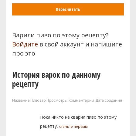
Пересчитать
Варили пиво по этому рецепту?
Войдите
в свой аккаунт и напишите
про это
История варок по данному
рецепту
Название
Пивовар
Просмотры
Комментарии
Дата создания
Пока никто не сварил пиво по этому
рецепту,
станьте первым