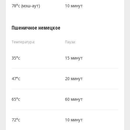
78°c (мэш-аут)
10 минут
Пшеничное немецкое
Температура:
Пауза:
35°c
15 минут
47°c
20 минут
65°c
60 минут
72°c
10 минут