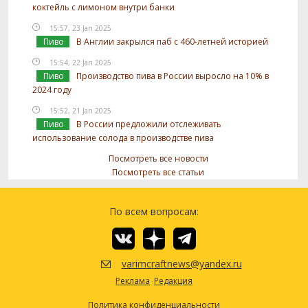
коктейль с лимоном внутри банки
15:57, 23 Jan 2025
Пиво
В Англии закрылся паб с 460-летней историей
15:54, 22 Jan 2025
Пиво
Производство пива в России выросло на 10% в
2024 году
15:52, 21 Jan 2025
Пиво
В России предложили отслеживать
использование солода в производстве пива
Посмотреть все новости
Посмотреть все статьи
По всем вопросам:
varimcraftnews@yandex.ru
Реклама
Редакция
Политика конфиденциальности