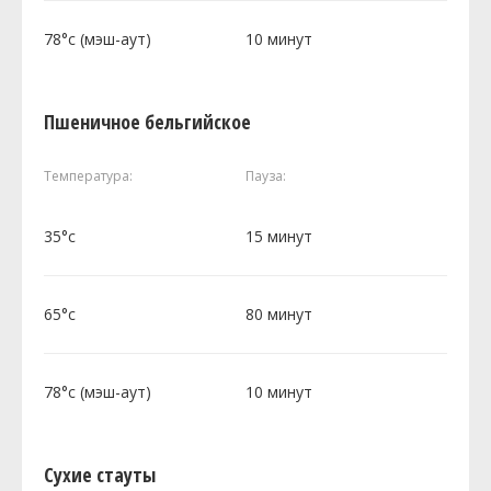
78°c (мэш-аут)
10 минут
Пшеничное бельгийское
Температура:
Пауза:
35°c
15 минут
65°c
80 минут
78°c (мэш-аут)
10 минут
Сухие стауты