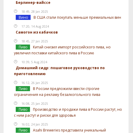
Берлинер-вайссе
18:49, 28 Jan 2025
Вино
В США стали покупать меньше премиальных вин
17:20, 14 Aug 2024
Самогон из кабачков
18:45, 27 Jan 2025
Пиво
Китай снизил импорт российского пива, но
увеличил поставки китайского пива в Россию
10:39, 5 Aug 2024
Домашний сидр: пошаговое руководство по
приготовлению
16:12, 26 Jan 2025
Пиво
В России предложили ввести строгие
ограничения на рекламу безалкогольного пива
16:08, 25 Jan 2025
Пиво
Производство и продажи пива в России растут, но
с ним растут и риски для здоровья
16:02, 24 Jan 2025
Пиво
Asahi Breweries представила уникальный