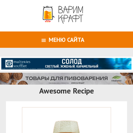
МЕНЮ САЙТА
Awesome Recipe