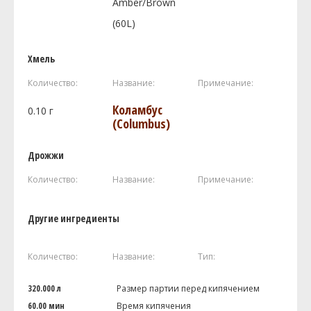
Amber/Brown
(60L)
Хмель
Количество:
Название:
Примечание:
Коламбус
0.10
г
(Columbus)
Дрожжи
Количество:
Название:
Примечание:
Другие ингредиенты
Количество:
Название:
Тип:
320.000 л
Размер партии перед кипячением
60.00 мин
Время кипячения