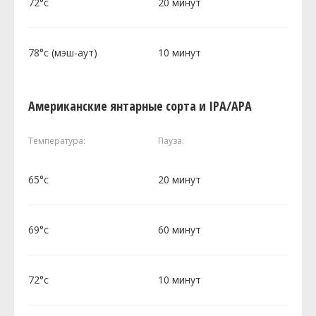
72°c
20 минут
78°c (мэш-аут)
10 минут
Американские янтарные сорта и IPA/APA
Температура:
Пауза:
65°c
20 минут
69°c
60 минут
72°c
10 минут