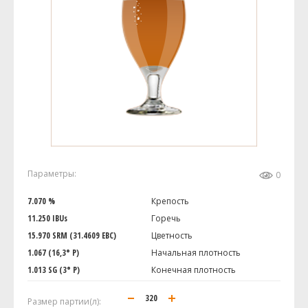
Параметры:
0
7.070 %
Крепость
11.250 IBUs
Горечь
15.970 SRM (31.4609 EBC)
Цветность
1.067 (16,3° P)
Начальная плотность
1.013 SG (3° P)
Конечная плотность
Размер партии(л):