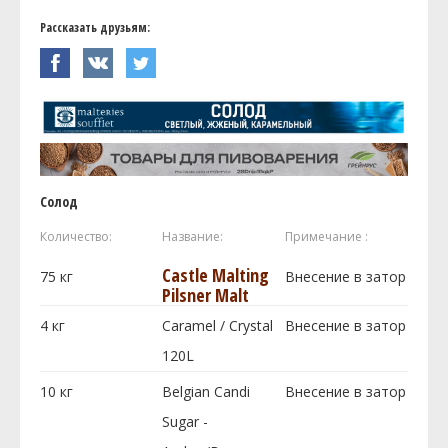
Рассказать друзьям:
Солод
Количество:
Название:
Примечание :
Castle Malting
75
кг
Внесение в затор
Pilsner Malt
4
кг
Caramel / Crystal
Внесение в затор
120L
10
кг
Belgian Candi
Внесение в затор
Sugar -