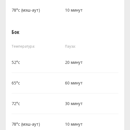
78°c (мэш-аут)
10 минут
Бок
Температура:
Пауза:
52°c
20 минут
65°c
60 минут
72°c
30 минут
78°c (мэш-аут)
10 минут