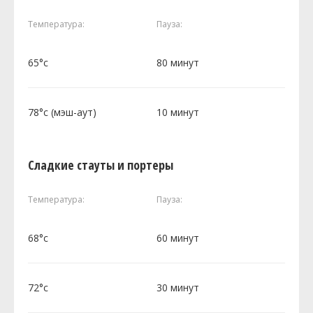
Температура:
Пауза:
65°c
80 минут
78°c (мэш-аут)
10 минут
Сладкие стауты и портеры
Температура:
Пауза:
68°c
60 минут
72°c
30 минут