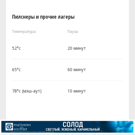
Пилснеры и прочие лагеры
Температура:
Пауза:
52°c
20 минут
65°c
60 минут
78°c (мэш-аут)
10 минут