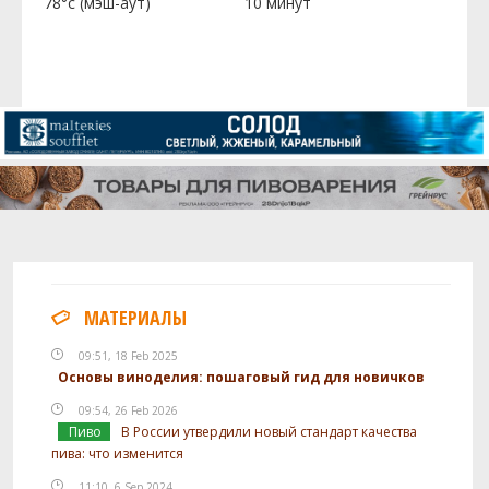
78°c (мэш-аут)
10 минут
МАТЕРИАЛЫ
09:51, 18 Feb 2025
Основы виноделия: пошаговый гид для новичков
09:54, 26 Feb 2026
Пиво
В России утвердили новый стандарт качества
пива: что изменится
11:10, 6 Sep 2024