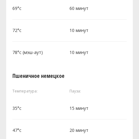
69°c
60 минут
72°c
10 минут
78°c (мэш-аут)
10 минут
Пшеничное немецкое
Температура:
Пауза:
35°c
15 минут
47°c
20 минут