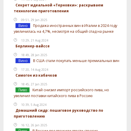
Секрет идеальной «Терновки»: раскрываем
технологию приготовления
09:51, 29 Jan 2025
Вино
Продажа иностранных вин в Италии в 2024 году
увеличилась на 4,7%, несмотря на общий спад на рынке
13:29, 21 Aug 2024
Берлинер-вайссе
18:49, 28 Jan 2025
Вино
В США стали покупать меньше премиальных вин
17:20, 14 Aug 2024
Самогон из кабачков
18:45, 27 Jan 2025
Пиво
Китай снизил импорт российского пива, но
увеличил поставки китайского пива в Россию
10:39, 5 Aug 2024
Домашний сидр: пошаговое руководство по
приготовлению
16:12, 26 Jan 2025
Пиво
В России предложили ввести строгие