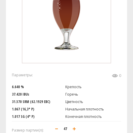
Параметры:
0
6.640 %
Крепость
37.420 IBUs
Горечь
31.570 SRM (62.1929 EBC)
Цветность
1.067 (16,3° P)
Начальная плотность
1.017 SG (4° P)
Конечная плотность
Размер партии(л):