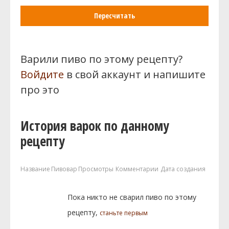
Пересчитать
Варили пиво по этому рецепту?
Войдите
в свой аккаунт и напишите
про это
История варок по данному
рецепту
Название
Пивовар
Просмотры
Комментарии
Дата создания
Пока никто не сварил пиво по этому
рецепту,
станьте первым