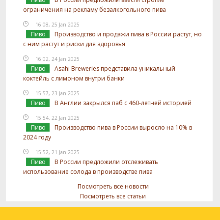
ограничения на рекламу безалкогольного пива
16:08, 25 Jan 2025
Пиво
Производство и продажи пива в России растут, но
с ним растут и риски для здоровья
16:02, 24 Jan 2025
Пиво
Asahi Breweries представила уникальный
коктейль с лимоном внутри банки
15:57, 23 Jan 2025
Пиво
В Англии закрылся паб с 460-летней историей
15:54, 22 Jan 2025
Пиво
Производство пива в России выросло на 10% в
2024 году
15:52, 21 Jan 2025
Пиво
В России предложили отслеживать
использование солода в производстве пива
Посмотреть все новости
Посмотреть все статьи