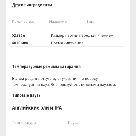
Другие ингредиенты
Количество:
Название:
Тип:
52.330 л
Размер партии перед кипячением
60.00 мин
Время кипячения
Температурные режимы затирания
В этом рецепте отсутствуют указания по поводу
температурных пауз. Воспользуйтесь типовыми паузами:
Типовые паузы
Английские эли и IPA
Температура:
Пауза: