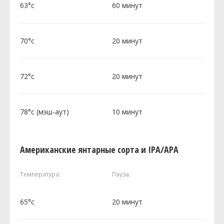
63°c
60 минут
70°c
20 минут
72°c
20 минут
78°c (мэш-аут)
10 минут
Американские янтарные сорта и IPA/APA
Температура:
Пауза:
65°c
20 минут