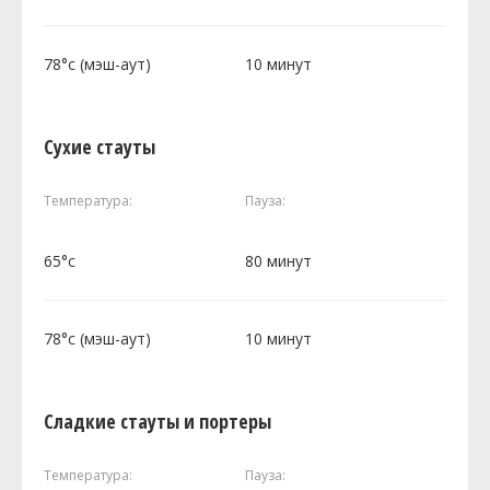
78°c (мэш-аут)
10 минут
Сухие стауты
Температура:
Пауза:
65°c
80 минут
78°c (мэш-аут)
10 минут
Сладкие стауты и портеры
Температура:
Пауза: