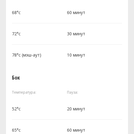
68°c
60 минут
72°c
30 минут
78°c (мэш-аут)
10 минут
Бок
Температура:
Пауза:
52°c
20 минут
65°c
60 минут