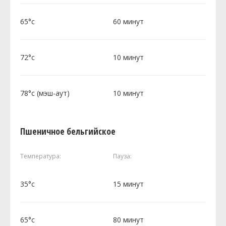
65°c
60 минут
72°c
10 минут
78°c (мэш-аут)
10 минут
Пшеничное бельгийское
Температура:
Пауза:
35°c
15 минут
65°c
80 минут