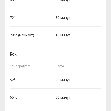
72°c
30 минут
78°c (мэш-аут)
10 минут
Бок
Температура:
Пауза:
52°c
20 минут
65°c
60 минут