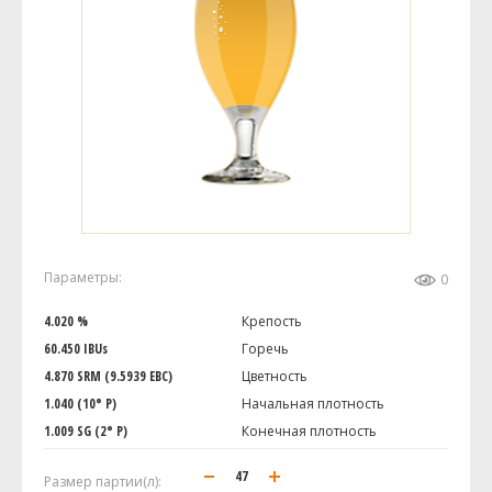
Параметры:
0
4.020 %
Крепость
60.450 IBUs
Горечь
4.870 SRM (9.5939 EBC)
Цветность
1.040 (10° P)
Начальная плотность
1.009 SG (2° P)
Конечная плотность
Размер партии(л):