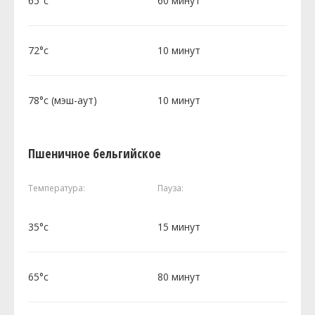
65°c
60 минут
72°c
10 минут
78°c (мэш-аут)
10 минут
Пшеничное бельгийское
Температура:
Пауза:
35°c
15 минут
65°c
80 минут