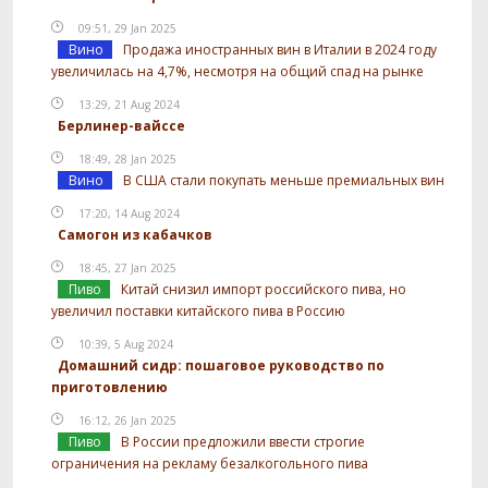
09:51, 29 Jan 2025
Вино
Продажа иностранных вин в Италии в 2024 году
увеличилась на 4,7%, несмотря на общий спад на рынке
13:29, 21 Aug 2024
Берлинер-вайссе
18:49, 28 Jan 2025
Вино
В США стали покупать меньше премиальных вин
17:20, 14 Aug 2024
Самогон из кабачков
18:45, 27 Jan 2025
Пиво
Китай снизил импорт российского пива, но
увеличил поставки китайского пива в Россию
10:39, 5 Aug 2024
Домашний сидр: пошаговое руководство по
приготовлению
16:12, 26 Jan 2025
Пиво
В России предложили ввести строгие
ограничения на рекламу безалкогольного пива