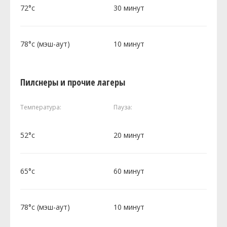
72°c
30 минут
78°c (мэш-аут)
10 минут
Пилснеры и прочие лагеры
Температура:
Пауза:
52°c
20 минут
65°c
60 минут
78°c (мэш-аут)
10 минут