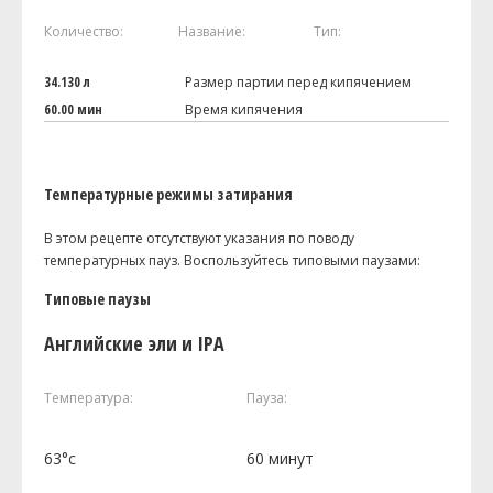
Количество:
Название:
Тип:
34.130 л
Размер партии перед кипячением
60.00 мин
Время кипячения
Температурные режимы затирания
В этом рецепте отсутствуют указания по поводу
температурных пауз. Воспользуйтесь типовыми паузами:
Типовые паузы
Английские эли и IPA
Температура:
Пауза:
63°c
60 минут