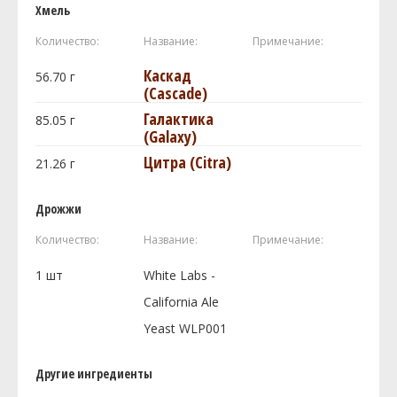
Хмель
Количество:
Название:
Примечание:
Каскад
56.70
г
(Cascade)
Галактика
85.05
г
(Galaxy)
Цитра (Citra)
21.26
г
Дрожжи
Количество:
Название:
Примечание:
1
шт
White Labs -
California Ale
Yeast WLP001
Другие ингредиенты