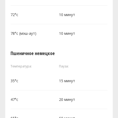
72°c
10 минут
78°c (мэш-аут)
10 минут
Пшеничное немецкое
Температура:
Пауза:
35°c
15 минут
47°c
20 минут