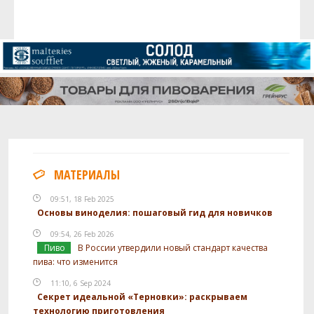
МАТЕРИАЛЫ
09:51, 18 Feb 2025
Основы виноделия: пошаговый гид для новичков
09:54, 26 Feb 2026
Пиво
В России утвердили новый стандарт качества
пива: что изменится
11:10, 6 Sep 2024
Секрет идеальной «Терновки»: раскрываем
технологию приготовления