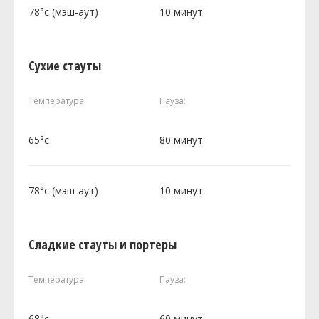
78°c (мэш-аут)
10 минут
Сухие стауты
Температура:
Пауза:
65°c
80 минут
78°c (мэш-аут)
10 минут
Сладкие стауты и портеры
Температура:
Пауза:
68°c
60 минут