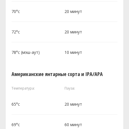
70°c
20 минут
72°c
20 минут
78°c (мэш-аут)
10 минут
Американские янтарные сорта и IPA/APA
Температура:
Пауза:
65°c
20 минут
69°c
60 минут