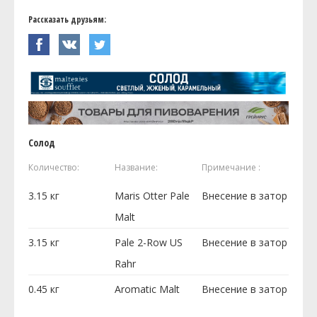
Рассказать друзьям:
Солод
Количество:
Название:
Примечание :
3.15
кг
Maris Otter Pale
Внесение в затор
Malt
3.15
кг
Pale 2-Row US
Внесение в затор
Rahr
0.45
кг
Aromatic Malt
Внесение в затор