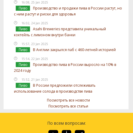
16:08, 25 Jan 2025
Пиво
Производство и продажи пива в России растут, но
с ним растут и риски для здоровья
16:02, 24 Jan 2025
Пиво
Asahi Breweries представила уникальный
коктейль с лимоном внутри банки
15:57, 23 Jan 2025
Пиво
В Англии закрылся паб с 460-летней историей
15:54, 22 Jan 2025
Пиво
Производство пива в России выросло на 10% в
2024 году
15:52, 21 Jan 2025
Пиво
В России предложили отслеживать
использование солода в производстве пива
Посмотреть все новости
Посмотреть все статьи
По всем вопросам: