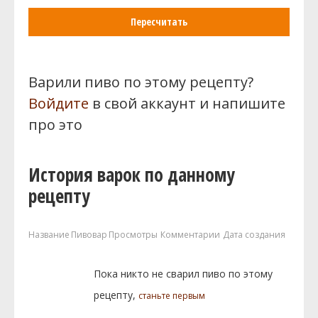
Пересчитать
Варили пиво по этому рецепту?
Войдите
в свой аккаунт и напишите
про это
История варок по данному
рецепту
Название
Пивовар
Просмотры
Комментарии
Дата создания
Пока никто не сварил пиво по этому
рецепту,
станьте первым