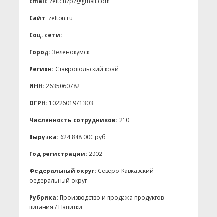
Email:
zeltonzpz@gmail.com
Сайт:
zelton.ru
Соц. сети:
Город:
Зеленокумск
Регион:
Ставропольский край
ИНН:
2635060782
ОГРН:
1022601971303
Численность сотрудников:
210
Выручка:
624 848 000 руб
Год регистрации:
2002
Федеральный округ:
Северо-Кавказский
федеральный округ
Рубрика:
Производство и продажа продуктов
питания / Напитки