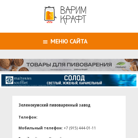
МЕНЮ САЙТА
Зеленокумский пивоваренный завод
Телефон:
Мобильный телефон:
+7 (915) 444-01-11