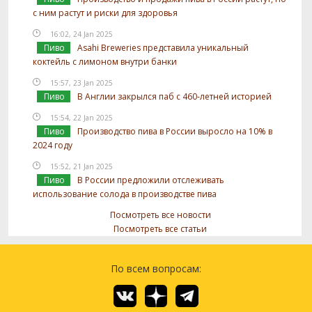
с ним растут и риски для здоровья
16:02, 24 Jan 2025
Пиво
Asahi Breweries представила уникальный
коктейль с лимоном внутри банки
15:57, 23 Jan 2025
Пиво
В Англии закрылся паб с 460-летней историей
15:54, 22 Jan 2025
Пиво
Производство пива в России выросло на 10% в
2024 году
15:52, 21 Jan 2025
Пиво
В России предложили отслеживать
использование солода в производстве пива
Посмотреть все новости
Посмотреть все статьи
По всем вопросам: