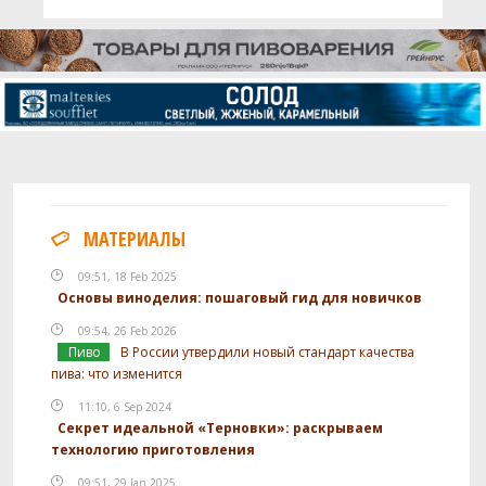
МАТЕРИАЛЫ
09:51, 18 Feb 2025
Основы виноделия: пошаговый гид для новичков
09:54, 26 Feb 2026
Пиво
В России утвердили новый стандарт качества
пива: что изменится
11:10, 6 Sep 2024
Секрет идеальной «Терновки»: раскрываем
технологию приготовления
09:51, 29 Jan 2025