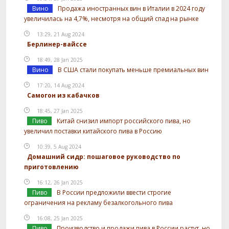
Вино
Продажа иностранных вин в Италии в 2024 году
увеличилась на 4,7%, несмотря на общий спад на рынке
13:29, 21 Aug 2024
Берлинер-вайссе
18:49, 28 Jan 2025
Вино
В США стали покупать меньше премиальных вин
17:20, 14 Aug 2024
Самогон из кабачков
18:45, 27 Jan 2025
Пиво
Китай снизил импорт российского пива, но
увеличил поставки китайского пива в Россию
10:39, 5 Aug 2024
Домашний сидр: пошаговое руководство по
приготовлению
16:12, 26 Jan 2025
Пиво
В России предложили ввести строгие
ограничения на рекламу безалкогольного пива
16:08, 25 Jan 2025
Пиво
Производство и продажи пива в России растут, но