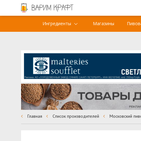
Ингредиенты
Магазины
Пивов
Главная
Список производителей