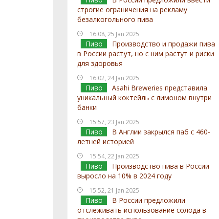
строгие ограничения на рекламу
безалкогольного пива
16:08, 25 Jan 2025
Пиво
Производство и продажи пива
в России растут, но с ним растут и риски
для здоровья
16:02, 24 Jan 2025
Пиво
Asahi Breweries представила
уникальный коктейль с лимоном внутри
банки
15:57, 23 Jan 2025
Пиво
В Англии закрылся паб с 460-
летней историей
15:54, 22 Jan 2025
Пиво
Производство пива в России
выросло на 10% в 2024 году
15:52, 21 Jan 2025
Пиво
В России предложили
отслеживать использование солода в