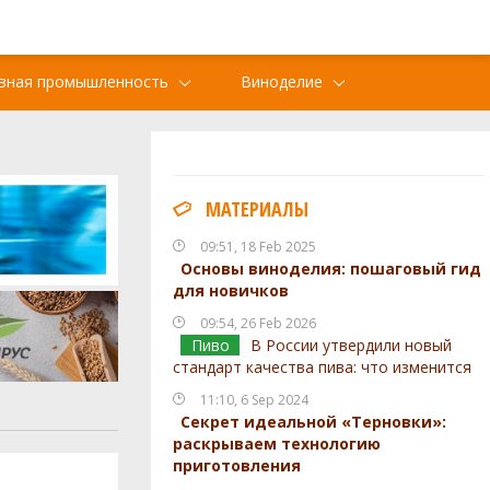
вная промышленность
Виноделие
МАТЕРИАЛЫ
09:51, 18 Feb 2025
Основы виноделия: пошаговый гид
для новичков
09:54, 26 Feb 2026
Пиво
В России утвердили новый
стандарт качества пива: что изменится
11:10, 6 Sep 2024
Секрет идеальной «Терновки»:
раскрываем технологию
приготовления