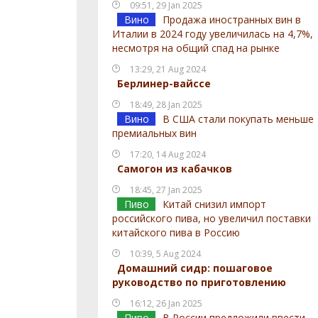
09:51, 29 Jan 2025
Вино
Продажа иностранных вин в
Италии в 2024 году увеличилась на 4,7%,
несмотря на общий спад на рынке
13:29, 21 Aug 2024
Берлинер-вайссе
18:49, 28 Jan 2025
Вино
В США стали покупать меньше
премиальных вин
17:20, 14 Aug 2024
Самогон из кабачков
18:45, 27 Jan 2025
Пиво
Китай снизил импорт
российского пива, но увеличил поставки
китайского пива в Россию
10:39, 5 Aug 2024
Домашний сидр: пошаговое
руководство по приготовлению
16:12, 26 Jan 2025
Пиво
В России предложили ввести