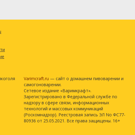
u
сти
ие
лкоголя
Varimcraft.ru
— сайт о домашнем пивоварении и
самогоноварении.
Сетевое издание «Варимкрафт».
Зарегистрировано в Федеральной службе по
надзору в сфере связи, информационных
технологий и массовых коммуникаций
(Роскомнадзор). Реестровая запись ЭЛ No ФС77-
80936 от 25.05.2021. Все права защищены. 16+