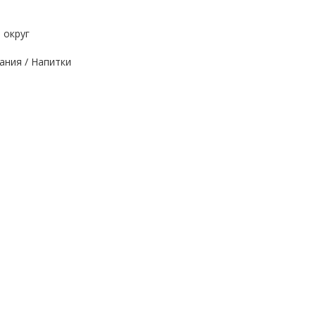
 округ
ания / Напитки