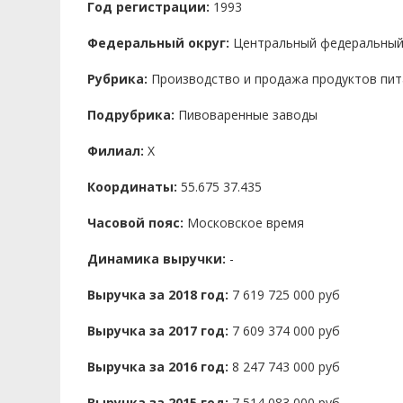
Год регистрации:
1993
Федеральный округ:
Центральный федеральный
Рубрика:
Производство и продажа продуктов пит
Подрубрика:
Пивоваренные заводы
Филиал:
X
Координаты:
55.675 37.435
Часовой пояс:
Московское время
Динамика выручки:
-
Выручка за 2018 год:
7 619 725 000 руб
Выручка за 2017 год:
7 609 374 000 руб
Выручка за 2016 год:
8 247 743 000 руб
Выручка за 2015 год:
7 514 083 000 руб