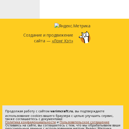
Создание и продвижение
сайта —
«Лонг Кэт»
Продолжая работу с сайтом
varimcraft.ru
, вы подтверждаете
использование cookies вашего браузера с целью улучшить сервис,
также соглашаетесь с документами:
Политика конфиденциальности
и
Пользовательское соглашение
Оставаясь на сайте, вы соглашаетесь с тем, что мы обрабатываем ваши
персональные данные с использованием метрик Яндекс Метрика.