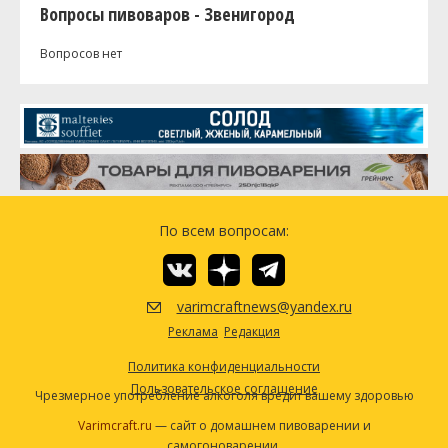
Вопросы пивоваров - Звенигород
Вопросов нет
По всем вопросам:
varimcraftnews@yandex.ru
Реклама
Редакция
Политика конфиденциальности
Пользовательское соглашение
Чрезмерное употребление алкоголя вредит вашему здоровью
Varimcraft.ru
— сайт о домашнем пивоварении и
самогоноварении.