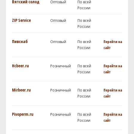
Вятский солод
Оптовый
По всей
России
ZIP Service
Оптовый
По всей
России
Пивснаб
Оптовый
По всей
Перейти на
России
сайт
Hcbeer.ru
Розничный
По всей
Перейти на
России
сайт
Mirbeer.ru
Розничный
По всей
Перейти на
России
сайт
Pivoperm.ru
Розничный
По всей
Перейти на
России
сайт