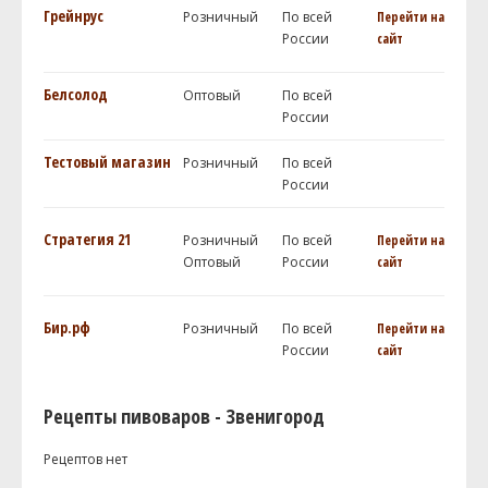
Грейнрус
Розничный
По всей
Перейти на
России
сайт
Белсолод
Оптовый
По всей
России
Тестовый магазин
Розничный
По всей
России
Стратегия 21
Розничный
По всей
Перейти на
Оптовый
России
сайт
Бир.рф
Розничный
По всей
Перейти на
России
сайт
Рецепты пивоваров - Звенигород
Рецептов нет