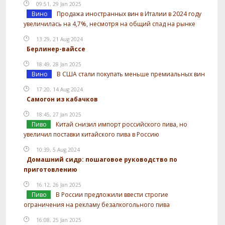
09:51, 29 Jan 2025
Вино
Продажа иностранных вин в Италии в 2024 году
увеличилась на 4,7%, несмотря на общий спад на рынке
13:29, 21 Aug 2024
Берлинер-вайссе
18:49, 28 Jan 2025
Вино
В США стали покупать меньше премиальных вин
17:20, 14 Aug 2024
Самогон из кабачков
18:45, 27 Jan 2025
Пиво
Китай снизил импорт российского пива, но
увеличил поставки китайского пива в Россию
10:39, 5 Aug 2024
Домашний сидр: пошаговое руководство по
приготовлению
16:12, 26 Jan 2025
Пиво
В России предложили ввести строгие
ограничения на рекламу безалкогольного пива
16:08, 25 Jan 2025