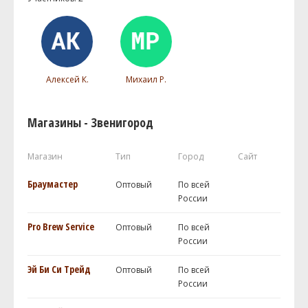
Алексей К.
Михаил Р.
Магазины - Звенигород
Магазин
Тип
Город
Сайт
Браумастер
Оптовый
По всей
России
Pro Brew Service
Оптовый
По всей
России
Эй Би Си Трейд
Оптовый
По всей
России