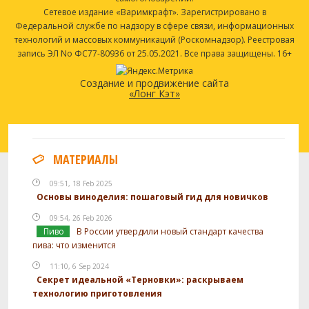
Сетевое издание «Варимкрафт». Зарегистрировано в
Федеральной службе по надзору в сфере связи, информационных
технологий и массовых коммуникаций (Роскомнадзор). Реестровая
запись ЭЛ No ФС77-80936 от 25.05.2021. Все права защищены. 16+
Создание и продвижение сайта
«Лонг Кэт»
МАТЕРИАЛЫ
09:51, 18 Feb 2025
Основы виноделия: пошаговый гид для новичков
09:54, 26 Feb 2026
Пиво
В России утвердили новый стандарт качества
пива: что изменится
11:10, 6 Sep 2024
Секрет идеальной «Терновки»: раскрываем
технологию приготовления