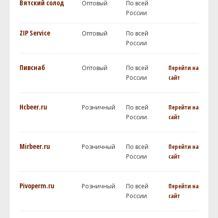
Вятский солод
Оптовый
По всей
России
ZIP Service
Оптовый
По всей
России
Пивснаб
Оптовый
По всей
Перейти на
России
сайт
Hcbeer.ru
Розничный
По всей
Перейти на
России
сайт
Mirbeer.ru
Розничный
По всей
Перейти на
России
сайт
Pivoperm.ru
Розничный
По всей
Перейти на
России
сайт