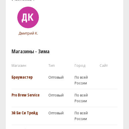
Дмитрий К.
Магазины - Зима
Магазин
Тип
Город
Сайт
Браумастер
Оптовый
По всей
России
Pro Brew Service
Оптовый
По всей
России
Эй Би Си Трейд
Оптовый
По всей
России