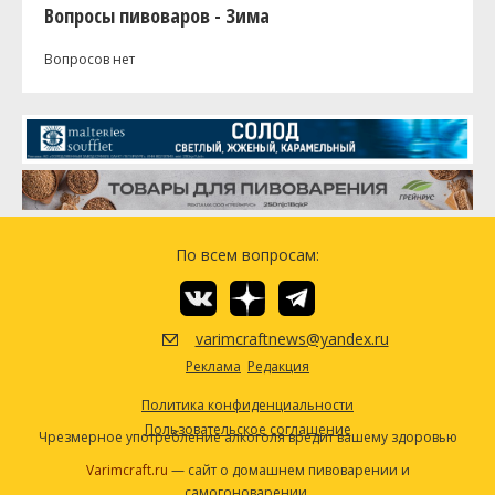
Вопросы пивоваров - Зима
Вопросов нет
По всем вопросам:
varimcraftnews@yandex.ru
Реклама
Редакция
Политика конфиденциальности
Пользовательское соглашение
Чрезмерное употребление алкоголя вредит вашему здоровью
Varimcraft.ru
— сайт о домашнем пивоварении и
самогоноварении.