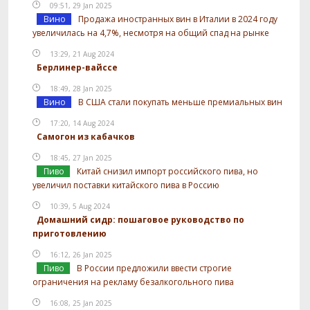
09:51, 29 Jan 2025
Вино
Продажа иностранных вин в Италии в 2024 году
увеличилась на 4,7%, несмотря на общий спад на рынке
13:29, 21 Aug 2024
Берлинер-вайссе
18:49, 28 Jan 2025
Вино
В США стали покупать меньше премиальных вин
17:20, 14 Aug 2024
Самогон из кабачков
18:45, 27 Jan 2025
Пиво
Китай снизил импорт российского пива, но
увеличил поставки китайского пива в Россию
10:39, 5 Aug 2024
Домашний сидр: пошаговое руководство по
приготовлению
16:12, 26 Jan 2025
Пиво
В России предложили ввести строгие
ограничения на рекламу безалкогольного пива
16:08, 25 Jan 2025