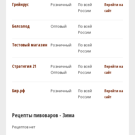
Грейнрус
Розничный
По всей
Перейти на
России
сайт
Белсолод
Оптовый
По всей
России
Тестовый магазин
Розничный
По всей
России
Стратегия 21
Розничный
По всей
Перейти на
Оптовый
России
сайт
Бир.рф
Розничный
По всей
Перейти на
России
сайт
Рецепты пивоваров - Зима
Рецептов нет