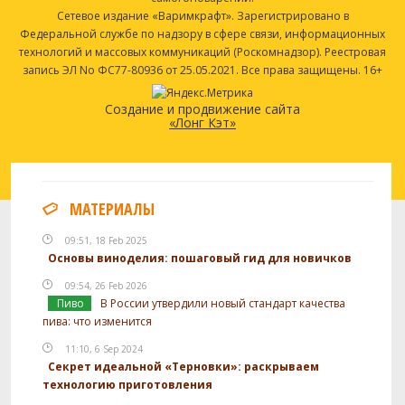
Сетевое издание «Варимкрафт». Зарегистрировано в
Федеральной службе по надзору в сфере связи, информационных
технологий и массовых коммуникаций (Роскомнадзор). Реестровая
запись ЭЛ No ФС77-80936 от 25.05.2021. Все права защищены. 16+
Создание и продвижение сайта
«Лонг Кэт»
МАТЕРИАЛЫ
09:51, 18 Feb 2025
Основы виноделия: пошаговый гид для новичков
09:54, 26 Feb 2026
Пиво
В России утвердили новый стандарт качества
пива: что изменится
11:10, 6 Sep 2024
Секрет идеальной «Терновки»: раскрываем
технологию приготовления