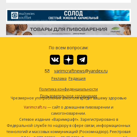
По всем вопросам:
varimcraftnews@yandex.ru
Реклама
Редакция
Политика конфиденциальности
Пользовательское соглашение
Чрезмерное употребление алкоголя вредит вашему здоровью
Varimcraft.ru
— сайт о домашнем пивоварении и
самогоноварении.
Сетевое издание «Варимкрафт». Зарегистрировано в
Федеральной службе по надзору в сфере связи, информационных
технологий и массовых коммуникаций (Роскомнадзор). Реестровая