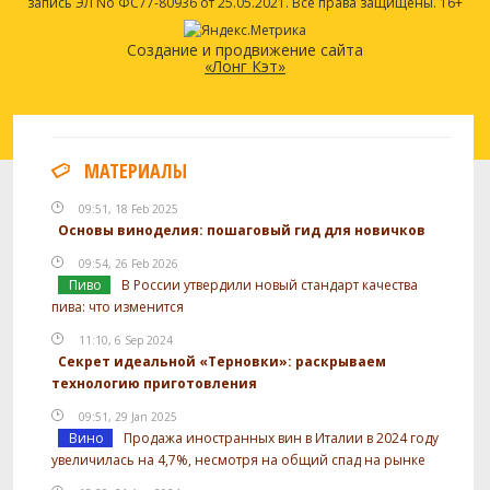
запись ЭЛ No ФС77-80936 от 25.05.2021. Все права защищены. 16+
Создание и продвижение сайта
«Лонг Кэт»
МАТЕРИАЛЫ
09:51, 18 Feb 2025
Основы виноделия: пошаговый гид для новичков
09:54, 26 Feb 2026
Пиво
В России утвердили новый стандарт качества
пива: что изменится
11:10, 6 Sep 2024
Секрет идеальной «Терновки»: раскрываем
технологию приготовления
09:51, 29 Jan 2025
Вино
Продажа иностранных вин в Италии в 2024 году
увеличилась на 4,7%, несмотря на общий спад на рынке