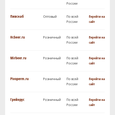
России
Пивснаб
Оптовый
По всей
Перейти на
России
сайт
Hcbeer.ru
Розничный
По всей
Перейти на
России
сайт
Mirbeer.ru
Розничный
По всей
Перейти на
России
сайт
Pivoperm.ru
Розничный
По всей
Перейти на
России
сайт
Грейнрус
Розничный
По всей
Перейти на
России
сайт