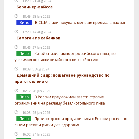
13:29, 21 Aug 2024
Берлинер-вайссе
18:49, 28 Jan 2025
Вино
В США стали покупать меньше премиальных вин
17:20, 14 Aug 2024
Самогон из кабачков
18:45, 27 Jan 2025
Пиво
Китай снизил импорт российского пива, но
увеличил поставки китайского пива в Россию
10:39, 5 Aug 2024
Домашний сидр: пошаговое руководство по
приготовлению
16:12, 26 Jan 2025
Пиво
В России предложили ввести строгие
ограничения на рекламу безалкогольного пива
16:08, 25 Jan 2025
Пиво
Производство и продажи пива в России растут, но
с ним растут и риски для здоровья
16:02, 24 Jan 2025