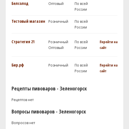
Белсолод
Оптовый
По всей
России
Тестовый магазин
Розничный
По всей
России
Стратегия 21
Розничный
По всей
Перейти на
Оптовый
России
сайт
Бир.рф
Розничный
По всей
Перейти на
России
сайт
Рецепты пивоваров - Зеленогорск
Рецептов нет
Вопросы пивоваров - Зеленогорск
Вопросов нет