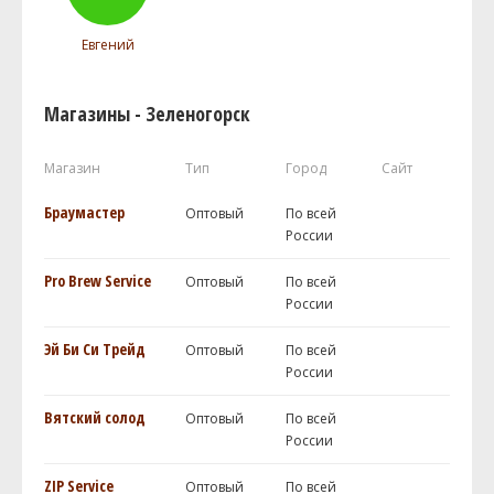
Евгений
Магазины - Зеленогорск
Магазин
Тип
Город
Сайт
Браумастер
Оптовый
По всей
России
Pro Brew Service
Оптовый
По всей
России
Эй Би Си Трейд
Оптовый
По всей
России
Вятский солод
Оптовый
По всей
России
ZIP Service
Оптовый
По всей