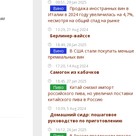
09:51, 29 Jan 2025
Вино
Продажа иностранных вин в
Италии в 2024 году увеличилась на 4,7%,
ами
несмотря на общий спад на рынке
13:29, 21 Aug 2024
Берлинер-вайссе
18:49, 28 Jan 2025
Вино
В США стали покупать меньше
премиальных вин
17:20, 14 Aug 2024
Самогон из кабачков
18:45, 27 Jan 2025
Пиво
Китай снизил импорт
российского пива, но увеличил поставки
китайского пива в Россию
10:39, 5 Aug 2024
Домашний сидр: пошаговое
руководство по приготовлению
16:12, 26 Jan 2025
Пиво
В России предложили ввести