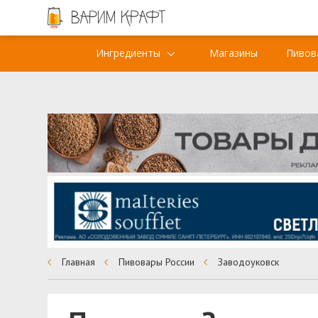
Ингредиенты
Магазины
Пивов
Главная
Пивовары России
Заводоуковск