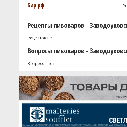
Бир.рф
Р
Рецепты пивоваров - Заводоуковс
Рецептов нет
Вопросы пивоваров - Заводоуковс
Вопросов нет