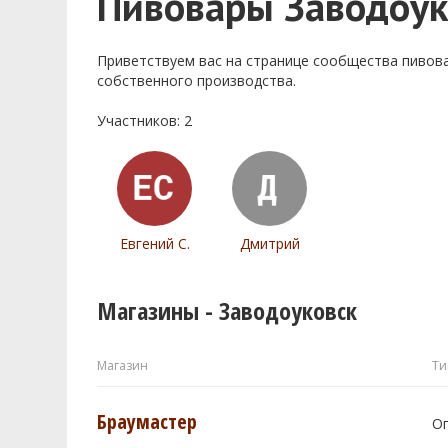
Пивовары Заводоук
Приветствуем ваc на странице сообщества пивов
собственного производства.
Участников: 2
Евгений С.
Дмитрий
Магазины - Заводоуковск
Магазин
Ти
Браумастер
О