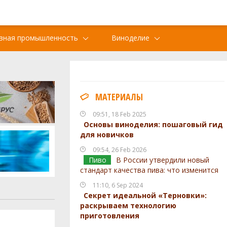
вная промышленность
Виноделие
МАТЕРИАЛЫ
09:51, 18 Feb 2025
Основы виноделия: пошаговый гид
для новичков
09:54, 26 Feb 2026
Пиво
В России утвердили новый
стандарт качества пива: что изменится
11:10, 6 Sep 2024
Секрет идеальной «Терновки»:
раскрываем технологию
приготовления