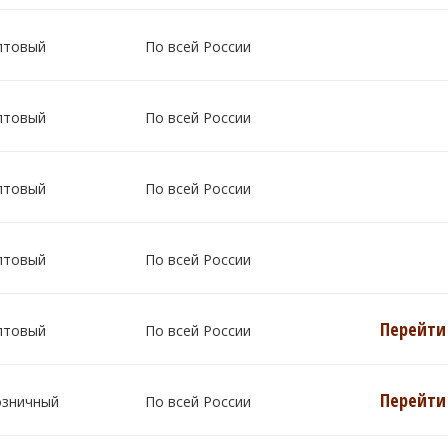
птовый
По всей России
птовый
По всей России
птовый
По всей России
птовый
По всей России
Перейти 
птовый
По всей России
Перейти 
озничный
По всей России