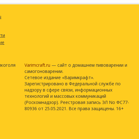
u
сти
ие
лкоголя
Varimcraft.ru
— сайт о домашнем пивоварении и
самогоноварении.
Сетевое издание «Варимкрафт».
Зарегистрировано в Федеральной службе по
надзору в сфере связи, информационных
технологий и массовых коммуникаций
(Роскомнадзор). Реестровая запись ЭЛ No ФС77-
80936 от 25.05.2021. Все права защищены. 16+