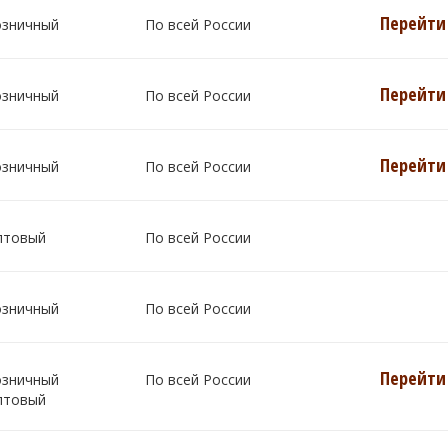
Перейти 
озничный
По всей России
Перейти 
озничный
По всей России
Перейти 
озничный
По всей России
птовый
По всей России
озничный
По всей России
Перейти 
озничный
По всей России
птовый