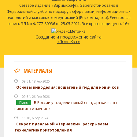
Сетевое издание «Варимкрафт». Зарегистрировано в
Федеральной службе по надзору в сфере связи, информационных
технологий и массовых коммуникаций (Роскомнадзор). Реестровая
запись ЭЛ No ФС77-80936 от 25.05.2021. Все права защищены. 16+
Создание и продвижение сайта
«Лонг Кэт»
МАТЕРИАЛЫ
09:51, 18 Feb 2025
Основы виноделия: пошаговый гид для новичков
09:54, 26 Feb 2026
Пиво
В России утвердили новый стандарт качества
пива: что изменится
11:10, 6 Sep 2024
Секрет идеальной «Терновки»: раскрываем
технологию приготовления