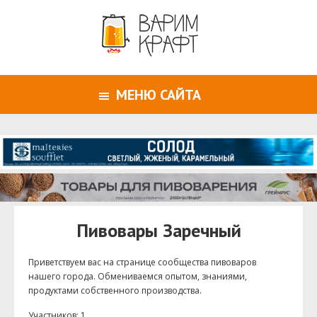
МЕНЮ САЙТА
Пивовары Заречный
Приветствуем ваc на странице сообщества пивоваров
нашего города. Обмениваемся опытом, знаниями,
продуктами собственного производства.
Участников: 1