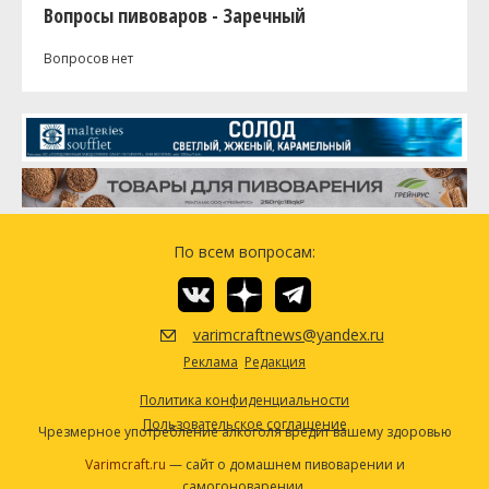
Вопросы пивоваров - Заречный
Вопросов нет
По всем вопросам:
varimcraftnews@yandex.ru
Реклама
Редакция
Политика конфиденциальности
Пользовательское соглашение
Чрезмерное употребление алкоголя вредит вашему здоровью
Varimcraft.ru
— сайт о домашнем пивоварении и
самогоноварении.