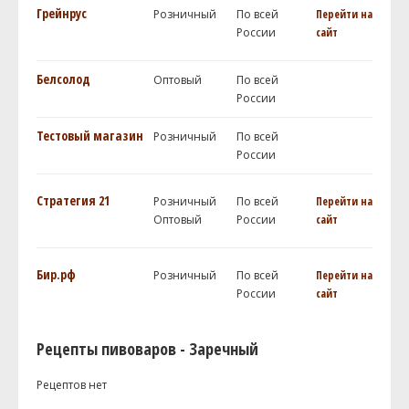
Грейнрус
Розничный
По всей
Перейти на
России
сайт
Белсолод
Оптовый
По всей
России
Тестовый магазин
Розничный
По всей
России
Стратегия 21
Розничный
По всей
Перейти на
Оптовый
России
сайт
Бир.рф
Розничный
По всей
Перейти на
России
сайт
Рецепты пивоваров - Заречный
Рецептов нет