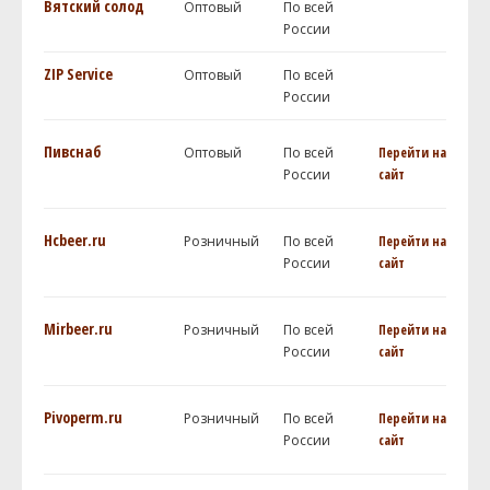
Вятский солод
Оптовый
По всей
России
ZIP Service
Оптовый
По всей
России
Пивснаб
Оптовый
По всей
Перейти на
России
сайт
Hcbeer.ru
Розничный
По всей
Перейти на
России
сайт
Mirbeer.ru
Розничный
По всей
Перейти на
России
сайт
Pivoperm.ru
Розничный
По всей
Перейти на
России
сайт