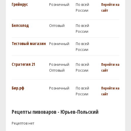
Грейнрус
Розничный
По всей
Перейти на
России
сайт
Белсолод
Оптовый
По всей
России
Тестовый магазин
Розничный
По всей
России
Стратегия 21
Розничный
По всей
Перейти на
Оптовый
России
сайт
Бир.рф
Розничный
По всей
Перейти на
России
сайт
Рецепты пивоваров - Юрьев-Польский
Рецептов нет