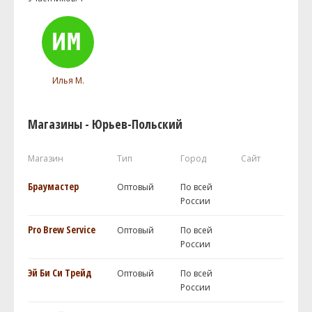
Илья М.
Магазины - Юрьев-Польский
Магазин
Тип
Город
Сайт
Браумастер
Оптовый
По всей
России
Pro Brew Service
Оптовый
По всей
России
Эй Би Си Трейд
Оптовый
По всей
России