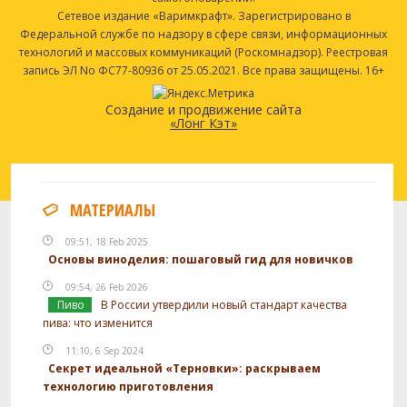
Сетевое издание «Варимкрафт». Зарегистрировано в
Федеральной службе по надзору в сфере связи, информационных
технологий и массовых коммуникаций (Роскомнадзор). Реестровая
запись ЭЛ No ФС77-80936 от 25.05.2021. Все права защищены. 16+
Создание и продвижение сайта
«Лонг Кэт»
МАТЕРИАЛЫ
09:51, 18 Feb 2025
Основы виноделия: пошаговый гид для новичков
09:54, 26 Feb 2026
Пиво
В России утвердили новый стандарт качества
пива: что изменится
11:10, 6 Sep 2024
Секрет идеальной «Терновки»: раскрываем
технологию приготовления