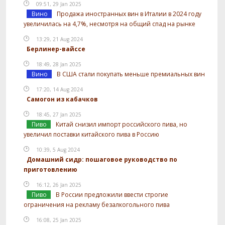
09:51, 29 Jan 2025
Вино
Продажа иностранных вин в Италии в 2024 году
увеличилась на 4,7%, несмотря на общий спад на рынке
13:29, 21 Aug 2024
Берлинер-вайссе
18:49, 28 Jan 2025
Вино
В США стали покупать меньше премиальных вин
17:20, 14 Aug 2024
Самогон из кабачков
18:45, 27 Jan 2025
Пиво
Китай снизил импорт российского пива, но
увеличил поставки китайского пива в Россию
10:39, 5 Aug 2024
Домашний сидр: пошаговое руководство по
приготовлению
16:12, 26 Jan 2025
Пиво
В России предложили ввести строгие
ограничения на рекламу безалкогольного пива
16:08, 25 Jan 2025