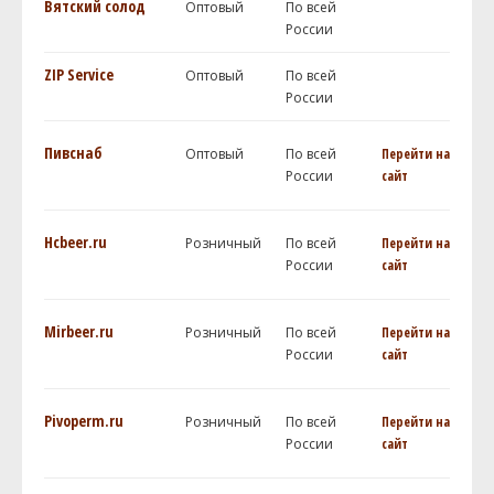
Вятский солод
Оптовый
По всей
России
ZIP Service
Оптовый
По всей
России
Пивснаб
Оптовый
По всей
Перейти на
России
сайт
Hcbeer.ru
Розничный
По всей
Перейти на
России
сайт
Mirbeer.ru
Розничный
По всей
Перейти на
России
сайт
Pivoperm.ru
Розничный
По всей
Перейти на
России
сайт