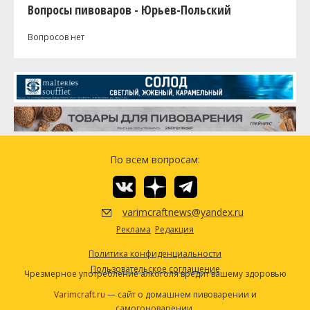
Вопросы пивоваров - Юрьев-Польский
Вопросов нет
По всем вопросам:
varimcraftnews@yandex.ru
Реклама
Редакция
Политика конфиденциальности
Пользовательское соглашение
Чрезмерное употребление алкоголя вредит вашему здоровью
Varimcraft.ru
— сайт о домашнем пивоварении и
самогоноварении.