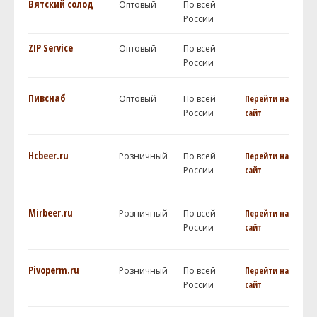
Вятский солод
Оптовый
По всей
России
ZIP Service
Оптовый
По всей
России
Пивснаб
Оптовый
По всей
Перейти на
России
сайт
Hcbeer.ru
Розничный
По всей
Перейти на
России
сайт
Mirbeer.ru
Розничный
По всей
Перейти на
России
сайт
Pivoperm.ru
Розничный
По всей
Перейти на
России
сайт