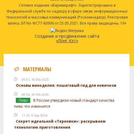
Сетевое издание «Варимкрафт». Зарегистрировано в
Федеральной службе по надзору в сфере связи, информационных
технологий и массовых коммуникаций (Роскомнадзор). Реестровая
запись ЭЛ No ФС77-80936 от 25.05.2021. Все права защищены. 16+
Создание и продвижение сайта
«Лонг Кэт»
МАТЕРИАЛЫ
09:51, 18 Feb 2025
Основы виноделия: пошаговый гид для новичков
09:54, 26 Feb 2026
Пиво
В России утвердили новый стандарт качества
пива: что изменится
11:10, 6 Sep 2024
Секрет идеальной «Терновки»: раскрываем
технологию приготовления