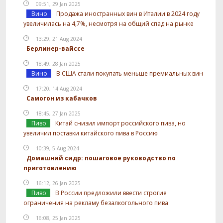
09:51, 29 Jan 2025
Вино
Продажа иностранных вин в Италии в 2024 году
увеличилась на 4,7%, несмотря на общий спад на рынке
13:29, 21 Aug 2024
Берлинер-вайссе
18:49, 28 Jan 2025
Вино
В США стали покупать меньше премиальных вин
17:20, 14 Aug 2024
Самогон из кабачков
18:45, 27 Jan 2025
Пиво
Китай снизил импорт российского пива, но
увеличил поставки китайского пива в Россию
10:39, 5 Aug 2024
Домашний сидр: пошаговое руководство по
приготовлению
16:12, 26 Jan 2025
Пиво
В России предложили ввести строгие
ограничения на рекламу безалкогольного пива
16:08, 25 Jan 2025