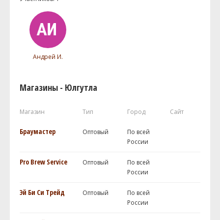
Андрей И.
Магазины - Юлгутла
Магазин
Тип
Город
Сайт
Браумастер
Оптовый
По всей
России
Pro Brew Service
Оптовый
По всей
России
Эй Би Си Трейд
Оптовый
По всей
России