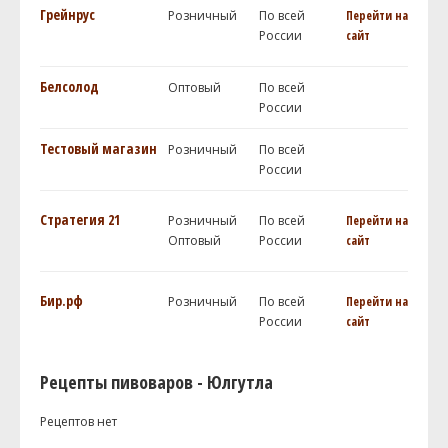
Грейнрус
Розничный
По всей
Перейти на
России
сайт
Белсолод
Оптовый
По всей
России
Тестовый магазин
Розничный
По всей
России
Стратегия 21
Розничный
По всей
Перейти на
Оптовый
России
сайт
Бир.рф
Розничный
По всей
Перейти на
России
сайт
Рецепты пивоваров - Юлгутла
Рецептов нет