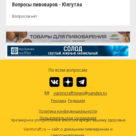
Вопросы пивоваров - Юлгутла
Вопросов нет
По всем вопросам:
varimcraftnews@yandex.ru
Реклама
Редакция
Политика конфиденциальности
Пользовательское соглашение
Чрезмерное употребление алкоголя вредит вашему здоровью
Varimcraft.ru
— сайт о домашнем пивоварении и
самогоноварении.