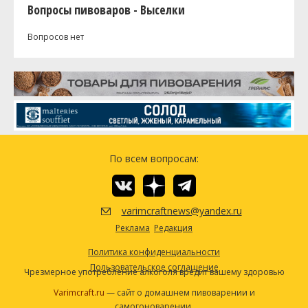
Вопросы пивоваров - Выселки
Вопросов нет
По всем вопросам:
varimcraftnews@yandex.ru
Реклама
Редакция
Политика конфиденциальности
Пользовательское соглашение
Чрезмерное употребление алкоголя вредит вашему здоровью
Varimcraft.ru
— сайт о домашнем пивоварении и
самогоноварении.