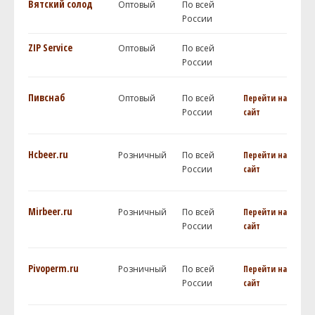
Вятский солод
Оптовый
По всей
России
ZIP Service
Оптовый
По всей
России
Пивснаб
Оптовый
По всей
Перейти на
России
сайт
Hcbeer.ru
Розничный
По всей
Перейти на
России
сайт
Mirbeer.ru
Розничный
По всей
Перейти на
России
сайт
Pivoperm.ru
Розничный
По всей
Перейти на
России
сайт