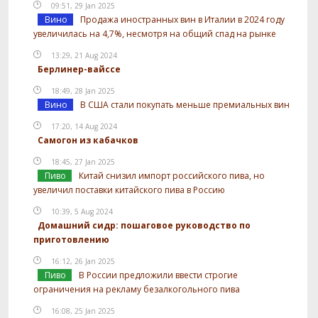
09:51, 29 Jan 2025
Вино
Продажа иностранных вин в Италии в 2024 году
увеличилась на 4,7%, несмотря на общий спад на рынке
13:29, 21 Aug 2024
Берлинер-вайссе
18:49, 28 Jan 2025
Вино
В США стали покупать меньше премиальных вин
17:20, 14 Aug 2024
Самогон из кабачков
18:45, 27 Jan 2025
Пиво
Китай снизил импорт российского пива, но
увеличил поставки китайского пива в Россию
10:39, 5 Aug 2024
Домашний сидр: пошаговое руководство по
приготовлению
16:12, 26 Jan 2025
Пиво
В России предложили ввести строгие
ограничения на рекламу безалкогольного пива
16:08, 25 Jan 2025