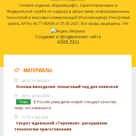
Сетевое издание «Варимкрафт». Зарегистрировано в
Федеральной службе по надзору в сфере связи, информационных
технологий и массовых коммуникаций (Роскомнадзор). Реестровая
запись ЭЛ No ФС77-80936 от 25.05.2021. Все права защищены. 16+
Создание и продвижение сайта
«Лонг Кэт»
МАТЕРИАЛЫ
09:51, 18 Feb 2025
Основы виноделия: пошаговый гид для новичков
09:54, 26 Feb 2026
Пиво
В России утвердили новый стандарт качества
пива: что изменится
11:10, 6 Sep 2024
Секрет идеальной «Терновки»: раскрываем
технологию приготовления