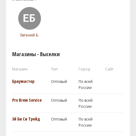
Евгений Б.
Магазины - Выселки
Магазин
Тип
Город
Сайт
Браумастер
Оптовый
По всей
России
Pro Brew Service
Оптовый
По всей
России
Эй Би Си Трейд
Оптовый
По всей
России