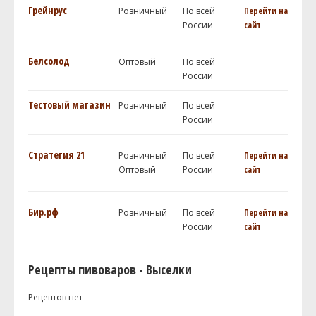
Грейнрус
Розничный
По всей
Перейти на
России
сайт
Белсолод
Оптовый
По всей
России
Тестовый магазин
Розничный
По всей
России
Стратегия 21
Розничный
По всей
Перейти на
Оптовый
России
сайт
Бир.рф
Розничный
По всей
Перейти на
России
сайт
Рецепты пивоваров - Выселки
Рецептов нет