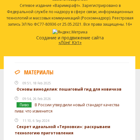
Сетевое издание «Варимкрафт». Зарегистрировано в
Федеральной службе по надзору в сфере связи, информационных
технологий и массовых коммуникаций (Роскомнадзор). Реестровая
запись ЭЛ No ФС77-80936 от 25.05.2021. Все права защищены. 16+
Создание и продвижение сайта
«Лонг Кэт»
МАТЕРИАЛЫ
09:51, 18 Feb 2025
Основы виноделия: пошаговый гид для новичков
09:54, 26 Feb 2026
Пиво
В России утвердили новый стандарт качества
пива: что изменится
11:10, 6 Sep 2024
Секрет идеальной «Терновки»: раскрываем
технологию приготовления