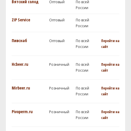
Вятский солод
Оптовый
По всей
России
ZIP Service
Оптовый
По всей
России
Пивснаб
Оптовый
По всей
Перейти на
России
сайт
Hcbeer.ru
Розничный
По всей
Перейти на
России
сайт
Mirbeer.ru
Розничный
По всей
Перейти на
России
сайт
Pivoperm.ru
Розничный
По всей
Перейти на
России
сайт