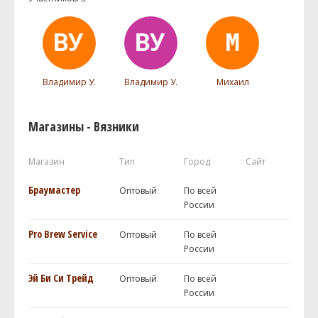
Владимир У.
Владимир У.
Михаил
Магазины - Вязники
Магазин
Тип
Город
Сайт
Браумастер
Оптовый
По всей
России
Pro Brew Service
Оптовый
По всей
России
Эй Би Си Трейд
Оптовый
По всей
России