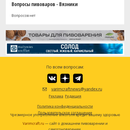
Вопросы пивоваров - Вязники
Вопросов нет
По всем вопросам:
varimcraftnews@yandex.ru
Реклама
Редакция
Политика конфиденциальности
Пользовательское соглашение
Чрезмерное употребление алкоголя вредит вашему здоровью
Varimcraft.ru
— сайт о домашнем пивоварении и
самогоноварении.