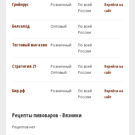
Грейнрус
Розничный
По всей
Перейти на
России
сайт
Белсолод
Оптовый
По всей
России
Тестовый магазин
Розничный
По всей
России
Стратегия 21
Розничный
По всей
Перейти на
Оптовый
России
сайт
Бир.рф
Розничный
По всей
Перейти на
России
сайт
Рецепты пивоваров - Вязники
Рецептов нет