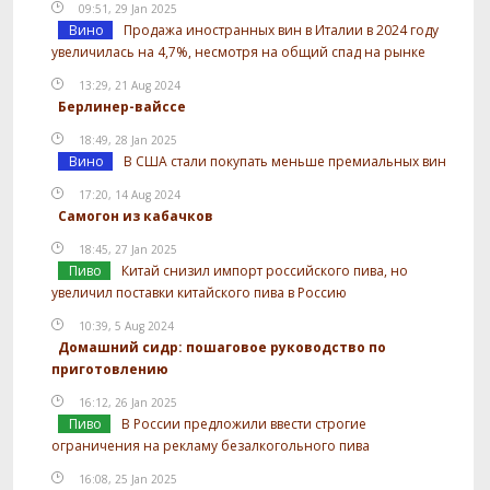
09:51, 29 Jan 2025
Вино
Продажа иностранных вин в Италии в 2024 году
увеличилась на 4,7%, несмотря на общий спад на рынке
13:29, 21 Aug 2024
Берлинер-вайссе
18:49, 28 Jan 2025
Вино
В США стали покупать меньше премиальных вин
17:20, 14 Aug 2024
Самогон из кабачков
18:45, 27 Jan 2025
Пиво
Китай снизил импорт российского пива, но
увеличил поставки китайского пива в Россию
10:39, 5 Aug 2024
Домашний сидр: пошаговое руководство по
приготовлению
16:12, 26 Jan 2025
Пиво
В России предложили ввести строгие
ограничения на рекламу безалкогольного пива
16:08, 25 Jan 2025