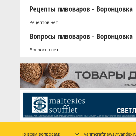
Рецепты пивоваров - Воронцовка
Рецептов нет
Вопросы пивоваров - Воронцовка
Вопросов нет
По всем вопросам:
varimcraftnews@yandex.r