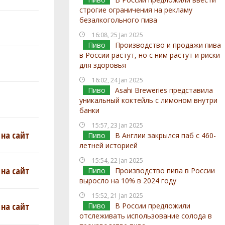
строгие ограничения на рекламу
безалкогольного пива
16:08, 25 Jan 2025
Пиво
Производство и продажи пива
в России растут, но с ним растут и риски
для здоровья
16:02, 24 Jan 2025
Пиво
Asahi Breweries представила
уникальный коктейль с лимоном внутри
банки
15:57, 23 Jan 2025
на сайт
Пиво
В Англии закрылся паб с 460-
летней историей
15:54, 22 Jan 2025
на сайт
Пиво
Производство пива в России
выросло на 10% в 2024 году
15:52, 21 Jan 2025
на сайт
Пиво
В России предложили
отслеживать использование солода в