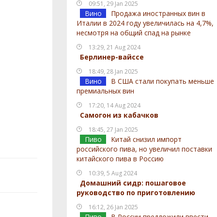
09:51, 29 Jan 2025
Вино
Продажа иностранных вин в
Италии в 2024 году увеличилась на 4,7%,
несмотря на общий спад на рынке
13:29, 21 Aug 2024
Берлинер-вайссе
18:49, 28 Jan 2025
Вино
В США стали покупать меньше
премиальных вин
17:20, 14 Aug 2024
Самогон из кабачков
18:45, 27 Jan 2025
Пиво
Китай снизил импорт
российского пива, но увеличил поставки
китайского пива в Россию
10:39, 5 Aug 2024
Домашний сидр: пошаговое
руководство по приготовлению
16:12, 26 Jan 2025
Пиво
В России предложили ввести