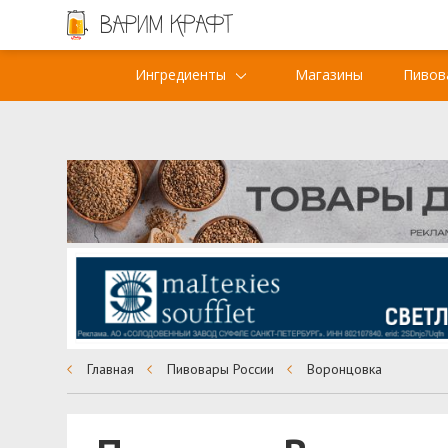
Ингредиенты
Магазины
Пивов
Главная
Пивовары России
Воронцовка