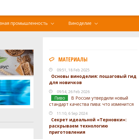
вная промышленность
Виноделие
МАТЕРИАЛЫ
09:51, 18 Feb 2025
Основы виноделия: пошаговый гид
для новичков
09:54, 26 Feb 2026
Пиво
В России утвердили новый
стандарт качества пива: что изменится
11:10, 6 Sep 2024
Секрет идеальной «Терновки»:
раскрываем технологию
приготовления