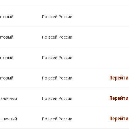
птовый
По всей России
птовый
По всей России
птовый
По всей России
Перейти 
птовый
По всей России
Перейти 
озничный
По всей России
Перейти 
озничный
По всей России