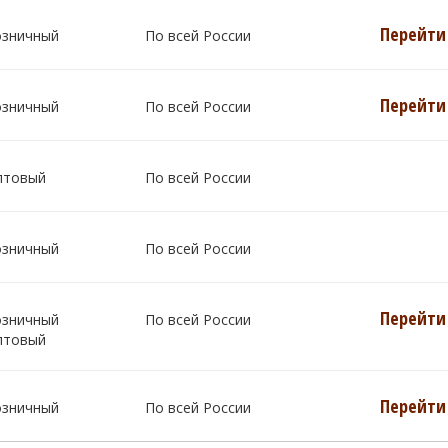
Перейти 
озничный
По всей России
Перейти 
озничный
По всей России
птовый
По всей России
озничный
По всей России
Перейти 
озничный
По всей России
птовый
Перейти 
озничный
По всей России