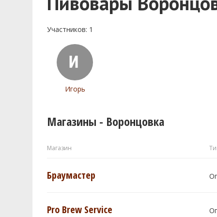
Пивовары Воронцо
Участников: 1
Игорь
Магазины - Воронцовка
Магазин
Ти
Браумастер
О
Pro Brew Service
О