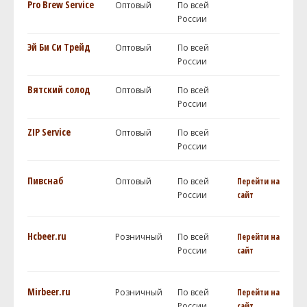
Pro Brew Service
Оптовый
По всей
России
Эй Би Си Трейд
Оптовый
По всей
России
Вятский солод
Оптовый
По всей
России
ZIP Service
Оптовый
По всей
России
Пивснаб
Оптовый
По всей
Перейти на
России
сайт
Hcbeer.ru
Розничный
По всей
Перейти на
России
сайт
Mirbeer.ru
Розничный
По всей
Перейти на
России
сайт