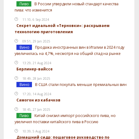
Пиво
В России утвердили новый стандарт качества
пива: что изменится
11:10, 6 Sep 2024
Секрет идеальной «Терновки»: раскрываем
технологию приготовления
09:51, 29 Jan 2025
Вино
Продажа иностранных вин в Италии в 2024 году
увеличилась на 4,7%, несмотря на общий спад на рынке
13:29, 21 Aug 2024
Берлинер-вайссе
18:49, 28 Jan 2025
Вино
В США стали покупать меньше премиальных вин
17:20, 14 Aug 2024
Самогон из кабачков
18:45, 27 Jan 2025
Пиво
Китай снизил импорт российского пива, но
увеличил поставки китайского пива в Россию
10:39, 5 Aug 2024
Домашний сидр: пошаговое руководство по