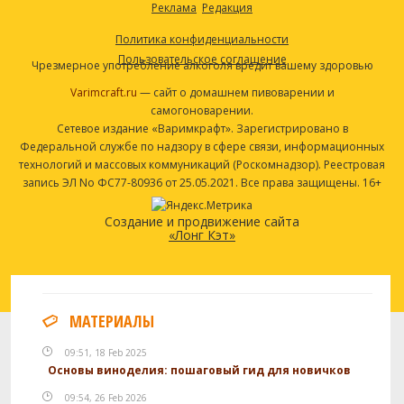
Реклама
Редакция
Политика конфиденциальности
Пользовательское соглашение
Чрезмерное употребление алкоголя вредит вашему здоровью
Varimcraft.ru
— сайт о домашнем пивоварении и
самогоноварении.
Сетевое издание «Варимкрафт». Зарегистрировано в
Федеральной службе по надзору в сфере связи, информационных
технологий и массовых коммуникаций (Роскомнадзор). Реестровая
запись ЭЛ No ФС77-80936 от 25.05.2021. Все права защищены. 16+
Создание и продвижение сайта
«Лонг Кэт»
МАТЕРИАЛЫ
09:51, 18 Feb 2025
Основы виноделия: пошаговый гид для новичков
09:54, 26 Feb 2026