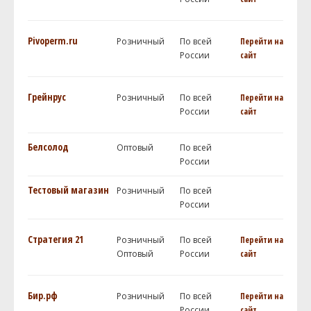
Pivoperm.ru
Розничный
По всей
Перейти на
России
сайт
Грейнрус
Розничный
По всей
Перейти на
России
сайт
Белсолод
Оптовый
По всей
России
Тестовый магазин
Розничный
По всей
России
Стратегия 21
Розничный
По всей
Перейти на
Оптовый
России
сайт
Бир.рф
Розничный
По всей
Перейти на
России
сайт