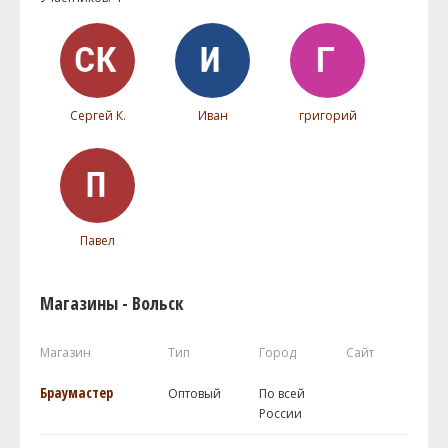
Сергей К.
Иван
григорий
Павел
Магазины - Вольск
Магазин
Тип
Город
Сайт
Браумастер
Оптовый
По всей
России