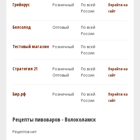
Грейнрус
Розничный
По всей
Перейти на
России
сайт
Белсолод
Оптовый
По всей
России
Тестовый магазин
Розничный
По всей
России
Стратегия 21
Розничный
По всей
Перейти на
Оптовый
России
сайт
Бир.рф
Розничный
По всей
Перейти на
России
сайт
Рецепты пивоваров - Волоколамск
Рецептов нет