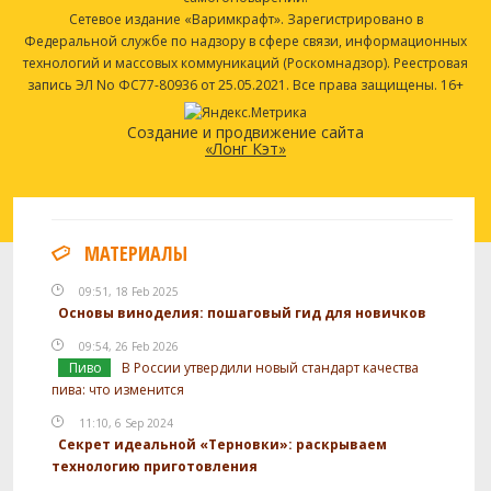
Сетевое издание «Варимкрафт». Зарегистрировано в
Федеральной службе по надзору в сфере связи, информационных
технологий и массовых коммуникаций (Роскомнадзор). Реестровая
запись ЭЛ No ФС77-80936 от 25.05.2021. Все права защищены. 16+
Создание и продвижение сайта
«Лонг Кэт»
МАТЕРИАЛЫ
09:51, 18 Feb 2025
Основы виноделия: пошаговый гид для новичков
09:54, 26 Feb 2026
Пиво
В России утвердили новый стандарт качества
пива: что изменится
11:10, 6 Sep 2024
Секрет идеальной «Терновки»: раскрываем
технологию приготовления