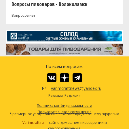
Вопросы пивоваров - Волоколамск
Вопросов нет
По всем вопросам:
varimcraftnews@yandex.ru
Реклама
Редакция
Политика конфиденциальности
Пользовательское соглашение
Чрезмерное употребление алкоголя вредит вашему здоровью
Varimcraft.ru
— сайт о домашнем пивоварении и
самогоноварении.