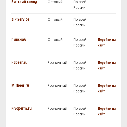
Вятский солод
Оптовый
По всей
России
ZIP Service
Оптовый
По всей
России
Пивснаб
Оптовый
По всей
Перейти на
России
сайт
Hcbeer.ru
Розничный
По всей
Перейти на
России
сайт
Mirbeer.ru
Розничный
По всей
Перейти на
России
сайт
Pivoperm.ru
Розничный
По всей
Перейти на
России
сайт