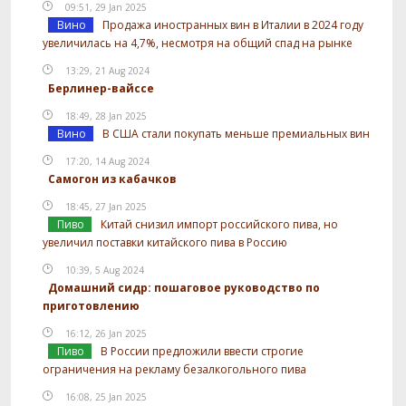
09:51, 29 Jan 2025
Вино
Продажа иностранных вин в Италии в 2024 году
увеличилась на 4,7%, несмотря на общий спад на рынке
13:29, 21 Aug 2024
Берлинер-вайссе
18:49, 28 Jan 2025
Вино
В США стали покупать меньше премиальных вин
17:20, 14 Aug 2024
Самогон из кабачков
18:45, 27 Jan 2025
Пиво
Китай снизил импорт российского пива, но
увеличил поставки китайского пива в Россию
10:39, 5 Aug 2024
Домашний сидр: пошаговое руководство по
приготовлению
16:12, 26 Jan 2025
Пиво
В России предложили ввести строгие
ограничения на рекламу безалкогольного пива
16:08, 25 Jan 2025