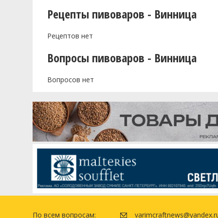
Рецепты пивоваров - Винница
Рецептов нет
Вопросы пивоваров - Винница
Вопросов нет
По всем вопросам:
varimcraftnews@yandex.r