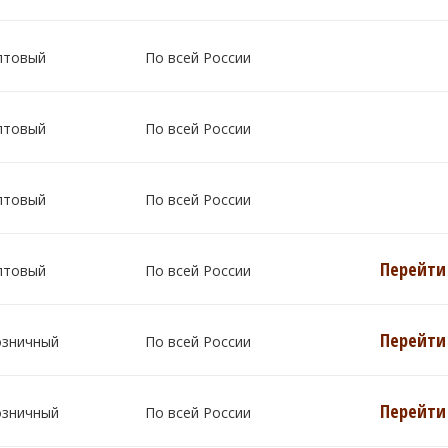
птовый
По всей России
птовый
По всей России
птовый
По всей России
Перейти 
птовый
По всей России
Перейти 
озничный
По всей России
Перейти 
озничный
По всей России