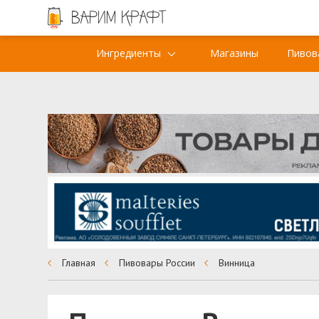
Ингредиенты
Магазины
Пивов
Главная
Пивовары России
Винница