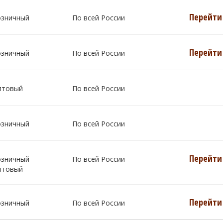
Перейти 
озничный
По всей России
Перейти 
озничный
По всей России
птовый
По всей России
озничный
По всей России
Перейти 
озничный
По всей России
птовый
Перейти 
озничный
По всей России