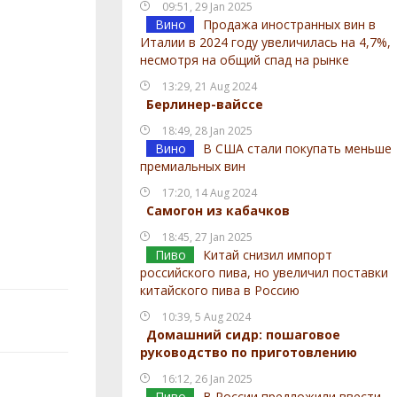
09:51, 29 Jan 2025
Вино
Продажа иностранных вин в
Италии в 2024 году увеличилась на 4,7%,
несмотря на общий спад на рынке
13:29, 21 Aug 2024
Берлинер-вайссе
18:49, 28 Jan 2025
Вино
В США стали покупать меньше
премиальных вин
17:20, 14 Aug 2024
Самогон из кабачков
18:45, 27 Jan 2025
Пиво
Китай снизил импорт
российского пива, но увеличил поставки
китайского пива в Россию
10:39, 5 Aug 2024
Домашний сидр: пошаговое
руководство по приготовлению
16:12, 26 Jan 2025
Пиво
В России предложили ввести