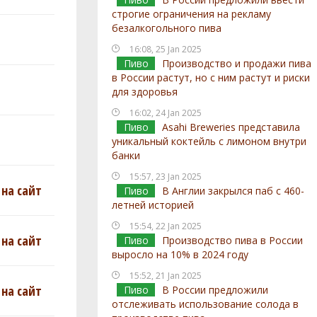
строгие ограничения на рекламу
безалкогольного пива
16:08, 25 Jan 2025
Пиво
Производство и продажи пива
в России растут, но с ним растут и риски
для здоровья
16:02, 24 Jan 2025
Пиво
Asahi Breweries представила
уникальный коктейль с лимоном внутри
банки
15:57, 23 Jan 2025
на сайт
Пиво
В Англии закрылся паб с 460-
летней историей
15:54, 22 Jan 2025
на сайт
Пиво
Производство пива в России
выросло на 10% в 2024 году
15:52, 21 Jan 2025
на сайт
Пиво
В России предложили
отслеживать использование солода в