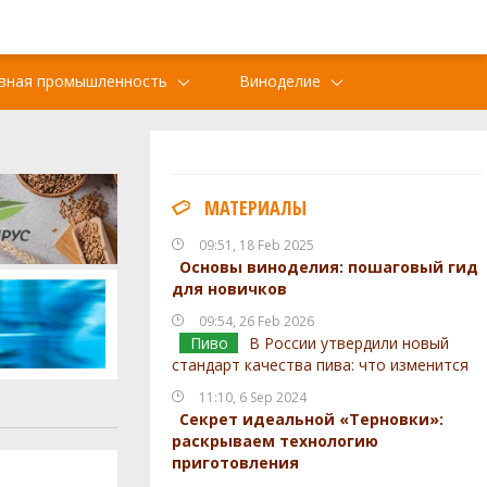
вная промышленность
Виноделие
МАТЕРИАЛЫ
09:51, 18 Feb 2025
Основы виноделия: пошаговый гид
для новичков
09:54, 26 Feb 2026
Пиво
В России утвердили новый
стандарт качества пива: что изменится
11:10, 6 Sep 2024
Секрет идеальной «Терновки»:
раскрываем технологию
приготовления