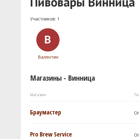
Пивовары Винница
Участников: 1
Валентин
Магазины - Винница
Магазин
Ти
Браумастер
О
Pro Brew Service
О