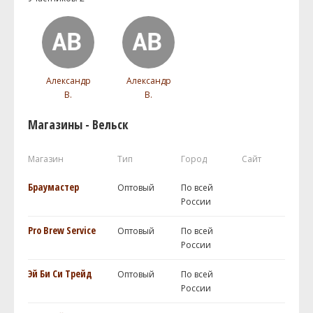
Александр
Александр
В.
В.
Магазины - Вельск
Магазин
Тип
Город
Сайт
Браумастер
Оптовый
По всей
России
Pro Brew Service
Оптовый
По всей
России
Эй Би Си Трейд
Оптовый
По всей
России