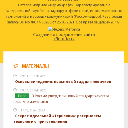
Сетевое издание «Варимкрафт». Зарегистрировано в
Федеральной службе по надзору в сфере связи, информационных
технологий и массовых коммуникаций (Роскомнадзор). Реестровая
запись ЭЛ No ФС77-80936 от 25.05.2021. Все права защищены. 16+
Создание и продвижение сайта
«Лонг Кэт»
МАТЕРИАЛЫ
09:51, 18 Feb 2025
Основы виноделия: пошаговый гид для новичков
09:54, 26 Feb 2026
Пиво
В России утвердили новый стандарт качества
пива: что изменится
11:10, 6 Sep 2024
Секрет идеальной «Терновки»: раскрываем
технологию приготовления