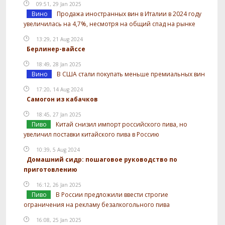
09:51, 29 Jan 2025
Вино
Продажа иностранных вин в Италии в 2024 году
увеличилась на 4,7%, несмотря на общий спад на рынке
13:29, 21 Aug 2024
Берлинер-вайссе
18:49, 28 Jan 2025
Вино
В США стали покупать меньше премиальных вин
17:20, 14 Aug 2024
Самогон из кабачков
18:45, 27 Jan 2025
Пиво
Китай снизил импорт российского пива, но
увеличил поставки китайского пива в Россию
10:39, 5 Aug 2024
Домашний сидр: пошаговое руководство по
приготовлению
16:12, 26 Jan 2025
Пиво
В России предложили ввести строгие
ограничения на рекламу безалкогольного пива
16:08, 25 Jan 2025