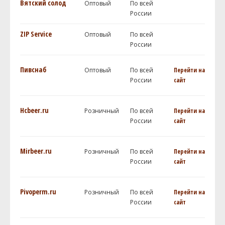
Вятский солод
Оптовый
По всей
России
ZIP Service
Оптовый
По всей
России
Пивснаб
Оптовый
По всей
Перейти на
России
сайт
Hcbeer.ru
Розничный
По всей
Перейти на
России
сайт
Mirbeer.ru
Розничный
По всей
Перейти на
России
сайт
Pivoperm.ru
Розничный
По всей
Перейти на
России
сайт