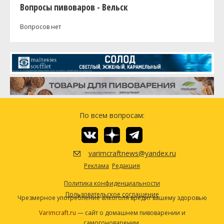
Вопросы пивоваров - Вельск
Вопросов нет
По всем вопросам:
varimcraftnews@yandex.ru
Реклама
Редакция
Политика конфиденциальности
Пользовательское соглашение
Чрезмерное употребление алкоголя вредит вашему здоровью
Varimcraft.ru
— сайт о домашнем пивоварении и
самогоноварении.