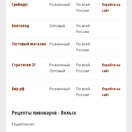
Грейнрус
Розничный
По всей
Перейти на
России
сайт
Белсолод
Оптовый
По всей
России
Тестовый магазин
Розничный
По всей
России
Стратегия 21
Розничный
По всей
Перейти на
Оптовый
России
сайт
Бир.рф
Розничный
По всей
Перейти на
России
сайт
Рецепты пивоваров - Вельск
Рецептов нет