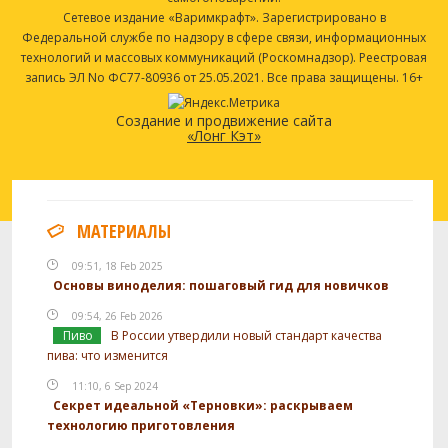
Сетевое издание «Варимкрафт». Зарегистрировано в
Федеральной службе по надзору в сфере связи, информационных
технологий и массовых коммуникаций (Роскомнадзор). Реестровая
запись ЭЛ No ФС77-80936 от 25.05.2021. Все права защищены. 16+
Создание и продвижение сайта
«Лонг Кэт»
МАТЕРИАЛЫ
09:51, 18 Feb 2025
Основы виноделия: пошаговый гид для новичков
09:54, 26 Feb 2026
Пиво
В России утвердили новый стандарт качества
пива: что изменится
11:10, 6 Sep 2024
Секрет идеальной «Терновки»: раскрываем
технологию приготовления