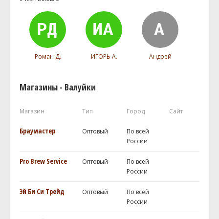
Роман Д.
ИГОРЬ А.
Андрей
Магазины - Валуйки
Магазин
Тип
Город
Сайт
Браумастер
Оптовый
По всей
России
Pro Brew Service
Оптовый
По всей
России
Эй Би Си Трейд
Оптовый
По всей
России