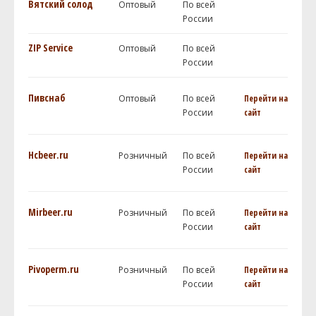
Вятский солод
Оптовый
По всей
России
ZIP Service
Оптовый
По всей
России
Пивснаб
Оптовый
По всей
Перейти на
России
сайт
Hcbeer.ru
Розничный
По всей
Перейти на
России
сайт
Mirbeer.ru
Розничный
По всей
Перейти на
России
сайт
Pivoperm.ru
Розничный
По всей
Перейти на
России
сайт