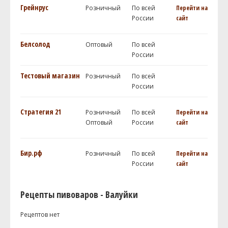
Грейнрус
Розничный
По всей
Перейти на
России
сайт
Белсолод
Оптовый
По всей
России
Тестовый магазин
Розничный
По всей
России
Стратегия 21
Розничный
По всей
Перейти на
Оптовый
России
сайт
Бир.рф
Розничный
По всей
Перейти на
России
сайт
Рецепты пивоваров - Валуйки
Рецептов нет