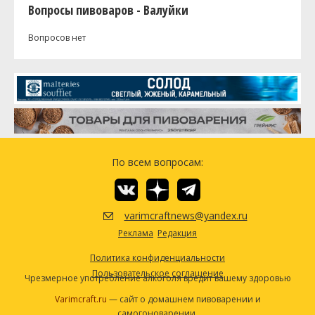
Вопросы пивоваров - Валуйки
Вопросов нет
По всем вопросам:
varimcraftnews@yandex.ru
Реклама
Редакция
Политика конфиденциальности
Пользовательское соглашение
Чрезмерное употребление алкоголя вредит вашему здоровью
Varimcraft.ru
— сайт о домашнем пивоварении и
самогоноварении.