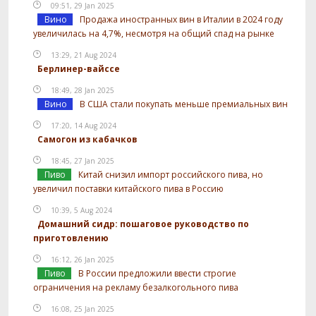
09:51, 29 Jan 2025
Вино
Продажа иностранных вин в Италии в 2024 году
увеличилась на 4,7%, несмотря на общий спад на рынке
13:29, 21 Aug 2024
Берлинер-вайссе
18:49, 28 Jan 2025
Вино
В США стали покупать меньше премиальных вин
17:20, 14 Aug 2024
Самогон из кабачков
18:45, 27 Jan 2025
Пиво
Китай снизил импорт российского пива, но
увеличил поставки китайского пива в Россию
10:39, 5 Aug 2024
Домашний сидр: пошаговое руководство по
приготовлению
16:12, 26 Jan 2025
Пиво
В России предложили ввести строгие
ограничения на рекламу безалкогольного пива
16:08, 25 Jan 2025