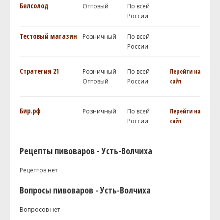
Белсолод
Оптовый
По всей
России
Тестовый магазин
Розничный
По всей
России
Стратегия 21
Розничный
По всей
Перейти на
Оптовый
России
сайт
Бир.рф
Розничный
По всей
Перейти на
России
сайт
Рецепты пивоваров - Усть-Волчиха
Рецептов нет
Вопросы пивоваров - Усть-Волчиха
Вопросов нет