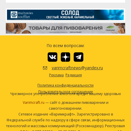
По всем вопросам:
varimcraftnews@yandex.ru
Реклама
Редакция
Политика конфиденциальности
Пользовательское соглашение
Чрезмерное употребление алкоголя вредит вашему здоровью
Varimcraft.ru
— сайт о домашнем пивоварении и
самогоноварении.
Сетевое издание «Варимкрафт». Зарегистрировано в
Федеральной службе по надзору в сфере связи, информационных
технологий и массовых коммуникаций (Роскомнадзор). Реестровая