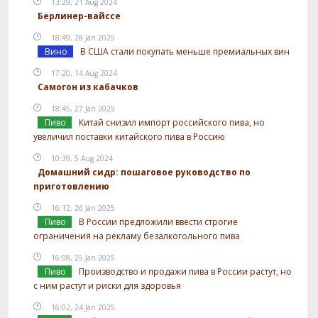
13:29, 21 Aug 2024
Берлинер-вайссе
18:49, 28 Jan 2025
Вино
В США стали покупать меньше премиальных вин
17:20, 14 Aug 2024
Самогон из кабачков
18:45, 27 Jan 2025
Пиво
Китай снизил импорт российского пива, но
увеличил поставки китайского пива в Россию
10:39, 5 Aug 2024
Домашний сидр: пошаговое руководство по
приготовлению
16:12, 26 Jan 2025
Пиво
В России предложили ввести строгие
ограничения на рекламу безалкогольного пива
16:08, 25 Jan 2025
Пиво
Производство и продажи пива в России растут, но
с ним растут и риски для здоровья
16:02, 24 Jan 2025