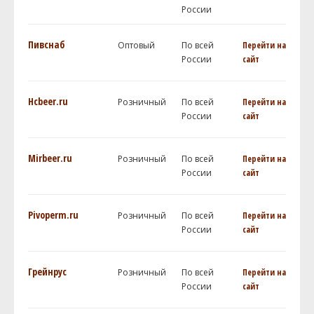
России
Пивснаб
Оптовый
По всей
Перейти на
России
сайт
Hcbeer.ru
Розничный
По всей
Перейти на
России
сайт
Mirbeer.ru
Розничный
По всей
Перейти на
России
сайт
Pivoperm.ru
Розничный
По всей
Перейти на
России
сайт
Грейнрус
Розничный
По всей
Перейти на
России
сайт