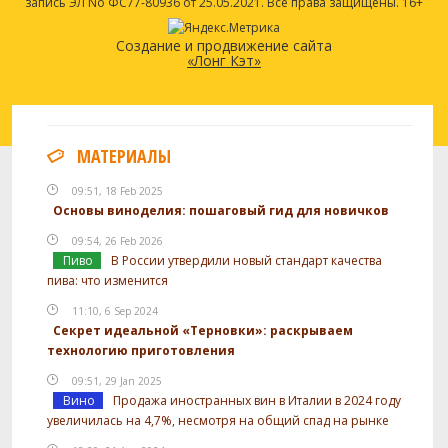
запись ЭЛ No ФС77-80936 от 25.05.2021. Все права защищены. 16+
Создание и продвижение сайта
«Лонг Кэт»
МАТЕРИАЛЫ
09:51, 18 Feb 2025
Основы виноделия: пошаговый гид для новичков
09:54, 26 Feb 2026
Пиво
В России утвердили новый стандарт качества
пива: что изменится
11:10, 6 Sep 2024
Секрет идеальной «Терновки»: раскрываем
технологию приготовления
09:51, 29 Jan 2025
Вино
Продажа иностранных вин в Италии в 2024 году
увеличилась на 4,7%, несмотря на общий спад на рынке