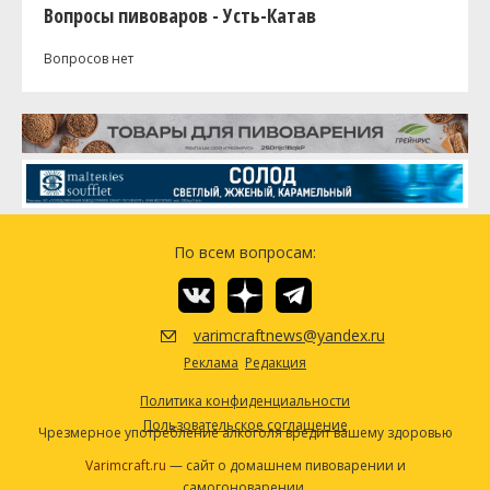
Вопросы пивоваров - Усть-Катав
Вопросов нет
По всем вопросам:
varimcraftnews@yandex.ru
Реклама
Редакция
Политика конфиденциальности
Пользовательское соглашение
Чрезмерное употребление алкоголя вредит вашему здоровью
Varimcraft.ru
— сайт о домашнем пивоварении и
самогоноварении.