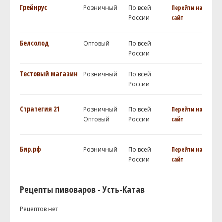
Грейнрус
Розничный
По всей
Перейти на
России
сайт
Белсолод
Оптовый
По всей
России
Тестовый магазин
Розничный
По всей
России
Стратегия 21
Розничный
По всей
Перейти на
Оптовый
России
сайт
Бир.рф
Розничный
По всей
Перейти на
России
сайт
Рецепты пивоваров - Усть-Катав
Рецептов нет