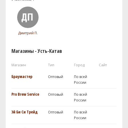
Дмитрий П.
Магазины - Усть-Катав
Магазин
Тип
Город
Сайт
Браумастер
Оптовый
По всей
России
Pro Brew Service
Оптовый
По всей
России
Эй Би Си Трейд
Оптовый
По всей
России