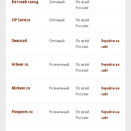
Вятский солод
Оптовый
По всей
России
ZIP Service
Оптовый
По всей
России
Пивснаб
Оптовый
По всей
Перейти на
России
сайт
Hcbeer.ru
Розничный
По всей
Перейти на
России
сайт
Mirbeer.ru
Розничный
По всей
Перейти на
России
сайт
Pivoperm.ru
Розничный
По всей
Перейти на
России
сайт