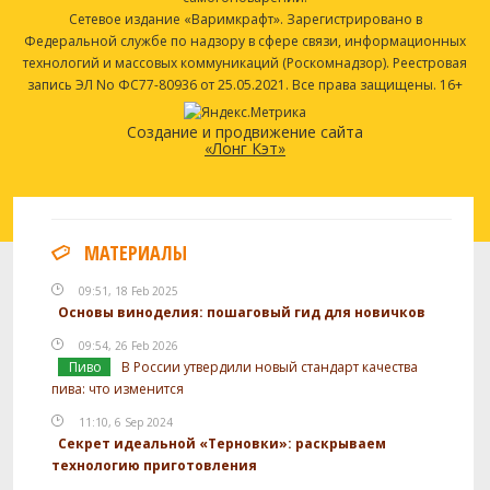
Сетевое издание «Варимкрафт». Зарегистрировано в
Федеральной службе по надзору в сфере связи, информационных
технологий и массовых коммуникаций (Роскомнадзор). Реестровая
запись ЭЛ No ФС77-80936 от 25.05.2021. Все права защищены. 16+
Создание и продвижение сайта
«Лонг Кэт»
МАТЕРИАЛЫ
09:51, 18 Feb 2025
Основы виноделия: пошаговый гид для новичков
09:54, 26 Feb 2026
Пиво
В России утвердили новый стандарт качества
пива: что изменится
11:10, 6 Sep 2024
Секрет идеальной «Терновки»: раскрываем
технологию приготовления