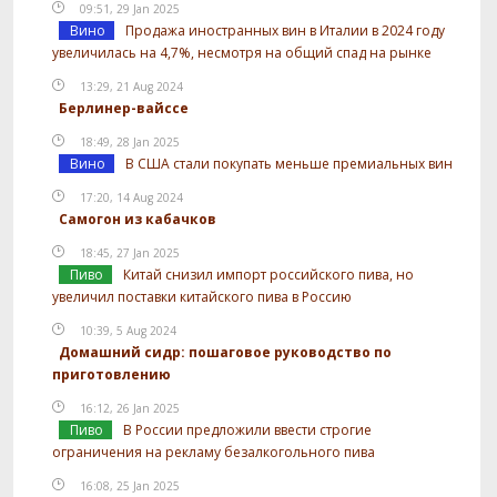
09:51, 29 Jan 2025
Вино
Продажа иностранных вин в Италии в 2024 году
увеличилась на 4,7%, несмотря на общий спад на рынке
13:29, 21 Aug 2024
Берлинер-вайссе
18:49, 28 Jan 2025
Вино
В США стали покупать меньше премиальных вин
17:20, 14 Aug 2024
Самогон из кабачков
18:45, 27 Jan 2025
Пиво
Китай снизил импорт российского пива, но
увеличил поставки китайского пива в Россию
10:39, 5 Aug 2024
Домашний сидр: пошаговое руководство по
приготовлению
16:12, 26 Jan 2025
Пиво
В России предложили ввести строгие
ограничения на рекламу безалкогольного пива
16:08, 25 Jan 2025