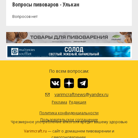
Вопросы пивоваров - Улькан
Вопросов нет
По всем вопросам:
varimcraftnews@yandex.ru
Реклама
Редакция
Политика конфиденциальности
Пользовательское соглашение
Чрезмерное употребление алкоголя вредит вашему здоровью
Varimcraft.ru
— сайт о домашнем пивоварении и
самогоноварении.