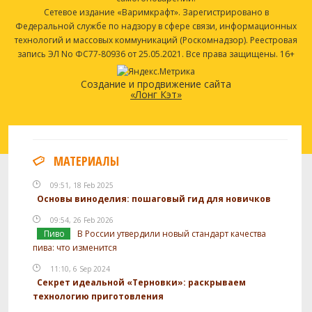
Сетевое издание «Варимкрафт». Зарегистрировано в
Федеральной службе по надзору в сфере связи, информационных
технологий и массовых коммуникаций (Роскомнадзор). Реестровая
запись ЭЛ No ФС77-80936 от 25.05.2021. Все права защищены. 16+
Создание и продвижение сайта
«Лонг Кэт»
МАТЕРИАЛЫ
09:51, 18 Feb 2025
Основы виноделия: пошаговый гид для новичков
09:54, 26 Feb 2026
Пиво
В России утвердили новый стандарт качества
пива: что изменится
11:10, 6 Sep 2024
Секрет идеальной «Терновки»: раскрываем
технологию приготовления