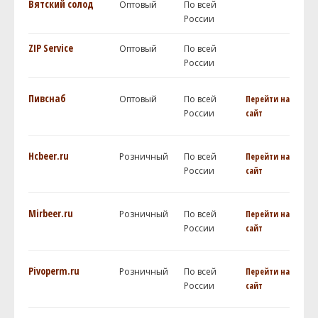
Вятский солод
Оптовый
По всей
России
ZIP Service
Оптовый
По всей
России
Пивснаб
Оптовый
По всей
Перейти на
России
сайт
Hcbeer.ru
Розничный
По всей
Перейти на
России
сайт
Mirbeer.ru
Розничный
По всей
Перейти на
России
сайт
Pivoperm.ru
Розничный
По всей
Перейти на
России
сайт