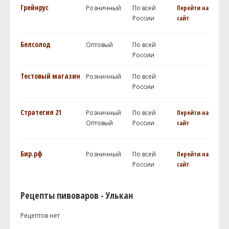
Грейнрус
Розничный
По всей
Перейти на
России
сайт
Белсолод
Оптовый
По всей
России
Тестовый магазин
Розничный
По всей
России
Стратегия 21
Розничный
По всей
Перейти на
Оптовый
России
сайт
Бир.рф
Розничный
По всей
Перейти на
России
сайт
Рецепты пивоваров - Улькан
Рецептов нет