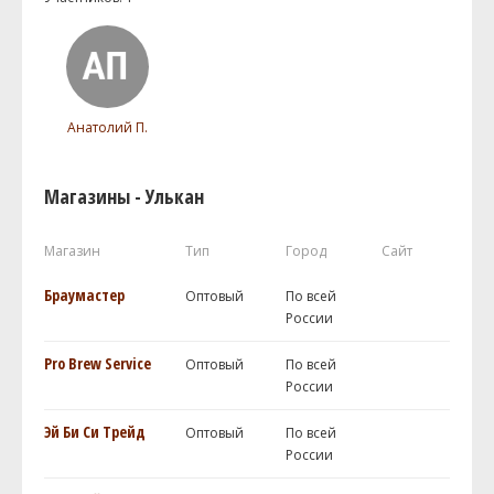
Анатолий П.
Магазины - Улькан
Магазин
Тип
Город
Сайт
Браумастер
Оптовый
По всей
России
Pro Brew Service
Оптовый
По всей
России
Эй Би Си Трейд
Оптовый
По всей
России