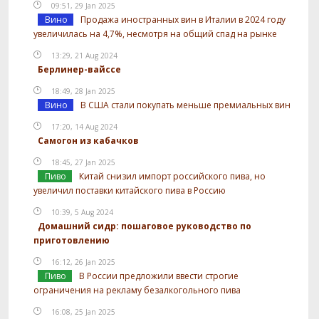
09:51, 29 Jan 2025
Вино
Продажа иностранных вин в Италии в 2024 году
увеличилась на 4,7%, несмотря на общий спад на рынке
13:29, 21 Aug 2024
Берлинер-вайссе
18:49, 28 Jan 2025
Вино
В США стали покупать меньше премиальных вин
17:20, 14 Aug 2024
Самогон из кабачков
18:45, 27 Jan 2025
Пиво
Китай снизил импорт российского пива, но
увеличил поставки китайского пива в Россию
10:39, 5 Aug 2024
Домашний сидр: пошаговое руководство по
приготовлению
16:12, 26 Jan 2025
Пиво
В России предложили ввести строгие
ограничения на рекламу безалкогольного пива
16:08, 25 Jan 2025