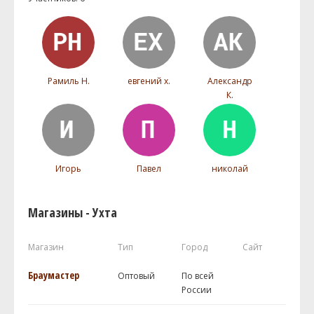
Рамиль Н.
евгений х.
Александр
К.
Игорь
Павел
николай
Магазины - Ухта
Магазин
Тип
Город
Сайт
Браумастер
Оптовый
По всей
России