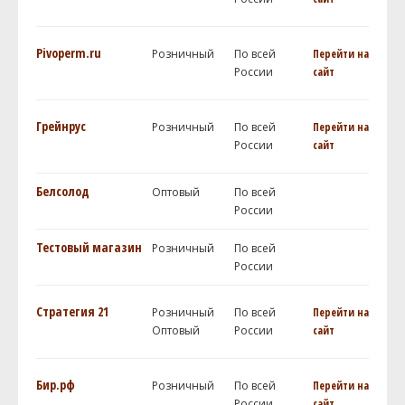
Pivoperm.ru
Розничный
По всей
Перейти на
России
сайт
Грейнрус
Розничный
По всей
Перейти на
России
сайт
Белсолод
Оптовый
По всей
России
Тестовый магазин
Розничный
По всей
России
Стратегия 21
Розничный
По всей
Перейти на
Оптовый
России
сайт
Бир.рф
Розничный
По всей
Перейти на
России
сайт