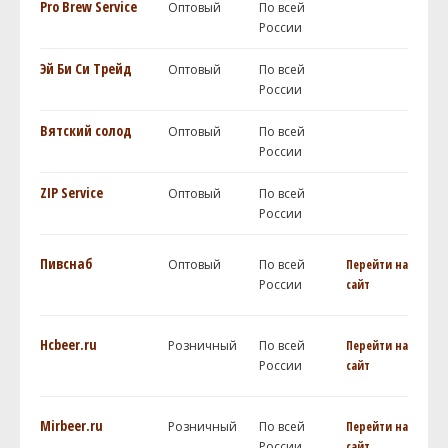
Pro Brew Service
Оптовый
По всей
России
Эй Би Си Трейд
Оптовый
По всей
России
Вятский солод
Оптовый
По всей
России
ZIP Service
Оптовый
По всей
России
Пивснаб
Оптовый
По всей
Перейти на
России
сайт
Hcbeer.ru
Розничный
По всей
Перейти на
России
сайт
Mirbeer.ru
Розничный
По всей
Перейти на
России
сайт