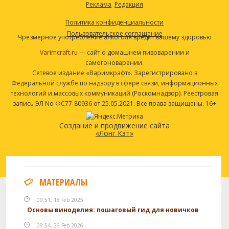
Реклама
Редакция
Политика конфиденциальности
Пользовательское соглашение
Чрезмерное употребление алкоголя вредит вашему здоровью
Varimcraft.ru
— сайт о домашнем пивоварении и
самогоноварении.
Сетевое издание «Варимкрафт». Зарегистрировано в
Федеральной службе по надзору в сфере связи, информационных
технологий и массовых коммуникаций (Роскомнадзор). Реестровая
запись ЭЛ No ФС77-80936 от 25.05.2021. Все права защищены. 16+
Создание и продвижение сайта
«Лонг Кэт»
МАТЕРИАЛЫ
09:51, 18 Feb 2025
Основы виноделия: пошаговый гид для новичков
09:54, 26 Feb 2026