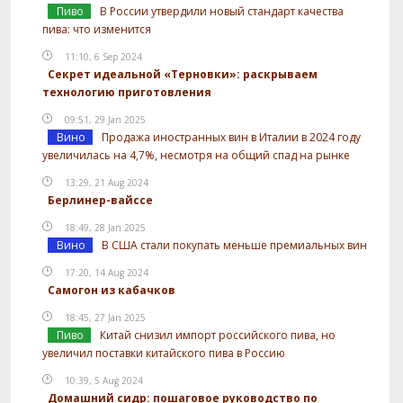
Пиво
В России утвердили новый стандарт качества
пива: что изменится
11:10, 6 Sep 2024
Секрет идеальной «Терновки»: раскрываем
технологию приготовления
09:51, 29 Jan 2025
Вино
Продажа иностранных вин в Италии в 2024 году
увеличилась на 4,7%, несмотря на общий спад на рынке
13:29, 21 Aug 2024
Берлинер-вайссе
18:49, 28 Jan 2025
Вино
В США стали покупать меньше премиальных вин
17:20, 14 Aug 2024
Самогон из кабачков
18:45, 27 Jan 2025
Пиво
Китай снизил импорт российского пива, но
увеличил поставки китайского пива в Россию
10:39, 5 Aug 2024
Домашний сидр: пошаговое руководство по