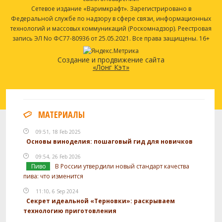
Сетевое издание «Варимкрафт». Зарегистрировано в
Федеральной службе по надзору в сфере связи, информационных
технологий и массовых коммуникаций (Роскомнадзор). Реестровая
запись ЭЛ No ФС77-80936 от 25.05.2021. Все права защищены. 16+
Создание и продвижение сайта
«Лонг Кэт»
МАТЕРИАЛЫ
09:51, 18 Feb 2025
Основы виноделия: пошаговый гид для новичков
09:54, 26 Feb 2026
Пиво
В России утвердили новый стандарт качества
пива: что изменится
11:10, 6 Sep 2024
Секрет идеальной «Терновки»: раскрываем
технологию приготовления