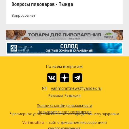
Вопросы пивоваров - Тында
Вопросов нет
По всем вопросам:
varimcraftnews@yandex.ru
Реклама
Редакция
Политика конфиденциальности
Пользовательское соглашение
Чрезмерное употребление алкоголя вредит вашему здоровью
Varimcraft.ru
— сайт о домашнем пивоварении и
самогоноварении.