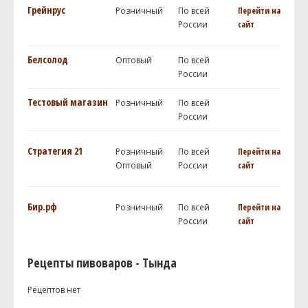
Грейнрус
Розничный
По всей
Перейти на
России
сайт
Белсолод
Оптовый
По всей
России
Тестовый магазин
Розничный
По всей
России
Стратегия 21
Розничный
По всей
Перейти на
Оптовый
России
сайт
Бир.рф
Розничный
По всей
Перейти на
России
сайт
Рецепты пивоваров - Тында
Рецептов нет