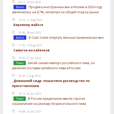
09:51, 29 Jan 2025
Вино
Продажа иностранных вин в Италии в 2024 году
увеличилась на 4,7%, несмотря на общий спад на рынке
13:29, 21 Aug 2024
Берлинер-вайссе
18:49, 28 Jan 2025
Вино
В США стали покупать меньше премиальных вин
17:20, 14 Aug 2024
Самогон из кабачков
18:45, 27 Jan 2025
Пиво
Китай снизил импорт российского пива, но
увеличил поставки китайского пива в Россию
10:39, 5 Aug 2024
Домашний сидр: пошаговое руководство по
приготовлению
16:12, 26 Jan 2025
Пиво
В России предложили ввести строгие
ограничения на рекламу безалкогольного пива
16:08, 25 Jan 2025