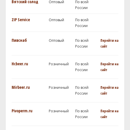
Вятский солод
Оптовый
По всей
России
ZIP Service
Оптовый
По всей
России
Пивснаб
Оптовый
По всей
Перейти на
России
сайт
Hcbeer.ru
Розничный
По всей
Перейти на
России
сайт
Mirbeer.ru
Розничный
По всей
Перейти на
России
сайт
Pivoperm.ru
Розничный
По всей
Перейти на
России
сайт