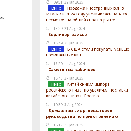
09:51, 29 Jan 2025
Вино
Продажа иностранных вин в
Италии в 2024 году увеличилась на 4,7%,
ами
несмотря на общий спад на рынке
13:29, 21 Aug 2024
Берлинер-вайссе
18:49, 28 Jan 2025
Вино
В США стали покупать меньше
премиальных вин
17:20, 14 Aug 2024
Самогон из кабачков
18:45, 27 Jan 2025
Пиво
Китай снизил импорт
российского пива, но увеличил поставки
китайского пива в Россию
10:39, 5 Aug 2024
Домашний сидр: пошаговое
руководство по приготовлению
16:12, 26 Jan 2025
Пиво
В России предложили ввести