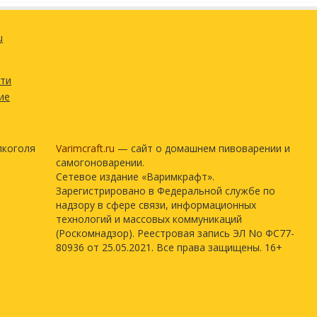
u
сти
ие
лкоголя
Varimcraft.ru
— сайт о домашнем пивоварении и
самогоноварении.
Сетевое издание «Варимкрафт».
Зарегистрировано в Федеральной службе по
надзору в сфере связи, информационных
технологий и массовых коммуникаций
(Роскомнадзор). Реестровая запись ЭЛ No ФС77-
80936 от 25.05.2021. Все права защищены. 16+