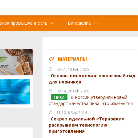
вная промышленность
Виноделие
МАТЕРИАЛЫ
09:51, 18 Feb 2025
Основы виноделия: пошаговый гид
для новичков
09:54, 26 Feb 2026
Пиво
В России утвердили новый
стандарт качества пива: что изменится
11:10, 6 Sep 2024
Секрет идеальной «Терновки»:
раскрываем технологию
приготовления