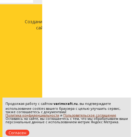
Создание и продвижение
сайта —
«Лонг Кэт»
Продолжая работу с сайтом
varimcraft.ru
, вы подтверждаете
использование cookies вашего браузера с целью улучшить сервис,
также соглашаетесь с документами:
Политика конфиденциальности
и
Пользовательское соглашение
Оставаясь на сайте, вы соглашаетесь с тем, что мы обрабатываем ваши
персональные данные с использованием метрик Яндекс Метрика.
Согласен