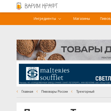
Ингредиенты
Магазины
Пивов
Главная
Пивовары России
Трехгорный