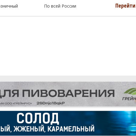
Перейти 
озничный
По всей России