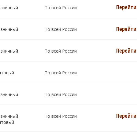
Перейти 
озничный
По всей России
Перейти 
озничный
По всей России
Перейти 
озничный
По всей России
птовый
По всей России
озничный
По всей России
Перейти 
озничный
По всей России
птовый