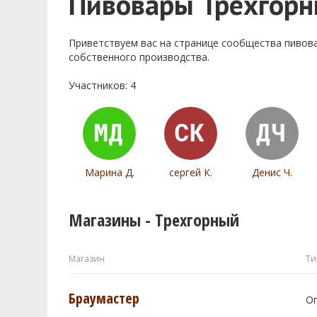
Пивовары Трехгор
Приветствуем ваc на странице сообщества пивов
собственного производства.
Участников: 4
Марина Д.
сергей К.
Денис Ч.
Магазины - Трехгорный
Магазин
Ти
Браумастер
О