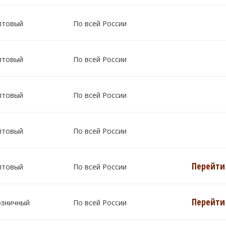
птовый
По всей России
птовый
По всей России
птовый
По всей России
птовый
По всей России
Перейти 
птовый
По всей России
Перейти 
озничный
По всей России