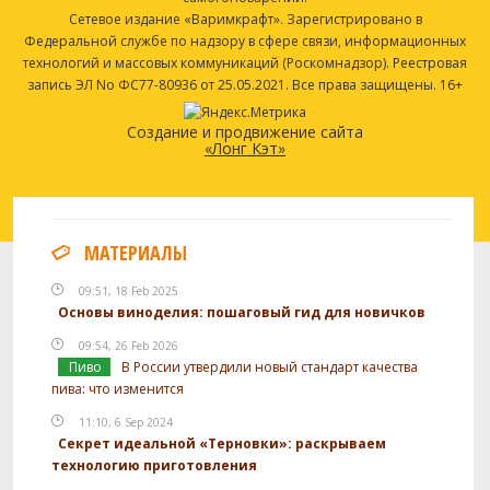
Сетевое издание «Варимкрафт». Зарегистрировано в
Федеральной службе по надзору в сфере связи, информационных
технологий и массовых коммуникаций (Роскомнадзор). Реестровая
запись ЭЛ No ФС77-80936 от 25.05.2021. Все права защищены. 16+
Создание и продвижение сайта
«Лонг Кэт»
МАТЕРИАЛЫ
09:51, 18 Feb 2025
Основы виноделия: пошаговый гид для новичков
09:54, 26 Feb 2026
Пиво
В России утвердили новый стандарт качества
пива: что изменится
11:10, 6 Sep 2024
Секрет идеальной «Терновки»: раскрываем
технологию приготовления