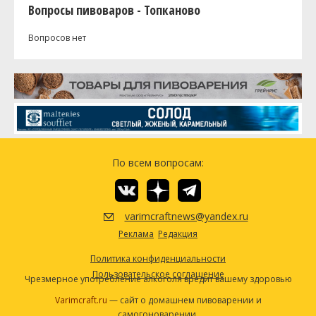
Вопросы пивоваров - Топканово
Вопросов нет
По всем вопросам:
varimcraftnews@yandex.ru
Реклама
Редакция
Политика конфиденциальности
Пользовательское соглашение
Чрезмерное употребление алкоголя вредит вашему здоровью
Varimcraft.ru
— сайт о домашнем пивоварении и
самогоноварении.