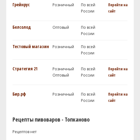
Грейнрус
Розничный
По всей
Перейти на
России
сайт
Белсолод
Оптовый
По всей
России
Тестовый магазин
Розничный
По всей
России
Стратегия 21
Розничный
По всей
Перейти на
Оптовый
России
сайт
Бир.рф
Розничный
По всей
Перейти на
России
сайт
Рецепты пивоваров - Топканово
Рецептов нет