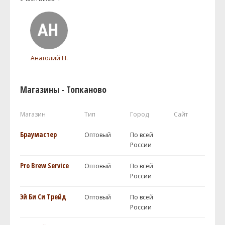
Анатолий Н.
Магазины - Топканово
Магазин
Тип
Город
Сайт
Браумастер
Оптовый
По всей
России
Pro Brew Service
Оптовый
По всей
России
Эй Би Си Трейд
Оптовый
По всей
России