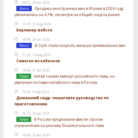
09:51, 29 Jan 2025
Вино
Продажа иностранных вин в Италии в 2024 году
увеличилась на 4,7%, несмотря на общий спад на рынке
13:29, 21 Aug 2024
Берлинер-вайссе
18:49, 28 Jan 2025
Вино
В США стали покупать меньше премиальных вин
17:20, 14 Aug 2024
Самогон из кабачков
18:45, 27 Jan 2025
Пиво
Китай снизил импорт российского пива, но
увеличил поставки китайского пива в Россию
10:39, 5 Aug 2024
Домашний сидр: пошаговое руководство по
приготовлению
16:12, 26 Jan 2025
Пиво
В России предложили ввести строгие
ограничения на рекламу безалкогольного пива
16:08, 25 Jan 2025