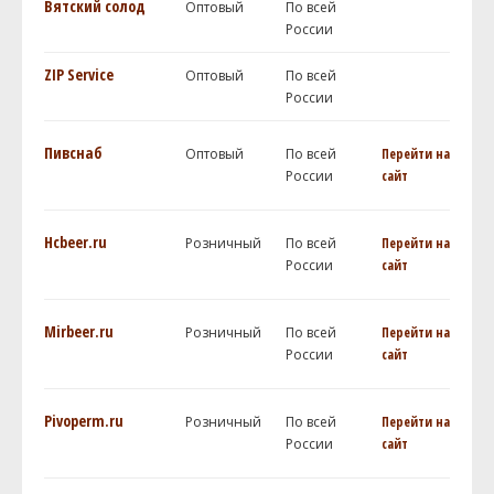
Вятский солод
Оптовый
По всей
России
ZIP Service
Оптовый
По всей
России
Пивснаб
Оптовый
По всей
Перейти на
России
сайт
Hcbeer.ru
Розничный
По всей
Перейти на
России
сайт
Mirbeer.ru
Розничный
По всей
Перейти на
России
сайт
Pivoperm.ru
Розничный
По всей
Перейти на
России
сайт