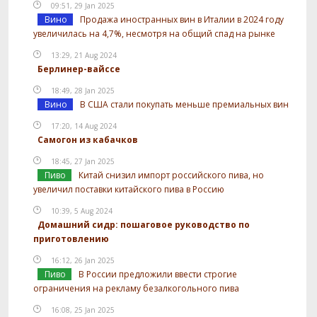
09:51, 29 Jan 2025
Вино
Продажа иностранных вин в Италии в 2024 году
увеличилась на 4,7%, несмотря на общий спад на рынке
13:29, 21 Aug 2024
Берлинер-вайссе
18:49, 28 Jan 2025
Вино
В США стали покупать меньше премиальных вин
17:20, 14 Aug 2024
Самогон из кабачков
18:45, 27 Jan 2025
Пиво
Китай снизил импорт российского пива, но
увеличил поставки китайского пива в Россию
10:39, 5 Aug 2024
Домашний сидр: пошаговое руководство по
приготовлению
16:12, 26 Jan 2025
Пиво
В России предложили ввести строгие
ограничения на рекламу безалкогольного пива
16:08, 25 Jan 2025