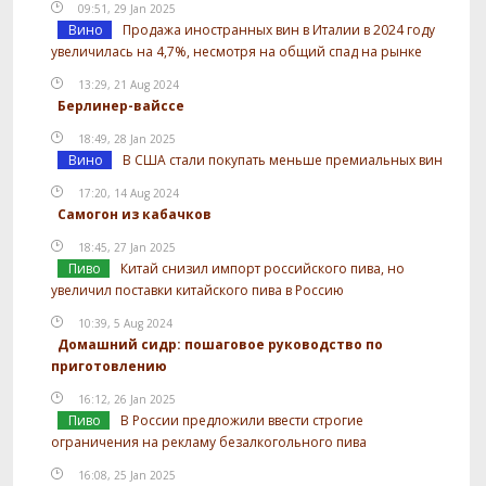
09:51, 29 Jan 2025
Вино
Продажа иностранных вин в Италии в 2024 году
увеличилась на 4,7%, несмотря на общий спад на рынке
13:29, 21 Aug 2024
Берлинер-вайссе
18:49, 28 Jan 2025
Вино
В США стали покупать меньше премиальных вин
17:20, 14 Aug 2024
Самогон из кабачков
18:45, 27 Jan 2025
Пиво
Китай снизил импорт российского пива, но
увеличил поставки китайского пива в Россию
10:39, 5 Aug 2024
Домашний сидр: пошаговое руководство по
приготовлению
16:12, 26 Jan 2025
Пиво
В России предложили ввести строгие
ограничения на рекламу безалкогольного пива
16:08, 25 Jan 2025