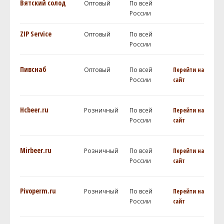
Вятский солод
Оптовый
По всей
России
ZIP Service
Оптовый
По всей
России
Пивснаб
Оптовый
По всей
Перейти на
России
сайт
Hcbeer.ru
Розничный
По всей
Перейти на
России
сайт
Mirbeer.ru
Розничный
По всей
Перейти на
России
сайт
Pivoperm.ru
Розничный
По всей
Перейти на
России
сайт