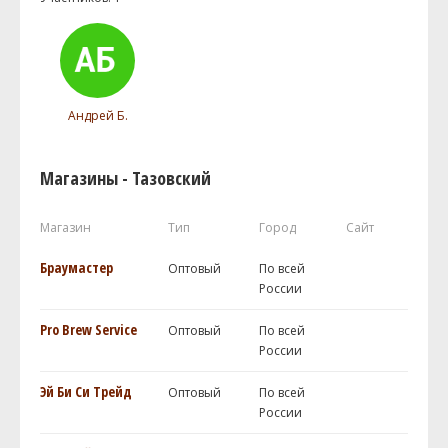
Андрей Б.
Магазины - Тазовский
Магазин
Тип
Город
Сайт
Браумастер
Оптовый
По всей
России
Pro Brew Service
Оптовый
По всей
России
Эй Би Си Трейд
Оптовый
По всей
России