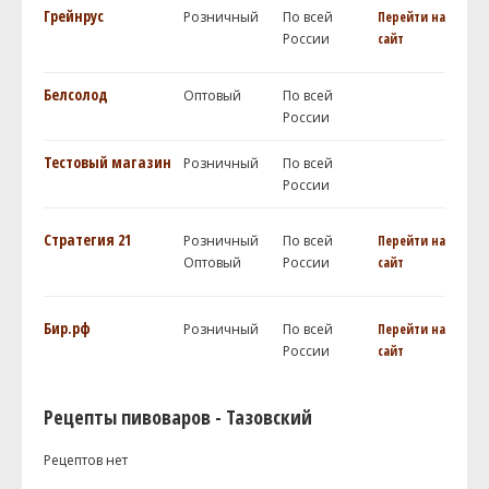
Грейнрус
Розничный
По всей
Перейти на
России
сайт
Белсолод
Оптовый
По всей
России
Тестовый магазин
Розничный
По всей
России
Стратегия 21
Розничный
По всей
Перейти на
Оптовый
России
сайт
Бир.рф
Розничный
По всей
Перейти на
России
сайт
Рецепты пивоваров - Тазовский
Рецептов нет