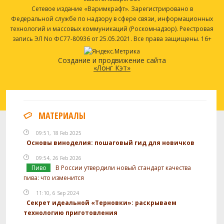
Сетевое издание «Варимкрафт». Зарегистрировано в
Федеральной службе по надзору в сфере связи, информационных
технологий и массовых коммуникаций (Роскомнадзор). Реестровая
запись ЭЛ No ФС77-80936 от 25.05.2021. Все права защищены. 16+
Создание и продвижение сайта
«Лонг Кэт»
МАТЕРИАЛЫ
09:51, 18 Feb 2025
Основы виноделия: пошаговый гид для новичков
09:54, 26 Feb 2026
Пиво
В России утвердили новый стандарт качества
пива: что изменится
11:10, 6 Sep 2024
Секрет идеальной «Терновки»: раскрываем
технологию приготовления