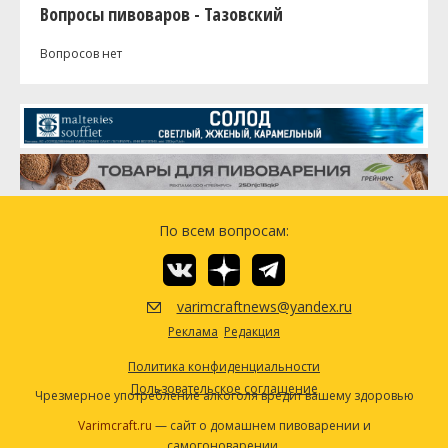
Вопросы пивоваров - Тазовский
Вопросов нет
По всем вопросам:
varimcraftnews@yandex.ru
Реклама
Редакция
Политика конфиденциальности
Пользовательское соглашение
Чрезмерное употребление алкоголя вредит вашему здоровью
Varimcraft.ru
— сайт о домашнем пивоварении и
самогоноварении.