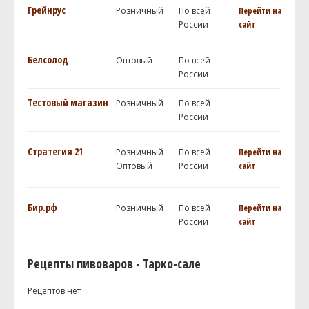
Грейнрус
Розничный
По всей
Перейти на
России
сайт
Белсолод
Оптовый
По всей
России
Тестовый магазин
Розничный
По всей
России
Стратегия 21
Розничный
По всей
Перейти на
Оптовый
России
сайт
Бир.рф
Розничный
По всей
Перейти на
России
сайт
Рецепты пивоваров - Тарко-сале
Рецептов нет