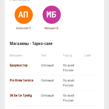
Алексей П.
Михаил Б.
Магазины - Тарко-сале
Магазин
Тип
Город
Сайт
Браумастер
Оптовый
По всей
России
Pro Brew Service
Оптовый
По всей
России
Эй Би Си Трейд
Оптовый
По всей
России