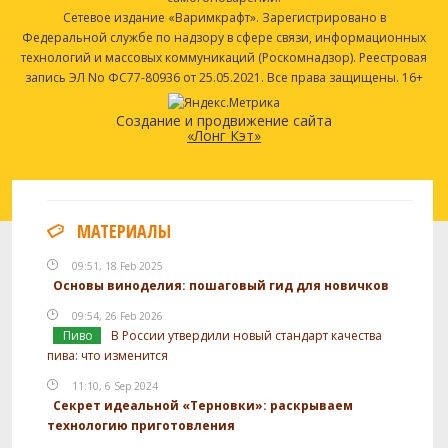
Сетевое издание «Варимкрафт». Зарегистрировано в
Федеральной службе по надзору в сфере связи, информационных
технологий и массовых коммуникаций (Роскомнадзор). Реестровая
запись ЭЛ No ФС77-80936 от 25.05.2021. Все права защищены. 16+
Создание и продвижение сайта
«Лонг Кэт»
МАТЕРИАЛЫ
09:51, 18 Feb 2025
Основы виноделия: пошаговый гид для новичков
09:54, 26 Feb 2026
Пиво
В России утвердили новый стандарт качества
пива: что изменится
11:10, 6 Sep 2024
Секрет идеальной «Терновки»: раскрываем
технологию приготовления