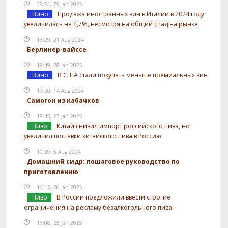
09:51, 29 Jan 2025
Вино
Продажа иностранных вин в Италии в 2024 году
увеличилась на 4,7%, несмотря на общий спад на рынке
13:29, 21 Aug 2024
Берлинер-вайссе
18:49, 28 Jan 2025
Вино
В США стали покупать меньше премиальных вин
17:20, 14 Aug 2024
Самогон из кабачков
18:45, 27 Jan 2025
Пиво
Китай снизил импорт российского пива, но
увеличил поставки китайского пива в Россию
10:39, 5 Aug 2024
Домашний сидр: пошаговое руководство по
приготовлению
16:12, 26 Jan 2025
Пиво
В России предложили ввести строгие
ограничения на рекламу безалкогольного пива
16:08, 25 Jan 2025