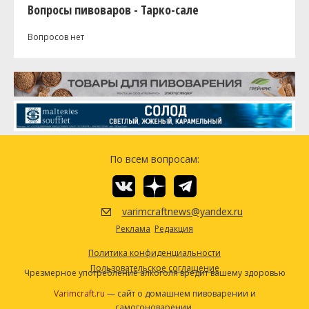
Вопросы пивоваров - Тарко-сале
Вопросов нет
По всем вопросам:
varimcraftnews@yandex.ru
Реклама
Редакция
Политика конфиденциальности
Пользовательское соглашение
Чрезмерное употребление алкоголя вредит вашему здоровью
Varimcraft.ru
— сайт о домашнем пивоварении и
самогоноварении.