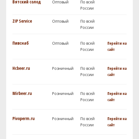
Вятский солод
Оптовый
По всей
России
ZIP Service
Оптовый
По всей
России
Пивснаб
Оптовый
По всей
Перейти на
России
сайт
Hcbeer.ru
Розничный
По всей
Перейти на
России
сайт
Mirbeer.ru
Розничный
По всей
Перейти на
России
сайт
Pivoperm.ru
Розничный
По всей
Перейти на
России
сайт